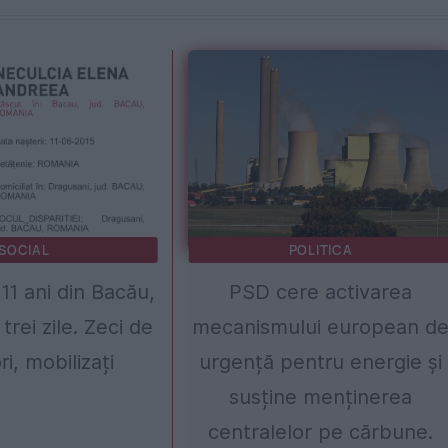
SOCIAL
POLITICA
 11 ani din Bacău,
PSD cere activarea
trei zile. Zeci de
mecanismului european d
ri, mobilizați
urgență pentru energie și
susține menținerea
centralelor pe cărbune.