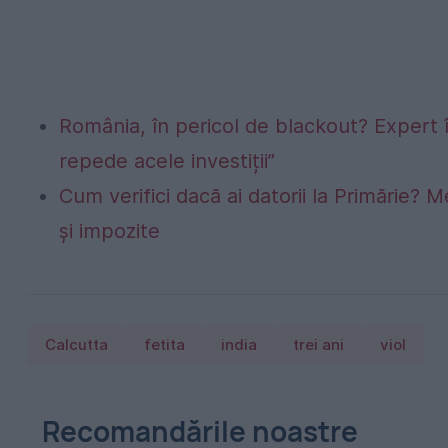
România, în pericol de blackout? Expert 
repede acele investiții”
Cum verifici dacă ai datorii la Primărie? M
și impozite
Calcutta
fetita
india
trei ani
viol
Recomandările noastre