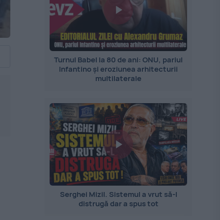
Turnul Babel la 80 de ani: ONU, pariul
Infantino și eroziunea arhitecturii
multilaterale
Serghei Mizil. Sistemul a vrut să-l
distrugă dar a spus tot