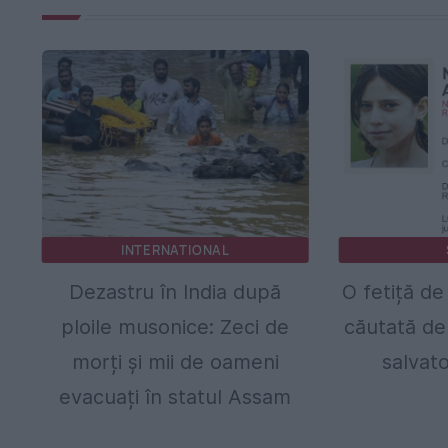
INTERNATIONAL
Dezastru în India după
O fetiță de
ploile musonice: Zeci de
căutată de 
morți și mii de oameni
salvato
evacuați în statul Assam