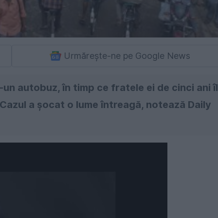
Urmărește-ne pe Google News
-un autobuz, în timp ce fratele ei de cinci ani îl
. Cazul a şocat o lume întreagă, notează Daily