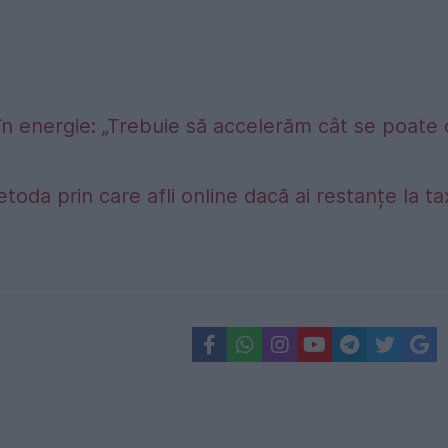
în energie: „Trebuie să accelerăm cât se poate
etoda prin care afli online dacă ai restanțe la t