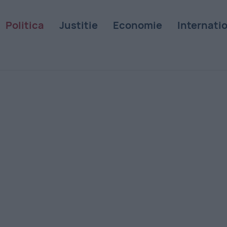
Politica
Justitie
Economie
Internati