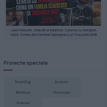
Jean Maurer, Adevărul Neștiut: Cearta cu Serghei
Mizil, Crima din Familia Ceaușescu și Trucurile KGB
Proiecte speciale
SmartDigi
Exclusiv
Moldova
Horoscop
Vremea