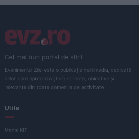
Linkuri utile
Cel mai bun portal de stiri!
Evenimentul Zilei este o publicație multimedia, dedicată
celor care apreciază știrile corecte, obiective și
relevante din toate domeniile de activitate
Utile
Media KIT