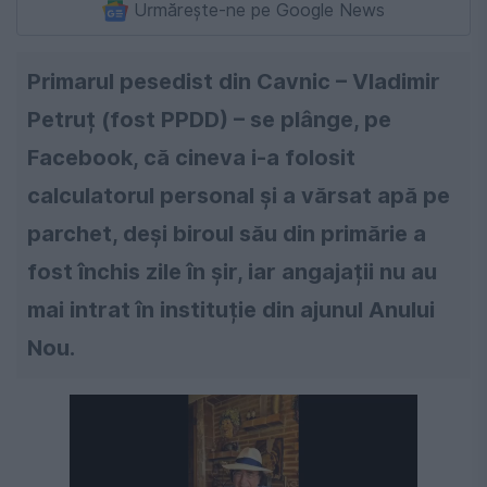
Urmărește-ne pe Google News
Primarul pesedist din Cavnic – Vladimir
Petruț (fost PPDD) – se plânge, pe
Facebook, că cineva i-a folosit
calculatorul personal și a vărsat apă pe
parchet, deși biroul său din primărie a
fost închis zile în șir, iar angajații nu au
mai intrat în instituție din ajunul Anului
Nou.