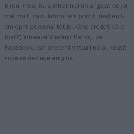
biroul meu, nu a intrat nici un angajat de joi,
mai mult, calculatorul era pornit, deși eu l-
am oprit personal tot joi. Cine credeți că a
fost?”, întreabă Vladimir Petruț, pe
Facebook, dar prietenii virtuali nu au reușit
îmcă să dezlege enigma.