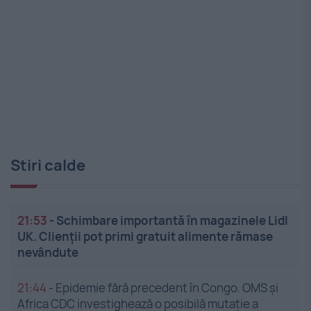
Stiri calde
21:53
-
Schimbare importantă în magazinele Lidl
UK. Clienții pot primi gratuit alimente rămase
nevândute
21:44
-
Epidemie fără precedent în Congo. OMS și
Africa CDC investighează o posibilă mutație a