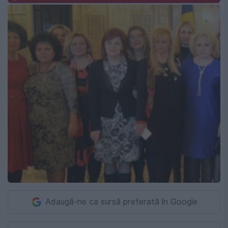
Adaugă-ne ca sursă preferată în Google