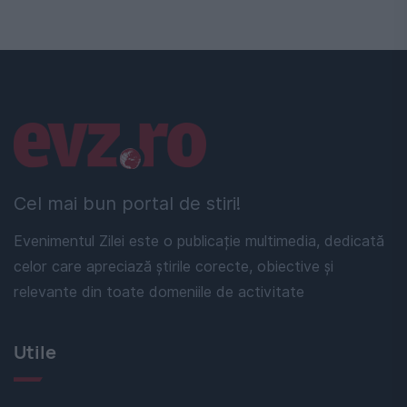
Linkuri utile
Cel mai bun portal de stiri!
Evenimentul Zilei este o publicație multimedia, dedicată
celor care apreciază știrile corecte, obiective și
relevante din toate domeniile de activitate
Utile