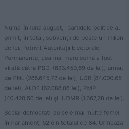
Numai în luna august, partidele politice au
primit, în total, subvenții de peste un milion
de lei. Potrivit Autorității Electorale
Permanente, cea mai mare sumă a fost
virată către PSD, (623.459,69 de lei), urmat
de PNL (285.645,72 de lei), USR (84.000,65
de lei), ALDE (62.088,06 lei), PMP
(40.428,50 de lei) și UDMR (1.667,28 de lei).
Social-democrații au cele mai multe femei
în Parlament, 52 din totalul de 84. Urmează