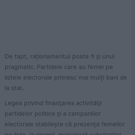
De fapt, raționamentul poate fi și unul
pragmatic. Partidele care au femei pe
listele electorale primesc mai mulți bani de
la stat.
Legea privind finanţarea activităţii
partidelor politice şi a campaniilor
electorale stabilește că prezența femeilor
pe liste, la alegeri, majorează substanțial