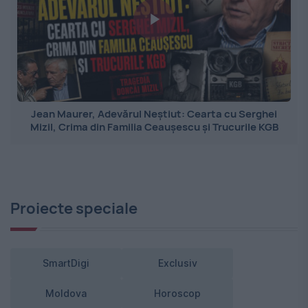
Jean Maurer, Adevărul Neștiut: Cearta cu Serghei
Mizil, Crima din Familia Ceaușescu și Trucurile KGB
Proiecte speciale
SmartDigi
Exclusiv
Moldova
Horoscop