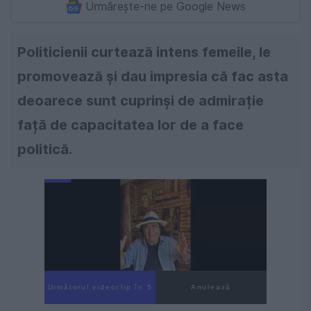
Urmărește-ne pe Google News
Politicienii curtează intens femeile, le
promovează și dau impresia că fac asta
deoarece sunt cuprinși de admirație
față de capacitatea lor de a face
politică.
Următorul videoclip în 4
Anulează