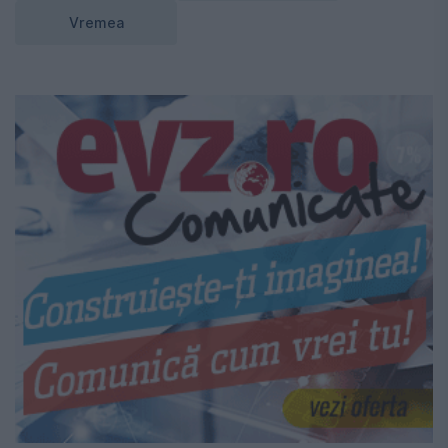
Vremea