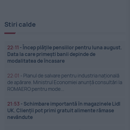
Stiri calde
22:11
-
Încep plățile pensiilor pentru luna august.
Data la care primești banii depinde de
modalitatea de încasare
22:01
-
Planul de salvare pentru industria națională
de apărare. Ministrul Economiei anunță consultări la
ROMAERO pentru mode...
21:53
-
Schimbare importantă în magazinele Lidl
UK. Clienții pot primi gratuit alimente rămase
nevândute