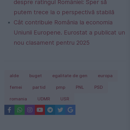
despre ratingul României: Sper să
putem trece la o perspectivă stabilă
Cât contribuie România la economia
Uniunii Europene. Eurostat a publicat un
nou clasament pentru 2025
alde
buget
egalitate de gen
europa
femei
partid
pmp
PNL
PSD
romania
UDMR
USR