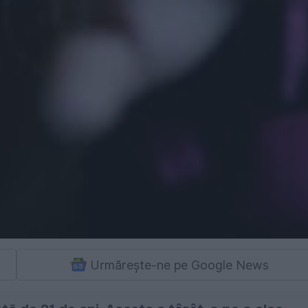
Urmărește-ne pe Google News