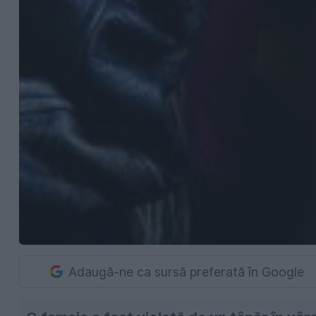
Adaugă-ne ca sursă preferată în Google