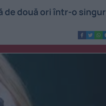
 de două ori într-o singu