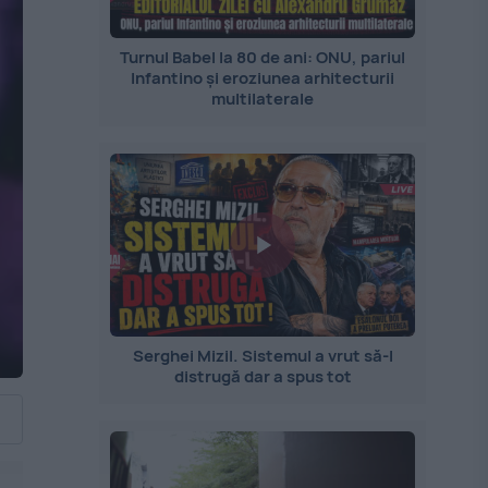
Turnul Babel la 80 de ani: ONU, pariul
Infantino și eroziunea arhitecturii
multilaterale
Serghei Mizil. Sistemul a vrut să-l
distrugă dar a spus tot