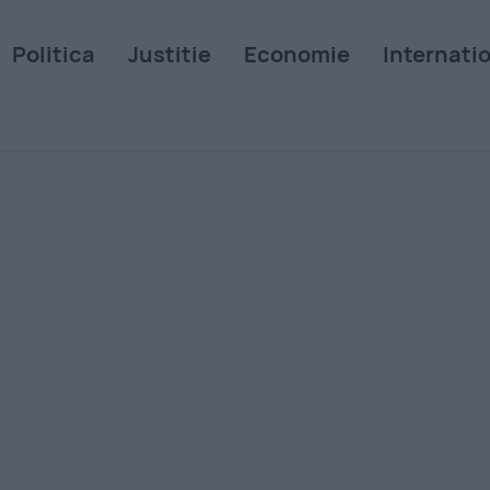
Politica
Justitie
Economie
Internati