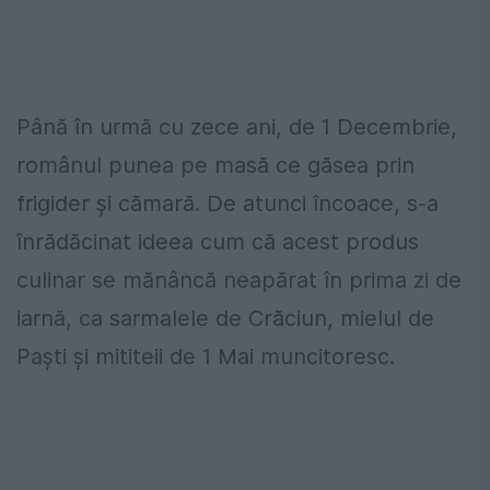
Până în urmă cu zece ani, de 1 Decembrie,
românul punea pe masă ce găsea prin
frigider şi cămară. De atunci încoace, s-a
înrădăcinat ideea cum că acest produs
culinar se mănâncă neapărat în prima zi de
iarnă, ca sarmalele de Crăciun, mielul de
Paşti şi mititeii de 1 Mai muncitoresc.