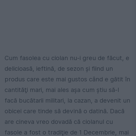
Cum fasolea cu ciolan nu-i greu de făcut, e
delicioasă, ieftină, de sezon şi fiind un
produs care este mai gustos când e gătit în
cantităţi mari, mai ales aşa cum ştiu să-l
facă bucătarii militari, la cazan, a devenit un
obicei care tinde să devină o datină. Dacă
are cineva vreo dovadă că ciolanul cu
fasole a fost o tradiţie de 1 Decembrie, mai