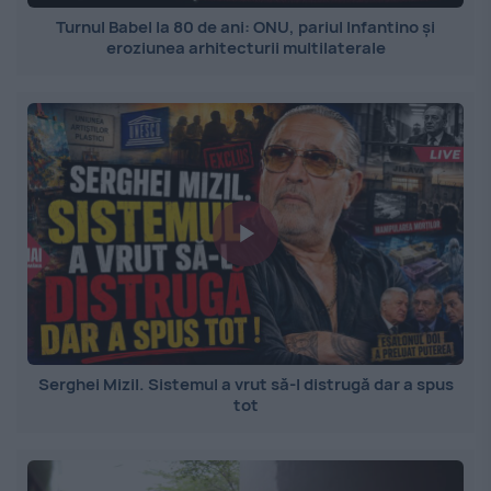
Turnul Babel la 80 de ani: ONU, pariul Infantino și
eroziunea arhitecturii multilaterale
Serghei Mizil. Sistemul a vrut să-l distrugă dar a spus
tot