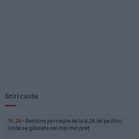
Stiri calde
16:28
-
Benzina pornește de la 9,26 lei pe litru.
Unde se găsește cel mai mic preț