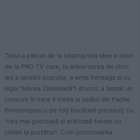
Totul a plecat de la năstruşnica idee a celor
de la PRO TV care, la aniversarea de cinci
ani a lansării postului, a emis întreaga zi cu
sigla "Marea Ciolaniadă"! Atunci, a lansat un
concurs în care îi invita la sediul din Pache
Protopopescu pe toţi bucătarii pricepuţi cu
"cea mai gustoasă şi arătoasă fasole cu
ciolan la purtător". Cum promovarea