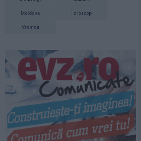
Moldova
Horoscop
Vremea