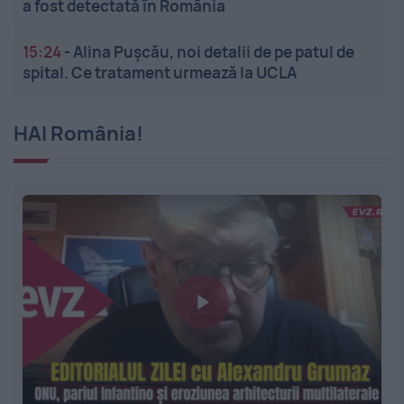
a fost detectată în România
15:24
-
Alina Pușcău, noi detalii de pe patul de
spital. Ce tratament urmează la UCLA
HAI România!