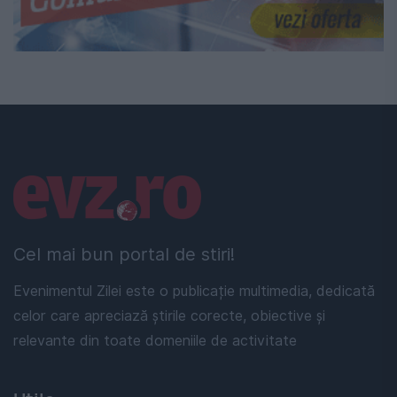
Linkuri utile
Cel mai bun portal de stiri!
Evenimentul Zilei este o publicație multimedia, dedicată
celor care apreciază știrile corecte, obiective și
relevante din toate domeniile de activitate