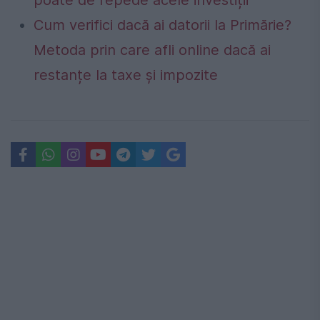
poate de repede acele investiții”
Cum verifici dacă ai datorii la Primărie?
Metoda prin care afli online dacă ai
restanțe la taxe și impozite