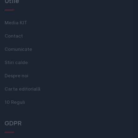
Utile
Media KIT
Contact
Comunicate
Stiri calde
Despre noi
Carta editorială
10 Reguli
GDPR