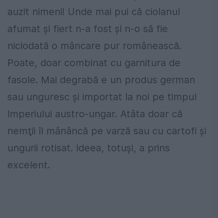
auzit nimeni! Unde mai pui că ciolanul
afumat şi fiert n-a fost şi n-o să fie
niciodată o mâncare pur românească.
Poate, doar combinat cu garnitura de
fasole. Mai degrabă e un produs german
sau unguresc şi importat la noi pe timpul
Imperiului austro-ungar. Atâta doar că
nemţii îl mânâncă pe varză sau cu cartofi şi
ungurii rotisat. Ideea, totuşi, a prins
excelent.