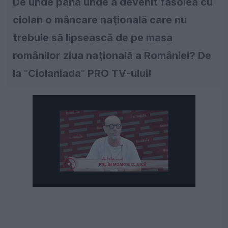
De unde până unde a devenit fasolea cu
ciolan o mâncare naţională care nu
trebuie să lipsească de pe masa
românilor ziua naţională a României? De
la "Ciolaniada" PRO TV-ului!