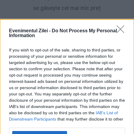
se găsește cel mai mic preț
Evenimentul Zilei -
Do Not Process My Personal
Information
If you wish to opt-out of the sale, sharing to third parties, or
processing of your personal or sensitive information for
targeted advertising by us, please use the below opt-out
section to confirm your selection. Please note that after your
opt-out request is processed you may continue seeing
interest-based ads based on personal information utilized by
SOCIAL
us or personal information disclosed to third parties prior to
your opt-out. You may separately opt-out of the further
Țânțarii nu înțeapă oamenii la întâmplare. Ce îi
disclosure of your personal information by third parties on the
face să aleagă anumite persoane
IAB’s list of downstream participants. This information may
also be disclosed by us to third parties on the
IAB’s List of
Downstream Participants
that may further disclose it to other
third parties.