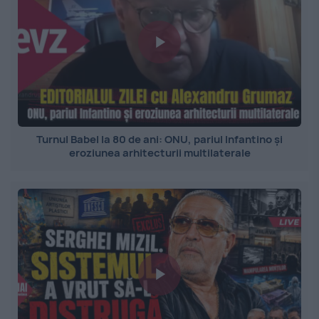
Turnul Babel la 80 de ani: ONU, pariul Infantino și
eroziunea arhitecturii multilaterale