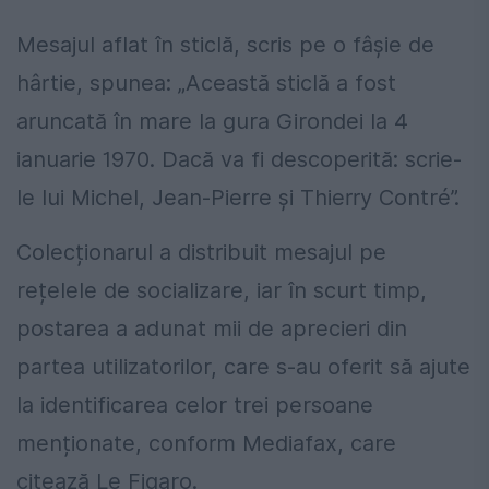
Mesajul aflat în sticlă, scris pe o fâșie de
hârtie, spunea: „Această sticlă a fost
aruncată în mare la gura Girondei la 4
ianuarie 1970. Dacă va fi descoperită: scrie-
le lui Michel, Jean-Pierre și Thierry Contré”.
Colecționarul a distribuit mesajul pe
rețelele de socializare, iar în scurt timp,
postarea a adunat mii de aprecieri din
partea utilizatorilor, care s-au oferit să ajute
la identificarea celor trei persoane
menționate, conform Mediafax, care
citează Le Figaro.