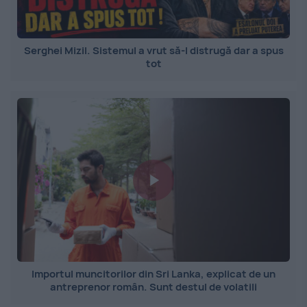
Serghei Mizil. Sistemul a vrut să-l distrugă dar a spus
tot
Importul muncitorilor din Sri Lanka, explicat de un
antreprenor român. Sunt destul de volatili