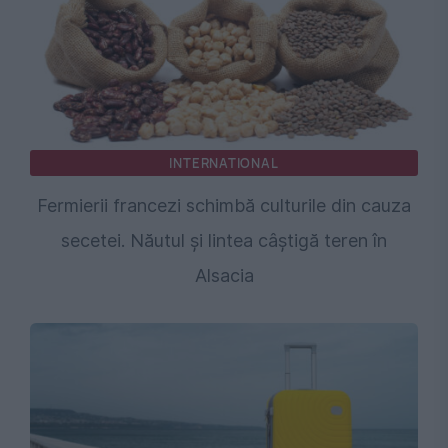
INTERNATIONAL
Fermierii francezi schimbă culturile din cauza
secetei. Năutul și lintea câștigă teren în
Alsacia