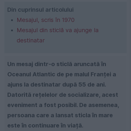
Din cuprinsul articolului
Mesajul, scris în 1970
Mesajul din sticlă va ajunge la
destinatar
Un mesaj dintr-o sticlă aruncată în
Oceanul Atlantic de pe malul Franței a
ajuns la destinatar după 55 de ani.
Datorită rețelelor de socializare, acest
eveniment a fost posibil. De asemenea,
persoana care a lansat sticla în mare
este în continuare în viață.