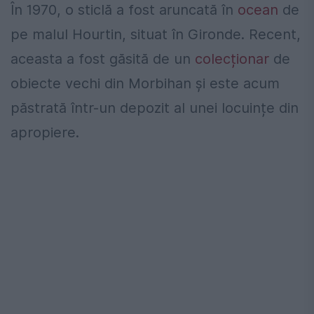
În 1970, o sticlă a fost aruncată în
ocean
de
pe malul Hourtin, situat în Gironde. Recent,
aceasta a fost găsită de un
colecționar
de
obiecte vechi din Morbihan și este acum
păstrată într-un depozit al unei locuințe din
apropiere.