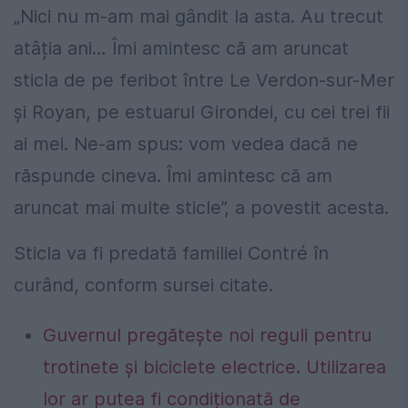
„Nici nu m-am mai gândit la asta. Au trecut
atâția ani… Îmi amintesc că am aruncat
sticla de pe feribot între Le Verdon-sur-Mer
și Royan, pe estuarul Girondei, cu cei trei fii
ai mei. Ne-am spus: vom vedea dacă ne
răspunde cineva. Îmi amintesc că am
aruncat mai multe sticle”, a povestit acesta.
Sticla va fi predată familiei Contré în
curând, conform sursei citate.
Guvernul pregătește noi reguli pentru
trotinete și biciclete electrice. Utilizarea
lor ar putea fi condiționată de