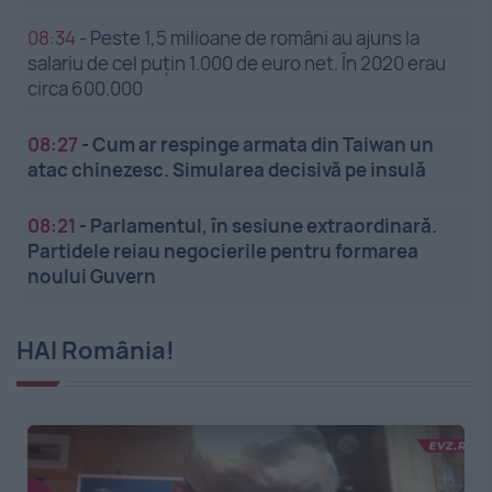
08:34
-
Peste 1,5 milioane de români au ajuns la
salariu de cel puțin 1.000 de euro net. În 2020 erau
circa 600.000
08:27
-
Cum ar respinge armata din Taiwan un
atac chinezesc. Simularea decisivă pe insulă
08:21
-
Parlamentul, în sesiune extraordinară.
Partidele reiau negocierile pentru formarea
noului Guvern
HAI România!