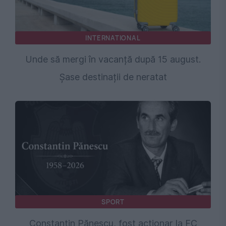
INTERNATIONAL
Unde să mergi în vacanță după 15 august.
Șase destinații de neratat
SPORT
Constantin Pănescu, fost acționar la FC