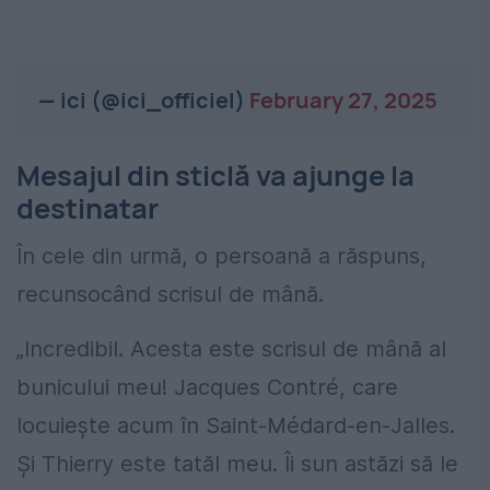
— ici (@ici_officiel)
February 27, 2025
Mesajul din sticlă va ajunge la
destinatar
În cele din urmă, o persoană a răspuns,
recunsocând scrisul de mână.
„Incredibil. Acesta este scrisul de mână al
bunicului meu! Jacques Contré, care
locuiește acum în Saint-Médard-en-Jalles.
Și Thierry este tatăl meu. Îi sun astăzi să le