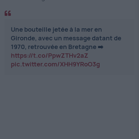
Une bouteille jetée à la mer en
Gironde, avec un message datant de
1970, retrouvée en Bretagne ➡️
https://t.co/PpwZTHv2aZ
pic.twitter.com/XHH9YRoO3g