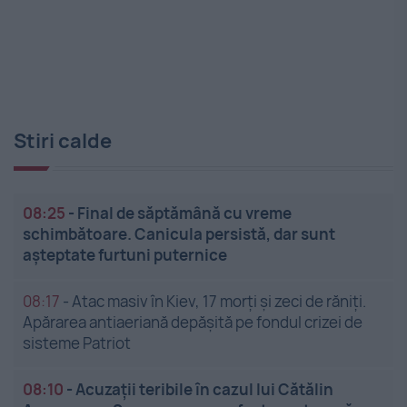
Stiri calde
08:25
-
Final de săptămână cu vreme
schimbătoare. Canicula persistă, dar sunt
așteptate furtuni puternice
08:17
-
Atac masiv în Kiev, 17 morți și zeci de răniți.
Apărarea antiaeriană depășită pe fondul crizei de
sisteme Patriot
08:10
-
Acuzații teribile în cazul lui Cătălin