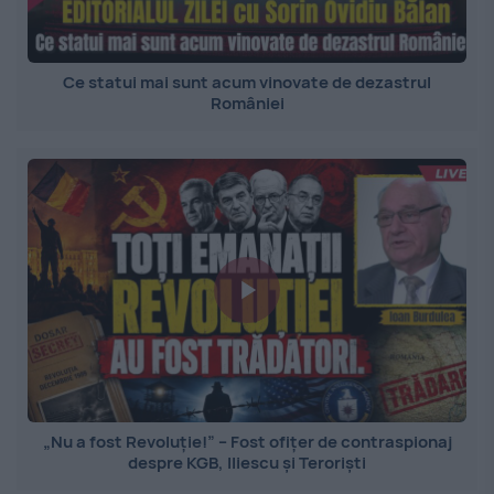
Ce statui mai sunt acum vinovate de dezastrul
României
„Nu a fost Revoluție!” – Fost ofițer de contraspionaj
despre KGB, Iliescu și Teroriști