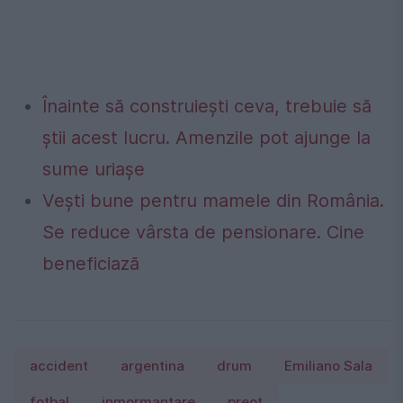
Înainte să construiești ceva, trebuie să
știi acest lucru. Amenzile pot ajunge la
sume uriașe
Vești bune pentru mamele din România.
Se reduce vârsta de pensionare. Cine
beneficiază
accident
argentina
drum
Emiliano Sala
fotbal
inmormantare
preot