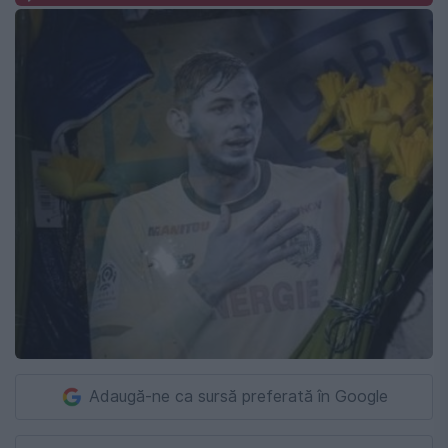
Adaugă-ne ca sursă preferată în Google