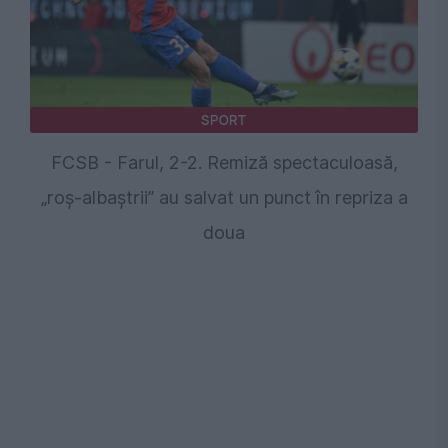
SPORT
FCSB - Farul, 2-2. Remiză spectaculoasă,
„roș-albaștrii” au salvat un punct în repriza a
doua