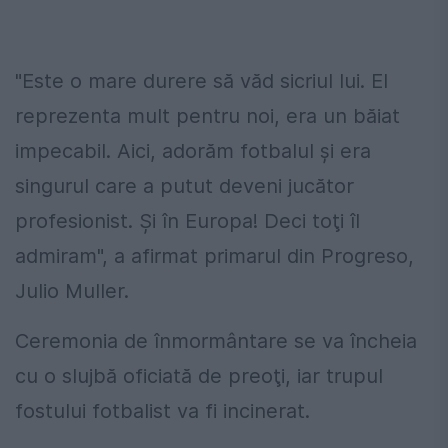
"Este o mare durere să văd sicriul lui. El
reprezenta mult pentru noi, era un băiat
impecabil. Aici, adorăm fotbalul şi era
singurul care a putut deveni jucător
profesionist. Şi în Europa! Deci toţi îl
admiram", a afirmat primarul din Progreso,
Julio Muller.
Ceremonia de înmormântare se va încheia
cu o slujbă oficiată de preoţi, iar trupul
fostului fotbalist va fi incinerat.