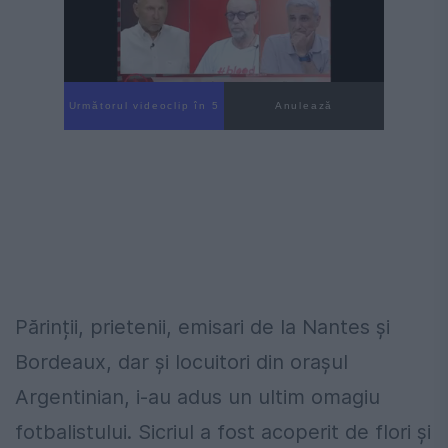
Următorul videoclip în 4
Anulează
Părinții, prietenii, emisari de la Nantes și
Bordeaux, dar și locuitori din orașul
Argentinian, i-au adus un ultim omagiu
fotbalistului. Sicriul a fost acoperit de flori și