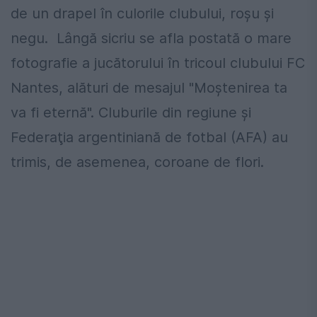
de un drapel în culorile clubului, roșu și
negu. Lângă sicriu se afla postată o mare
fotografie a jucătorului în tricoul clubului FC
Nantes, alături de mesajul "Moştenirea ta
va fi eternă". Cluburile din regiune şi
Federaţia argentiniană de fotbal (AFA) au
trimis, de asemenea, coroane de flori.