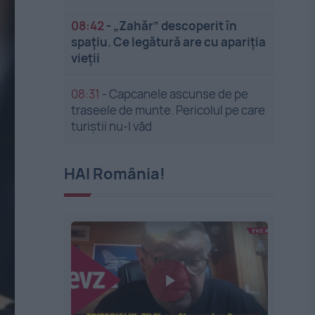
08:42
-
„Zahăr” descoperit în
spațiu. Ce legătură are cu apariția
vieții
08:31
-
Capcanele ascunse de pe
traseele de munte. Pericolul pe care
turiștii nu-l văd
HAI România!