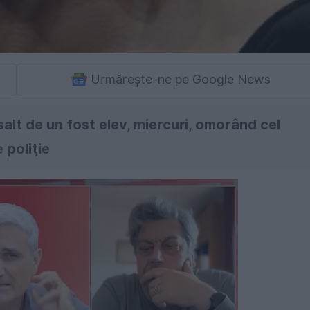
Urmărește-ne pe Google News
asalt de un fost elev, miercuri, omorând cel
 poliţie