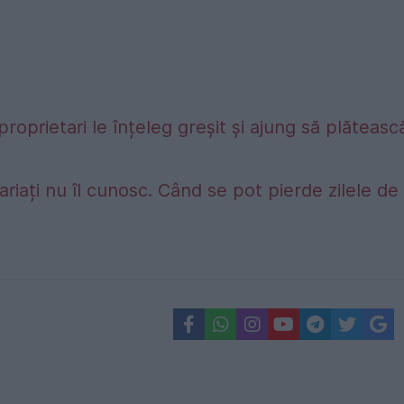
proprietari le înțeleg greșit și ajung să plăteasc
riați nu îl cunosc. Când se pot pierde zilele de