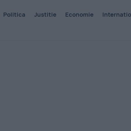
Politica
Justitie
Economie
Internati