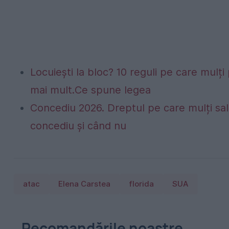
Locuiești la bloc? 10 reguli pe care mulți 
mai mult.Ce spune legea
Concediu 2026. Dreptul pe care mulți sala
concediu și când nu
atac
Elena Carstea
florida
SUA
Recomandările noastre