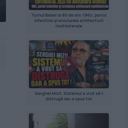
Turnul Babel la 80 de ani: ONU, pariul
Infantino și eroziunea arhitecturii
multilaterale
Serghei Mizil. Sistemul a vrut să-l
distrugă dar a spus tot