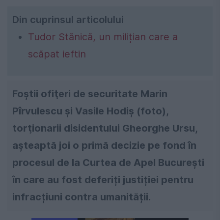
Din cuprinsul articolului
Tudor Stănică, un milițian care a
scăpat ieftin
Foştii ofiţeri de securitate Marin
Pîrvulescu şi Vasile Hodiş (foto),
torţionarii disidentului Gheorghe Ursu,
așteaptă joi o primă decizie pe fond în
procesul de la Curtea de Apel București
în care au fost deferiți justiției pentru
infracțiuni contra umanității.