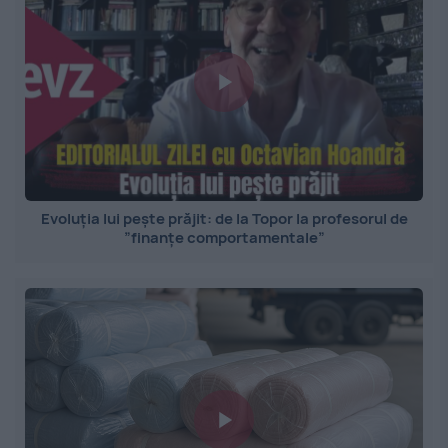
Evoluția lui pește prăjit: de la Topor la profesorul de
”finanțe comportamentale”