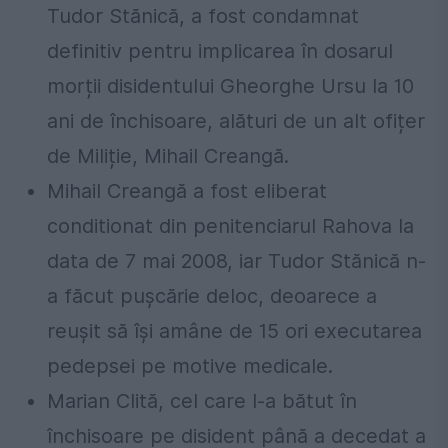
Tudor Stănică, a fost condamnat
definitiv pentru implicarea în dosarul
morții disidentului Gheorghe Ursu la 10
ani de închisoare, alături de un alt ofițer
de Miliție, Mihail Creangă.
Mihail Creangă a fost eliberat
conditionat din penitenciarul Rahova la
data de 7 mai 2008, iar Tudor Stănică n-
a făcut pușcărie deloc, deoarece a
reușit să își amâne de 15 ori executarea
pedepsei pe motive medicale.
Marian Clită, cel care l-a bătut în
închisoare pe disident până a decedat a