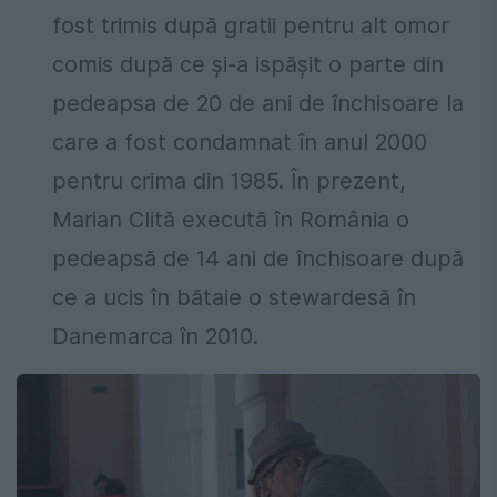
fost trimis după gratii pentru alt omor
comis după ce și-a ispășit o parte din
pedeapsa de 20 de ani de închisoare la
care a fost condamnat în anul 2000
pentru crima din 1985. În prezent,
Marian Clită execută în România o
pedeapsă de 14 ani de închisoare după
ce a ucis în bătaie o stewardesă în
Danemarca în 2010.