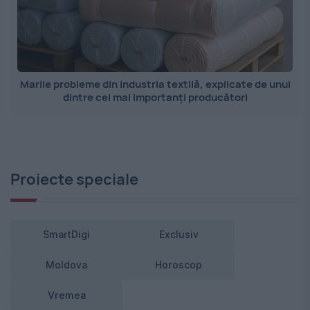
Marile probleme din industria textilă, explicate de unul
dintre cei mai importanți producători
Proiecte speciale
SmartDigi
Exclusiv
Moldova
Horoscop
Vremea