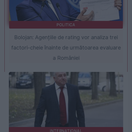
POLITICA
Bolojan: Agențiile de rating vor analiza trei
factori-cheie înainte de următoarea evaluare
a României
INTERNATIONAL