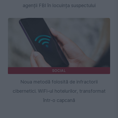
agenții FBI în locuința suspectului
SOCIAL
Noua metodă folosită de infractorii
cibernetici. WiFi-ul hotelurilor, transformat
într-o capcană