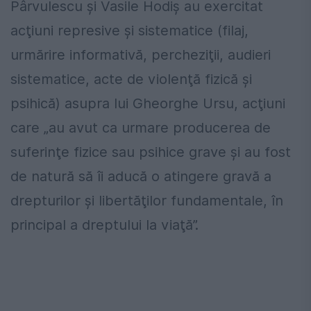
Pârvulescu şi Vasile Hodiş au exercitat
acţiuni represive şi sistematice (filaj,
urmărire informativă, percheziţii, audieri
sistematice, acte de violenţă fizică şi
psihică) asupra lui Gheorghe Ursu, acţiuni
care „au avut ca urmare producerea de
suferinţe fizice sau psihice grave şi au fost
de natură să îi aducă o atingere gravă a
drepturilor şi libertăţilor fundamentale, în
principal a dreptului la viaţă”.