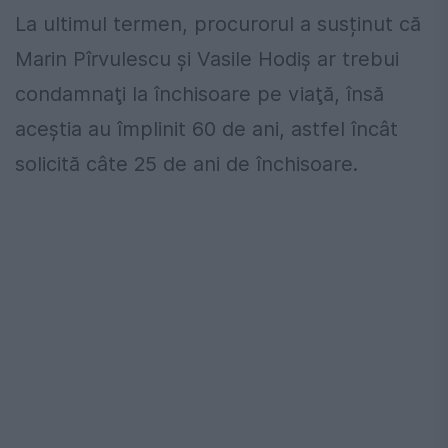
La ultimul termen, procurorul a susținut că
Marin Pîrvulescu şi Vasile Hodiş ar trebui
condamnaţi la închisoare pe viaţă, însă
aceştia au împlinit 60 de ani, astfel încât
solicită câte 25 de ani de închisoare.