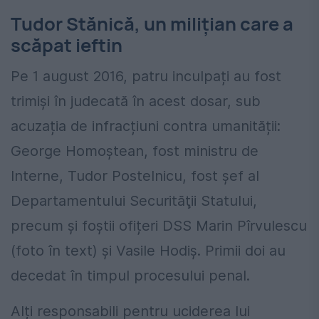
Tudor Stănică, un milițian care a
scăpat ieftin
Pe 1 august 2016, patru inculpați au fost
trimiși în judecată în acest dosar, sub
acuzația de infracțiuni contra umanității:
George Homoştean, fost ministru de
Interne, Tudor Postelnicu, fost şef al
Departamentului Securităţii Statului,
precum și foștii ofițeri DSS Marin Pîrvulescu
(foto în text) și Vasile Hodiș. Primii doi au
decedat în timpul procesului penal.
Alți responsabili pentru uciderea lui