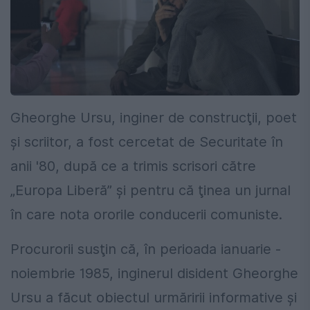
Gheorghe Ursu, inginer de construcţii, poet
şi scriitor, a fost cercetat de Securitate în
anii '80, după ce a trimis scrisori către
„Europa Liberă” şi pentru că ţinea un jurnal
în care nota ororile conducerii comuniste.
Procurorii susţin că, în perioada ianuarie -
noiembrie 1985, inginerul disident Gheorghe
Ursu a făcut obiectul urmăririi informative şi