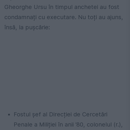
Gheorghe Ursu în timpul anchetei au fost
condamnați cu executare. Nu toți au ajuns,
însă, la pușcărie:
Fostul șef al Direcției de Cercetări
Penale a Miliției în anii ’80, colonelul (r.),