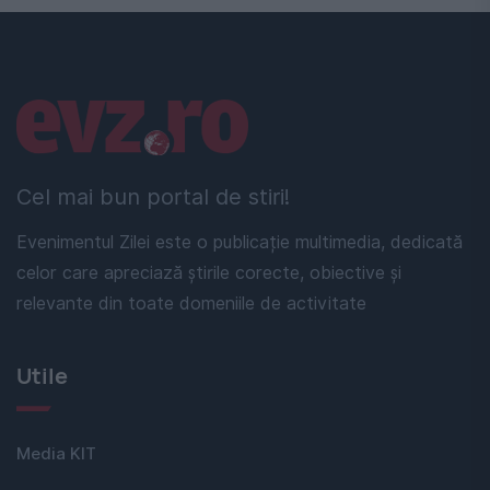
Linkuri utile
Cel mai bun portal de stiri!
Evenimentul Zilei este o publicație multimedia, dedicată
celor care apreciază știrile corecte, obiective și
relevante din toate domeniile de activitate
Utile
Media KIT