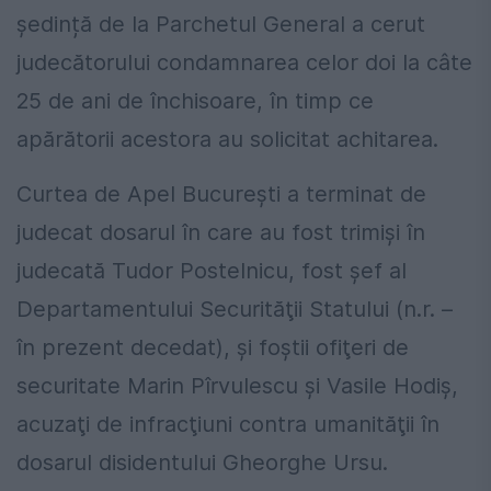
ședință de la Parchetul General a cerut
judecătorului condamnarea celor doi la câte
25 de ani de închisoare, în timp ce
apărătorii acestora au solicitat achitarea.
Curtea de Apel Bucureşti a terminat de
judecat dosarul în care au fost trimişi în
judecată Tudor Postelnicu, fost şef al
Departamentului Securităţii Statului (n.r. –
în prezent decedat), şi foştii ofiţeri de
securitate Marin Pîrvulescu şi Vasile Hodiş,
acuzaţi de infracţiuni contra umanităţii în
dosarul disidentului Gheorghe Ursu.