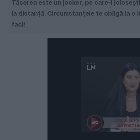
Tăcerea este un jocker, pe care-l joloseşti
la distanţă. Circumstanţele te obligă la o 
faci!