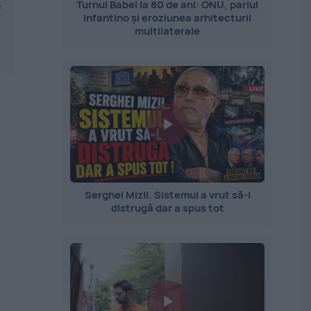
e
Turnul Babel la 80 de ani: ONU, pariul
Infantino și eroziunea arhitecturii
multilaterale
Serghei Mizil. Sistemul a vrut să-l
distrugă dar a spus tot