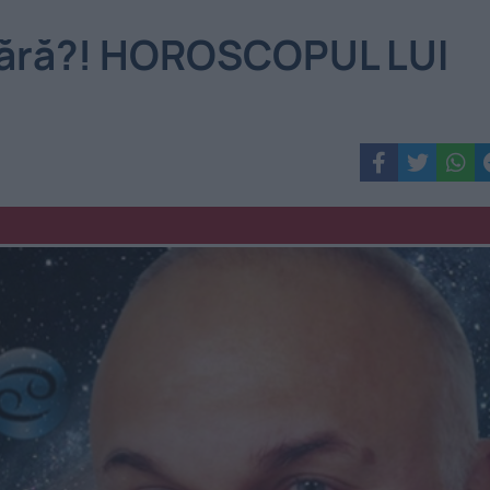
u fără?! HOROSCOPUL LUI