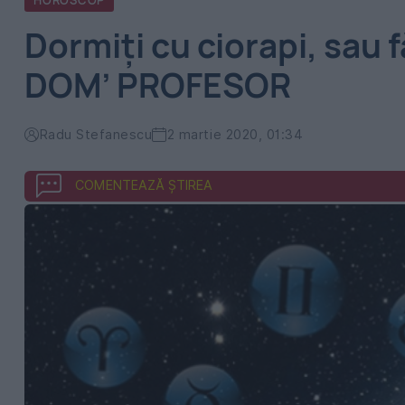
HOROSCOP
Dormiți cu ciorapi, sa
DOM’ PROFESOR
Radu Stefanescu
2 martie 2020, 01:34
COMENTEAZĂ ȘTIREA