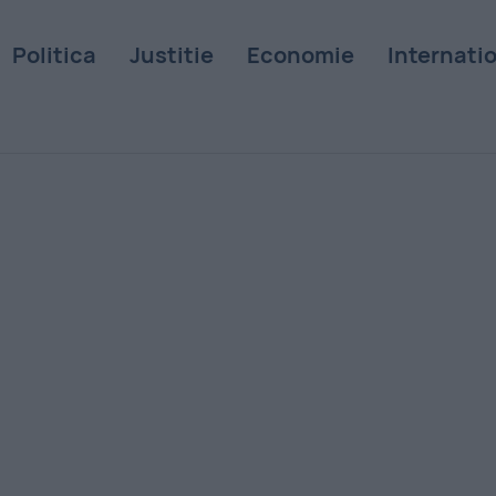
Politica
Justitie
Economie
Internati