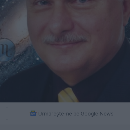
Urmărește-ne pe Google News