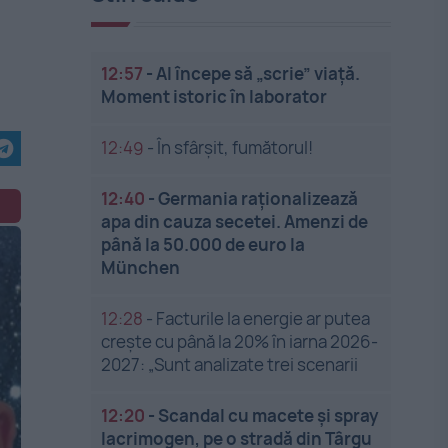
12:57
-
AI începe să „scrie” viață.
Moment istoric în laborator
12:49
-
În sfârșit, fumătorul!
12:40
-
Germania raționalizează
apa din cauza secetei. Amenzi de
până la 50.000 de euro la
München
12:28
-
Facturile la energie ar putea
crește cu până la 20% în iarna 2026-
2027: „Sunt analizate trei scenarii
12:20
-
Scandal cu macete și spray
lacrimogen, pe o stradă din Târgu