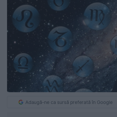
Adaugă-ne ca sursă preferată în Google