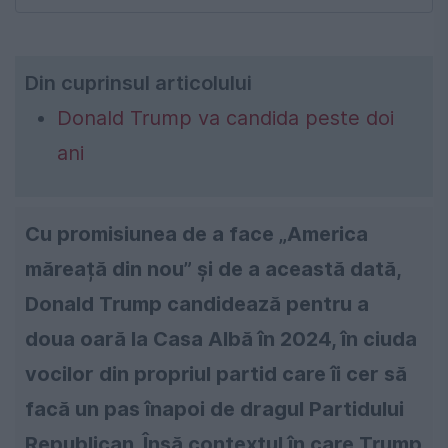
Din cuprinsul articolului
Donald Trump va candida peste doi
ani
Cu promisiunea de a face „America
măreață din nou” și de a această dată,
Donald Trump candidează pentru a
doua oară la Casa Albă în 2024, în ciuda
vocilor din propriul partid care îi cer să
facă un pas înapoi de dragul Partidului
Republican. Însă contextul în care Trump