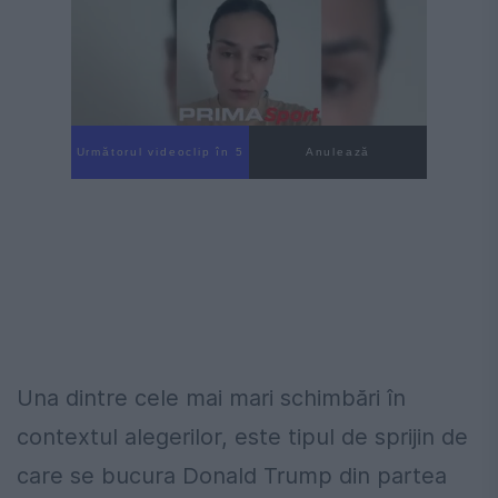
Următorul videoclip în 4
Anulează
Una dintre cele mai mari schimbări în
contextul alegerilor, este tipul de sprijin de
care se bucura Donald Trump din partea