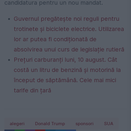
candidatura pentru un nou mandat.
Guvernul pregătește noi reguli pentru
trotinete și biciclete electrice. Utilizarea
lor ar putea fi condiționată de
absolvirea unui curs de legislație rutieră
Prețuri carburanți luni, 10 august. Cât
costă un litru de benzină și motorină la
început de săptămână. Cele mai mici
tarife din țară
alegeri
Donald Trump
sponsori
SUA