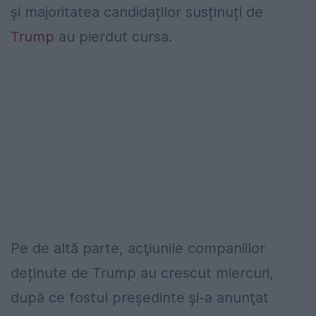
și majoritatea candidaților susținuți de
Trump
au pierdut cursa.
Pe de altă parte, acţiunile companiilor
deținute de Trump au crescut miercuri,
după ce fostul preşedinte şi-a anunţat