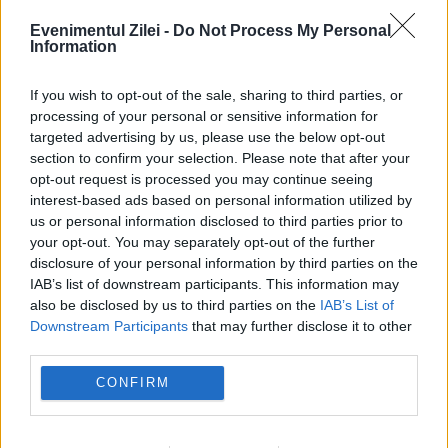
Evenimentul Zilei -
Do Not Process My Personal
Information
If you wish to opt-out of the sale, sharing to third parties, or
processing of your personal or sensitive information for
targeted advertising by us, please use the below opt-out
section to confirm your selection. Please note that after your
opt-out request is processed you may continue seeing
INTERNATIONAL
interest-based ads based on personal information utilized by
us or personal information disclosed to third parties prior to
Trump schimbă tactica în relația cu Iranul: O
your opt-out. You may separately opt-out of the further
disclosure of your personal information by third parties on the
luăm mai discret
IAB’s list of downstream participants. This information may
also be disclosed by us to third parties on the
IAB’s List of
Downstream Participants
that may further disclose it to other
third parties.
CONFIRM