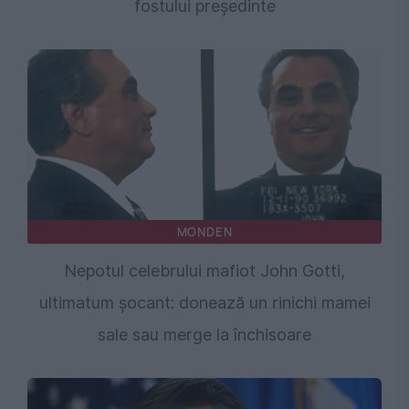
fostului președinte
MONDEN
Nepotul celebrului mafiot John Gotti,
ultimatum șocant: donează un rinichi mamei
sale sau merge la închisoare