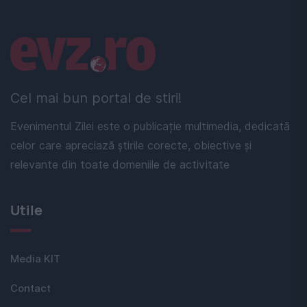
Linkuri utile
Cel mai bun portal de stiri!
Evenimentul Zilei este o publicație multimedia, dedicată
celor care apreciază știrile corecte, obiective și
relevante din toate domeniile de activitate
Utile
Media KIT
Contact