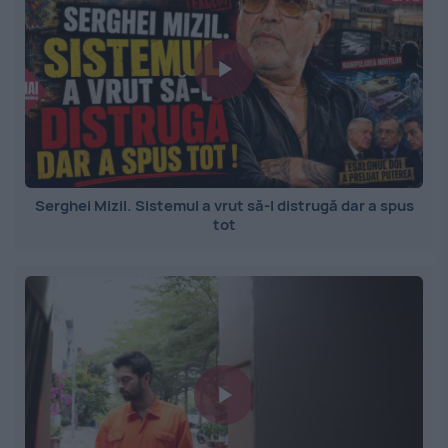
Serghei Mizil. Sistemul a vrut să-l distrugă dar a spus
tot