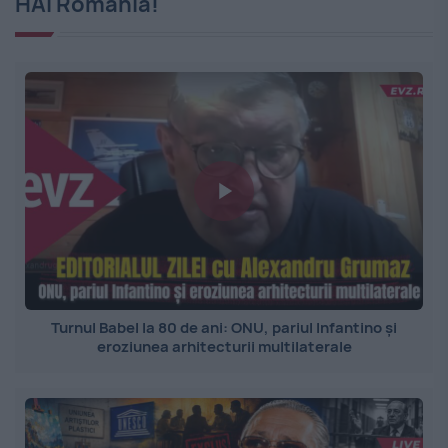
HAI România!
Turnul Babel la 80 de ani: ONU, pariul Infantino și
eroziunea arhitecturii multilaterale