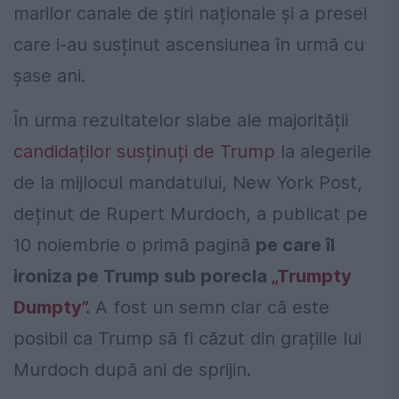
marilor canale de știri naționale și a presei
care i-au susținut ascensiunea în urmă cu
șase ani.
În urma rezultatelor slabe ale majorității
candidaților susținuți de Trump
la alegerile
de la mijlocul mandatului, New York Post,
deținut de Rupert Murdoch, a publicat pe
10 noiembrie o primă pagină
pe care îl
ironiza pe Trump sub porecla
„Trumpty
Dumpty”
.
A fost un semn clar că este
posibil ca Trump să fi căzut din grațiile lui
Murdoch după ani de sprijin.