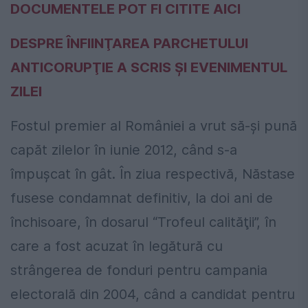
DOCUMENTELE POT FI CITITE AICI
DESPRE ÎNFIINŢAREA PARCHETULUI
ANTICORUPŢIE A SCRIS ŞI EVENIMENTUL
ZILEI
Fostul premier al României a vrut să-şi pună
capăt zilelor în iunie 2012, când s-a
împuşcat în gât. În ziua respectivă, Năstase
fusese condamnat definitiv, la doi ani de
închisoare, în dosarul “Trofeul calităţii”, în
care a fost acuzat în legătură cu
strângerea de fonduri pentru campania
electorală din 2004, când a candidat pentru