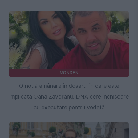
MONDEN
O nouă amânare în dosarul în care este
implicată Oana Zăvoranu. DNA cere închisoare
cu executare pentru vedetă