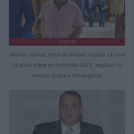
JUSTITIE
Marian Voinea, omul de afaceri acuzat că voia
să pună mâna pe fondurile SAFE, legături cu
temuta grupare Ndrangheta