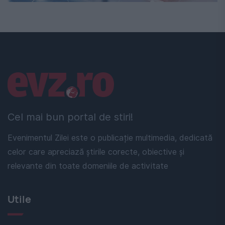
Linkuri utile
Cel mai bun portal de stiri!
Evenimentul Zilei este o publicație multimedia, dedicată
celor care apreciază știrile corecte, obiective și
relevante din toate domeniile de activitate
Utile