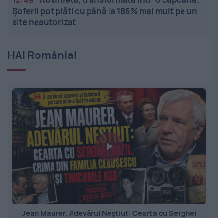
Șoferii pot plăti cu până la 186% mai mult pe un
site neautorizat
HAI România!
Jean Maurer, Adevărul Neștiut: Cearta cu Serghei