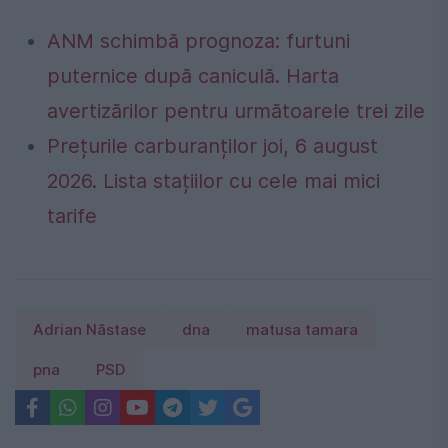
ANM schimbă prognoza: furtuni
puternice după caniculă. Harta
avertizărilor pentru următoarele trei zile
Prețurile carburanților joi, 6 august
2026. Lista stațiilor cu cele mai mici
tarife
Adrian Năstase
dna
matusa tamara
pna
PSD