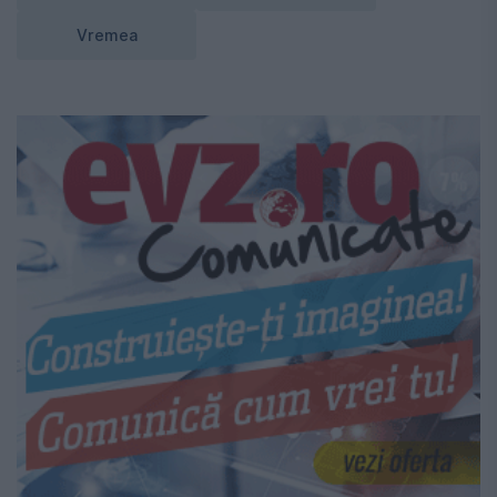
Vremea