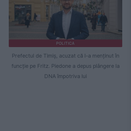
POLITICA
Prefectul de Timiș, acuzat că l-a menținut în
funcție pe Fritz. Piedone a depus plângere la
DNA împotriva lui