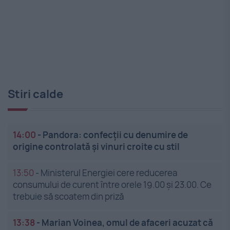
Stiri calde
14:00
-
Pandora: confecții cu denumire de
origine controlată și vinuri croite cu stil
13:50
-
Ministerul Energiei cere reducerea
consumului de curent între orele 19.00 și 23.00. Ce
trebuie să scoatem din priză
13:38
-
Marian Voinea, omul de afaceri acuzat că