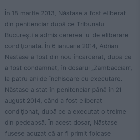
În 18 martie 2013, Năstase a fost eliberat
din penitenciar după ce Tribunalul
Bucureşti a admis cererea lui de eliberare
condiţionată. În 6 ianuarie 2014, Adrian
Năstase a fost din nou încarcerat, după ce
a fost condamnat, în dosarul „Zambaccian”,
la patru ani de închisoare cu executare.
Năstase a stat în penitenciar până în 21
august 2014, când a fost eliberat
condiţionat, după ce a executat o treime
din pedeapsă. În acest dosar, Năstase
fusese acuzat că ar fi primit foloase