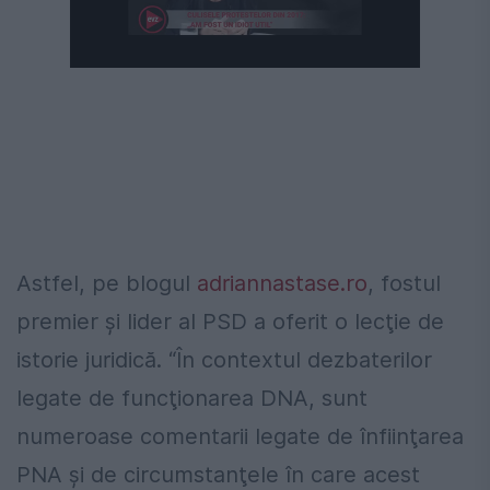
Următorul videoclip în 4
Anulează
Astfel, pe blogul
adriannastase.ro
, fostul
premier şi lider al PSD a oferit o lecţie de
istorie juridică. “În contextul dezbaterilor
legate de funcţionarea DNA, sunt
numeroase comentarii legate de înfiinţarea
PNA şi de circumstanţele în care acest