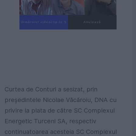
Următorul videoclip în 4
Anulează
Curtea de Conturi a sesizat, prin
preşedintele Nicolae Văcăroiu, DNA cu
privire la plata de către SC Complexul
Energetic Turceni SA, respectiv
continuatoarea acesteia SC Complexul