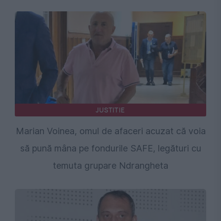
JUSTITIE
Marian Voinea, omul de afaceri acuzat că voia
să pună mâna pe fondurile SAFE, legături cu
temuta grupare Ndrangheta