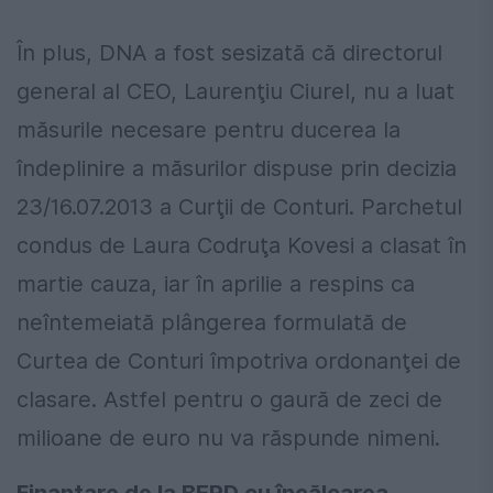
În plus, DNA a fost sesizată că directorul
general al CEO, Laurenţiu Ciurel, nu a luat
măsurile necesare pentru ducerea la
îndeplinire a măsurilor dispuse prin decizia
23/16.07.2013 a Curţii de Conturi. Parchetul
condus de Laura Codruţa Kovesi a clasat în
martie cauza, iar în aprilie a respins ca
neîntemeiată plângerea formulată de
Curtea de Conturi împotriva ordonanţei de
clasare. Astfel pentru o gaură de zeci de
milioane de euro nu va răspunde nimeni.