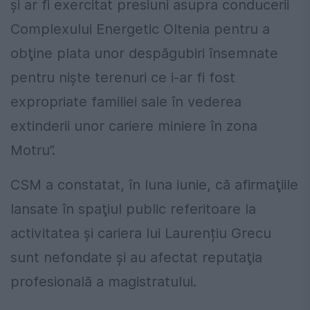
şi ar fi exercitat presiuni asupra conducerii
Complexului Energetic Oltenia pentru a
obţine plata unor despăgubiri însemnate
pentru nişte terenuri ce i-ar fi fost
expropriate familiei sale în vederea
extinderii unor cariere miniere în zona
Motru”.
CSM a constatat, în luna iunie, că afirmaţiile
lansate în spaţiul public referitoare la
activitatea și cariera lui Laurențiu Grecu
sunt nefondate şi au afectat reputaţia
profesională a magistratului.