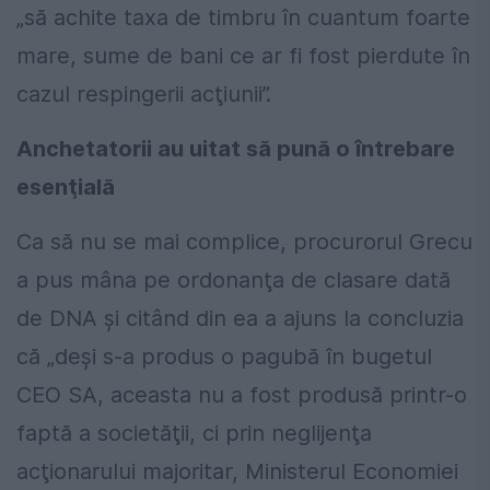
„să achite taxa de timbru în cuantum foarte
mare, sume de bani ce ar fi fost pierdute în
cazul respingerii acţiunii”.
Anchetatorii au uitat să pună o întrebare
esenţială
Ca să nu se mai complice, procurorul Grecu
a pus mâna pe ordonanţa de clasare dată
de DNA şi citând din ea a ajuns la concluzia
că „deşi s-a produs o pagubă în bugetul
CEO SA, aceasta nu a fost produsă printr-o
faptă a societăţii, ci prin neglijenţa
acţionarului majoritar, Ministerul Economiei