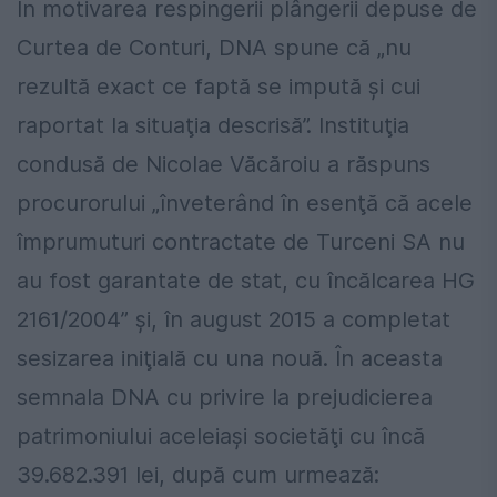
În motivarea respingerii plângerii depuse de
Curtea de Conturi, DNA spune că „nu
rezultă exact ce faptă se impută şi cui
raportat la situaţia descrisă”. Instituţia
condusă de Nicolae Văcăroiu a răspuns
procurorului „înveterând în esenţă că acele
împrumuturi contractate de Turceni SA nu
au fost garantate de stat, cu încălcarea HG
2161/2004” şi, în august 2015 a completat
sesizarea iniţială cu una nouă. În aceasta
semnala DNA cu privire la prejudicierea
patrimoniului aceleiaşi societăţi cu încă
39.682.391 lei, după cum urmează: