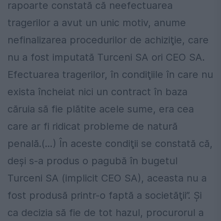
rapoarte constată că neefectuarea
tragerilor a avut un unic motiv, anume
nefinalizarea procedurilor de achiziţie, care
nu a fost imputată Turceni SA ori CEO SA.
Efectuarea tragerilor, în condiţiile în care nu
exista încheiat nici un contract în baza
căruia să fie plătite acele sume, era cea
care ar fi ridicat probleme de natură
penală.(…) În aceste condiţii se constată că,
deşi s-a produs o pagubă în bugetul
Turceni SA (implicit CEO SA), aceasta nu a
fost produsă printr-o faptă a societăţii”. Şi
ca decizia să fie de tot hazul, procurorul a