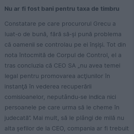
Nu ar fi fost bani pentru taxa de timbru
Constatare pe care procurorul Grecu a
luat-o de bună, fără să-şi pună problema
că oamenii se controlau pe ei înşişi. Tot din
nota întocmită de Corpul de Control, el a
tras concluzia că CEO SA „nu avea temei
legal pentru promovarea acţiunilor în
instanţă în vederea recuperării
comisioanelor, neputându-se indica nici
persoanele pe care urma să le cheme în
judecată”. Mai mult, să le plângi de milă nu
alta şefilor de la CEO, compania ar fi trebuit