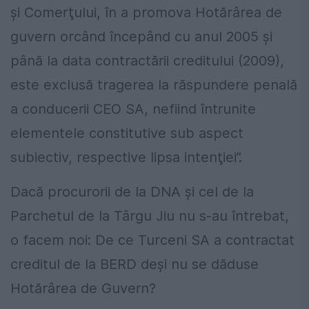
şi Comerţului, în a promova Hotărârea de
guvern orcând începând cu anul 2005 şi
până la data contractării creditului (2009),
este exclusă tragerea la răspundere penală
a conducerii CEO SA, nefiind întrunite
elementele constitutive sub aspect
subiectiv, respective lipsa intenţiei”.
Dacă procurorii de la DNA şi cel de la
Parchetul de la Târgu Jiu nu s-au întrebat,
o facem noi: De ce Turceni SA a contractat
creditul de la BERD deşi nu se dăduse
Hotărârea de Guvern?