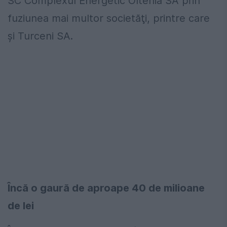
SC Complexul Energetic Oltenia SA prin
fuziunea mai multor societăţi, printre care
şi Turceni SA.
Încă o gaură de aproape 40 de milioane
de lei