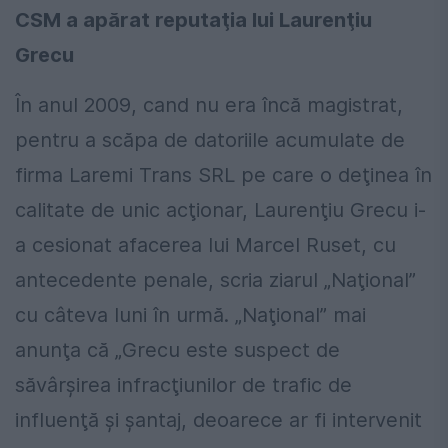
CSM a apărat reputaţia lui Laurenţiu
Grecu
În anul 2009, cand nu era încă magistrat,
pentru a scăpa de datoriile acumulate de
firma Laremi Trans SRL pe care o deţinea în
calitate de unic acţionar, Laurenţiu Grecu i-
a cesionat afacerea lui Marcel Ruset, cu
antecedente penale, scria ziarul „Naţional”
cu câteva luni în urmă. „Naţional” mai
anunţa că „Grecu este suspect de
săvârşirea infracţiunilor de trafic de
influenţă şi şantaj, deoarece ar fi intervenit