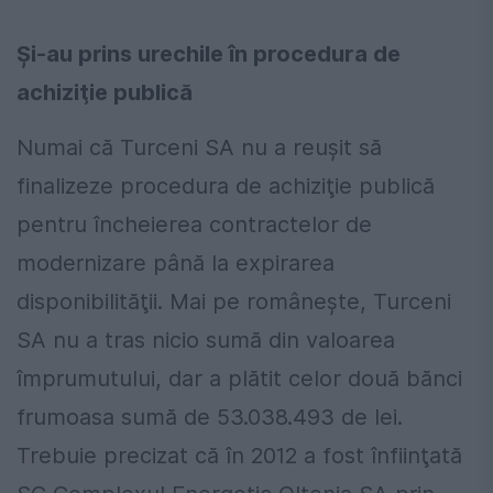
Şi-au prins urechile în procedura de
achiziţie publică
Numai că Turceni SA nu a reuşit să
finalizeze procedura de achiziţie publică
pentru încheierea contractelor de
modernizare până la expirarea
disponibilităţii. Mai pe româneşte, Turceni
SA nu a tras nicio sumă din valoarea
împrumutului, dar a plătit celor două bănci
frumoasa sumă de 53.038.493 de lei.
Trebuie precizat că în 2012 a fost înfiinţată