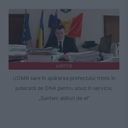
JUSTITIE
UDMR sare în apărarea prefectului trimis în
judecată de DNA pentru abuz în serviciu:
„Suntem alături de el”