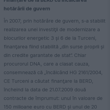
Finanţare de la BERD cu încălcarea
hotărârii de guvern
În 2007, prin hotărâre de guvern, s-a stabilit
realizarea unei investiţii de modernizare a
blocurilor energetic 3 şi 6 de la Turceni,
finanţarea fiind stabilită „din surse proprii şi
din credite garantate de stat”. Chiar
procurorul DNA, care a clasat cauza,
consemnează că „încălcând HG 2161/2004,
CE Turceni a căutat finanţare la BERD,
încheind la data de 21.07.2009 două
contracte de împrumut: unul în valoare de
150 milioane euro cu BERD şi unul de 20