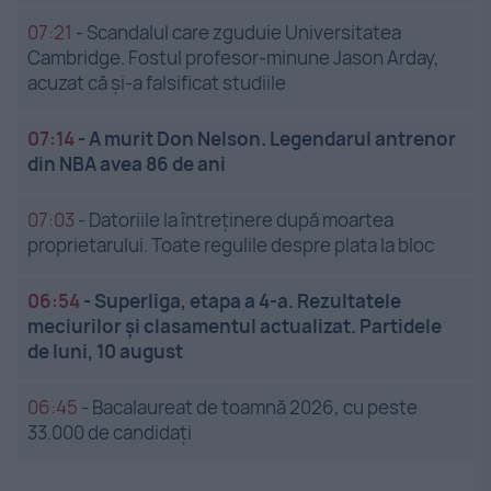
07:21
-
Scandalul care zguduie Universitatea
Cambridge. Fostul profesor-minune Jason Arday,
acuzat că și-a falsificat studiile
07:14
-
A murit Don Nelson. Legendarul antrenor
din NBA avea 86 de ani
07:03
-
Datoriile la întreținere după moartea
proprietarului. Toate regulile despre plata la bloc
06:54
-
Superliga, etapa a 4-a. Rezultatele
meciurilor și clasamentul actualizat. Partidele
de luni, 10 august
06:45
-
Bacalaureat de toamnă 2026, cu peste
33.000 de candidați