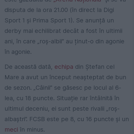
disputa de la ora 21.00 (în direct la Digi
Sport 1 și Prima Sport 1). Se anunță un
derby mai echilibrat decât a fost în ultimii
ani, în care „roș-albii” au ținut-o din agonie
în agonie.
De această dată,
echipa
din Ștefan cel
Mare a avut un început neașteptat de bun
de sezon. „Câinii” se găsesc pe locul al 6-
lea, cu 18 puncte. Situație rar întâlnită în
ultimul deceniu, ei sunt peste rivalii „roș-
albaștri”. FCSB este pe 8, cu 16 puncte și un
meci
în minus.