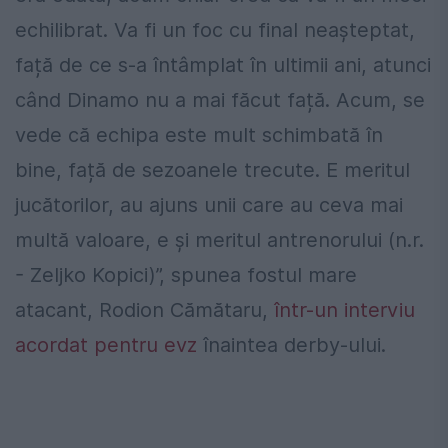
echilibrat. Va fi un foc cu final neașteptat,
față de ce s-a întâmplat în ultimii ani, atunci
când Dinamo nu a mai făcut față. Acum, se
vede că echipa este mult schimbată în
bine, față de sezoanele trecute. E meritul
jucătorilor, au ajuns unii care au ceva mai
multă valoare, e și meritul antrenorului (n.r.
- Zeljko Kopici)”, spunea fostul mare
atacant, Rodion Cămătaru,
într-un interviu
acordat pentru evz
înaintea derby-ului.