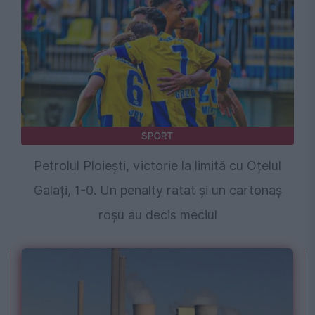
SPORT
Petrolul Ploiești, victorie la limită cu Oțelul
Galați, 1-0. Un penalty ratat și un cartonaș
roșu au decis meciul