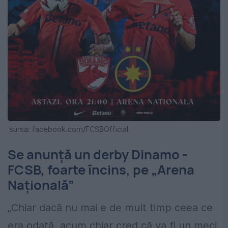
sursa: facebook.com/FCSBOfficial
Se anunță un derby Dinamo -
FCSB, foarte încins, pe „Arena
Națională”
„Chiar dacă nu mai e de mult timp ceea ce
era odată, acum chiar cred că va fi un meci