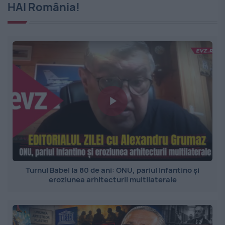
HAI România!
Turnul Babel la 80 de ani: ONU, pariul Infantino și
eroziunea arhitecturii multilaterale