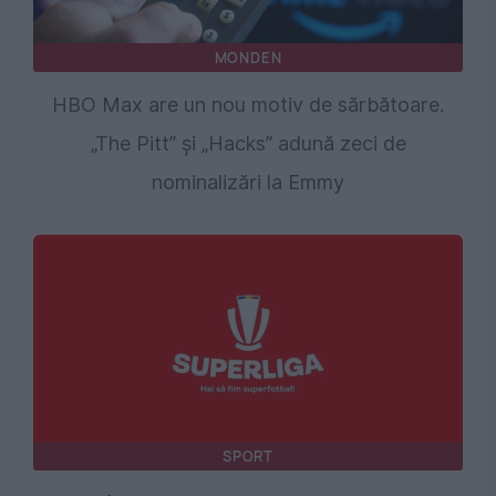
MONDEN
HBO Max are un nou motiv de sărbătoare.
„The Pitt” și „Hacks” adună zeci de
nominalizări la Emmy
SPORT