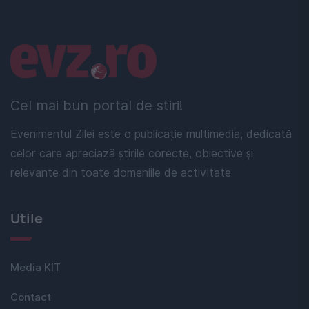
Linkuri utile
Cel mai bun portal de stiri!
Evenimentul Zilei este o publicație multimedia, dedicată
celor care apreciază știrile corecte, obiective și
relevante din toate domeniile de activitate
Utile
Media KIT
Contact