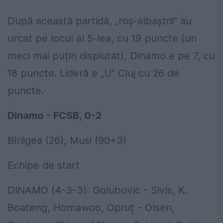
După această partidă, „roș-albaștrii” au
urcat pe locul al 5-lea, cu 19 puncte (un
meci mai puțin dispiutat), Dinamo e pe 7, cu
18 puncte. Lideră e „U” Cluj cu 26 de
puncte.
Dinamo - FCSB, 0-2
Bîrligea (26), Musi (90+3)
Echipe de start
DINAMO (4-3-3): Golubovic - Sivis, K.
Boateng, Homawoo, Opruț - Olsen,