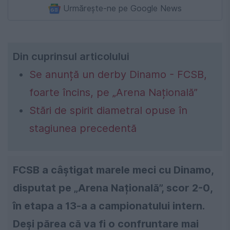
Urmărește-ne pe Google News
Din cuprinsul articolului
Se anunță un derby Dinamo - FCSB,
foarte încins, pe „Arena Națională”
Stări de spirit diametral opuse în
stagiunea precedentă
FCSB a câștigat marele meci cu Dinamo,
disputat pe „Arena Națională”, scor 2-0,
în etapa a 13-a a campionatului intern.
Deși părea că va fi o confruntare mai