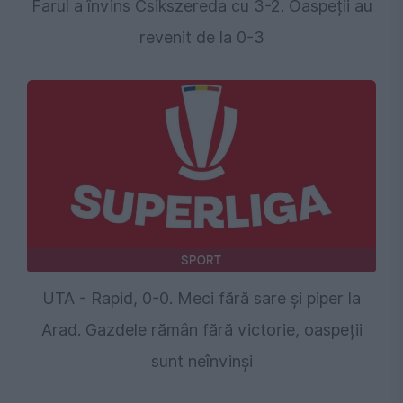
Farul a învins Csikszereda cu 3-2. Oaspeții au
revenit de la 0-3
SPORT
UTA - Rapid, 0-0. Meci fără sare și piper la
Arad. Gazdele rămân fără victorie, oaspeții
sunt neînvinși