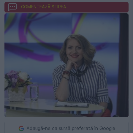
COMENTEAZĂ ȘTIREA
Adaugă-ne ca sursă preferată în Google