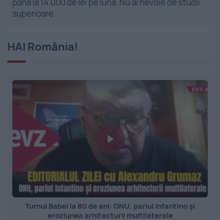
până la 14.000 de lei pe lună. Nu ai nevoie de studii
superioare
HAI România!
Turnul Babel la 80 de ani: ONU, pariul Infantino și
eroziunea arhitecturii multilaterale