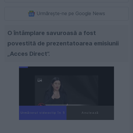
Urmărește-ne pe Google News
O întâmplare savuroasă a fost
povestită de prezentatoarea emisiunii
„Acces Direct”.
Următorul videoclip în 4
Anulează