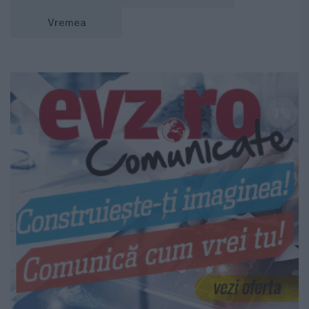
Vremea