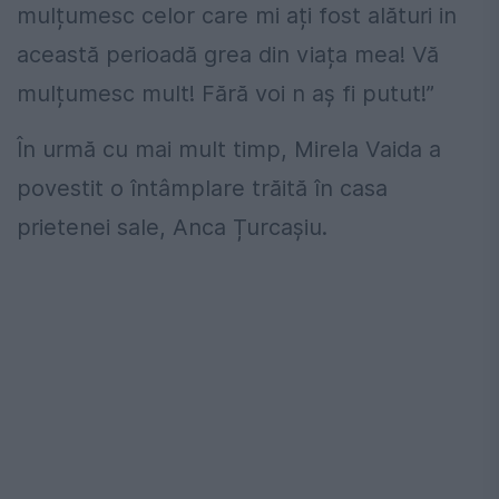
mulțumesc celor care mi ați fost alături in
această perioadă grea din viața mea! Vă
mulțumesc mult! Fără voi n aș fi putut!”
În urmă cu mai mult timp, Mirela Vaida a
povestit o întâmplare trăită în casa
prietenei sale, Anca Țurcașiu.