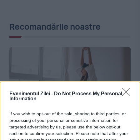
Recomandările noastre
Evenimentul Zilei -
Do Not Process My Personal
Information
SOCIAL
If you wish to opt-out of the sale, sharing to third parties, or
processing of your personal or sensitive information for
Mobilierul de dormitor care influențează
targeted advertising by us, please use the below opt-out
calitatea somnului: ce spun specialiștii și ce
section to confirm your selection. Please note that after your