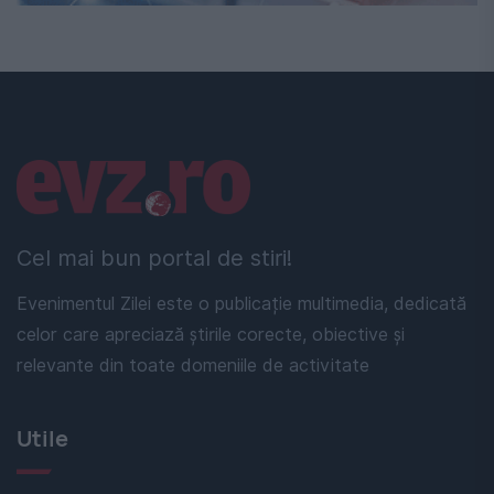
Linkuri utile
Cel mai bun portal de stiri!
Evenimentul Zilei este o publicație multimedia, dedicată
celor care apreciază știrile corecte, obiective și
relevante din toate domeniile de activitate
Utile