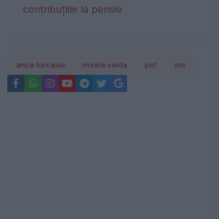
contribuțiile la pensie
anca turcasiu
mirela vaida
pat
sot