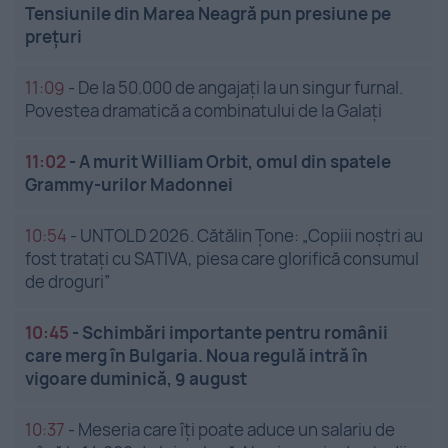
Tensiunile din Marea Neagră pun presiune pe
prețuri
11:09
-
De la 50.000 de angajați la un singur furnal.
Povestea dramatică a combinatului de la Galați
11:02
-
A murit William Orbit, omul din spatele
Grammy-urilor Madonnei
10:54
-
UNTOLD 2026. Cătălin Țone: „Copiii noștri au
fost tratați cu SATIVA, piesa care glorifică consumul
de droguri”
10:45
-
Schimbări importante pentru românii
care merg în Bulgaria. Noua regulă intră în
vigoare duminică, 9 august
10:37
-
Meseria care îți poate aduce un salariu de