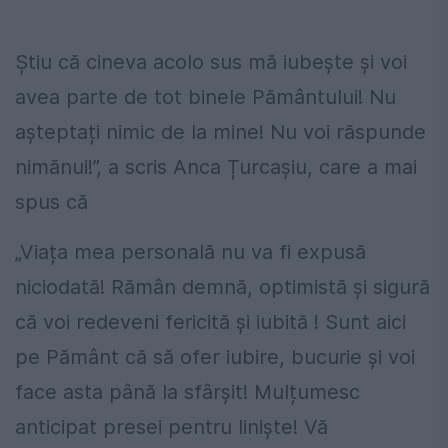
Știu că cineva acolo sus mă iubește și voi
avea parte de tot binele Pământului! Nu
așteptați nimic de la mine! Nu voi răspunde
nimănui!”, a scris Anca Țurcașiu, care a mai
spus că
„Viața mea personală nu va fi expusă
niciodată! Rămân demnă, optimistă și sigură
că voi redeveni fericită și iubită ! Sunt aici
pe Pământ că să ofer iubire, bucurie și voi
face asta până la sfârșit! Mulțumesc
anticipat presei pentru liniște! Vă