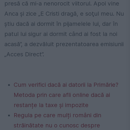
presă că mi-a nenorocit viitorul. Apoi vine
Anca şi zice „E Cristi dragă, e soţul meu. Nu
ştiu dacă ai dormit în pijamelele lui, dar în
patul lui sigur ai dormit când ai fost la noi
acasă”, a dezvăluit prezentatoarea emisiunii
„Acces Direct”.
Cum verifici dacă ai datorii la Primărie?
Metoda prin care afli online dacă ai
restanțe la taxe și impozite
Regula pe care mulți români din
străinătate nu o cunosc despre