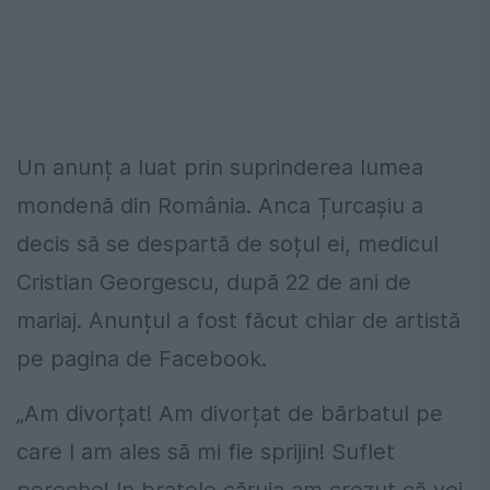
Un anunț a luat prin suprinderea lumea
mondenă din România. Anca Țurcașiu a
decis să se despartă de soțul ei, medicul
Cristian Georgescu, după 22 de ani de
mariaj. Anunțul a fost făcut chiar de artistă
pe pagina de Facebook.
„Am divorțat! Am divorțat de bărbatul pe
care l am ales să mi fie sprijin! Suflet