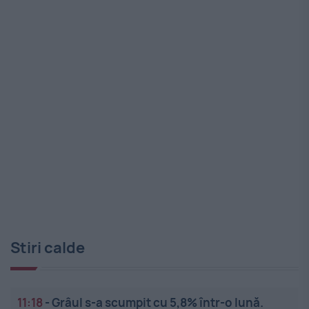
Stiri calde
11:18
-
Grâul s-a scumpit cu 5,8% într-o lună.