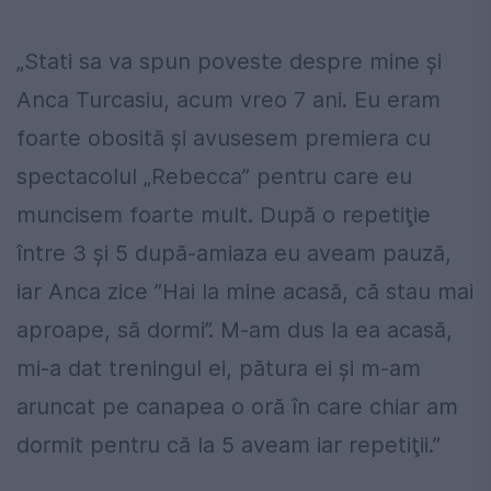
„Stati sa va spun poveste despre mine şi
Anca Turcasiu, acum vreo 7 ani. Eu eram
foarte obosită şi avusesem premiera cu
spectacolul „Rebecca” pentru care eu
muncisem foarte mult. După o repetiţie
între 3 şi 5 după-amiaza eu aveam pauză,
iar Anca zice ”Hai la mine acasă, că stau mai
aproape, să dormi”. M-am dus la ea acasă,
mi-a dat treningul ei, pătura ei şi m-am
aruncat pe canapea o oră în care chiar am
dormit pentru că la 5 aveam iar repetiţii.”