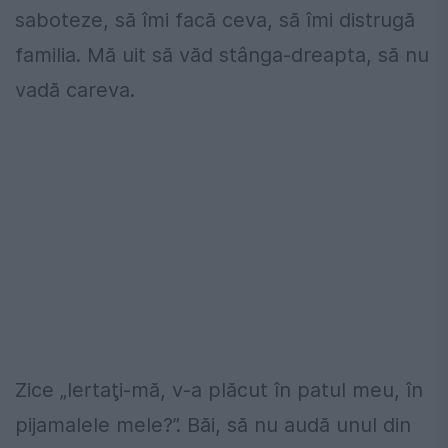
saboteze, să îmi facă ceva, să îmi distrugă
familia. Mă uit să văd stânga-dreapta, să nu
vadă careva.
Zice „Iertaţi-mă, v-a plăcut în patul meu, în
pijamalele mele?”. Băi, să nu audă unul din