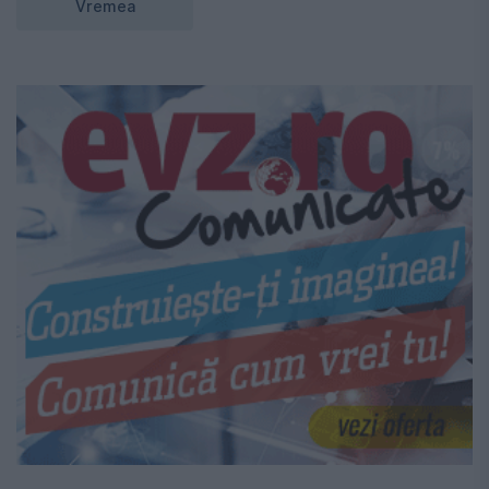
Vremea