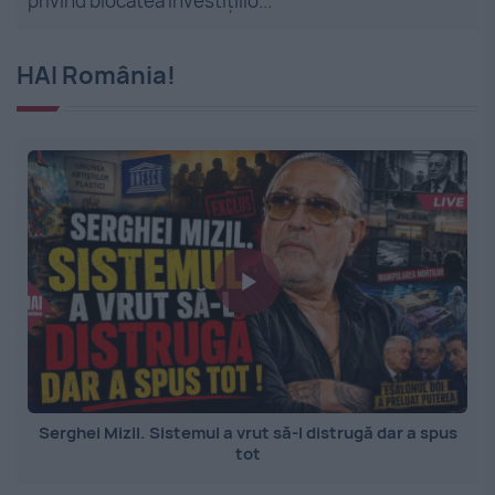
privind blocatea investițiilo...
HAI România!
Serghei Mizil. Sistemul a vrut să-l distrugă dar a spus
tot