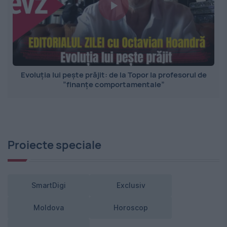
Evoluția lui pește prăjit: de la Topor la profesorul de
”finanțe comportamentale”
Proiecte speciale
SmartDigi
Exclusiv
Moldova
Horoscop