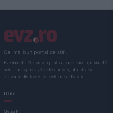
Linkuri utile
Cel mai bun portal de stiri!
Evenimentul Zilei este o publicație multimedia, dedicată
celor care apreciază știrile corecte, obiective și
relevante din toate domeniile de activitate
Utile
Media KIT