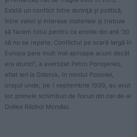
Există un conflict între dorinţă şi politică,
între valori şi interese materiale şi trebuie
să facem totul pentru ca erorile din anii '30
să nu se repete. Conflictul pe scară largă în
Europa pare mult mai aproape acum decât
era atunci", a avertizat Petro Poroșenko,
aflat ieri la Gdansk, în nordul Poloniei,
orașul unde, pe 1 septembrie 1939, au avut
loc primele schimburi de focuri din cel de-al
Doilea Război Mondial.