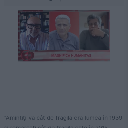
"Amintiţi-vă cât de fragilă era lumea în 1939
şi remarcaţi cât de fragilă este în 2015.