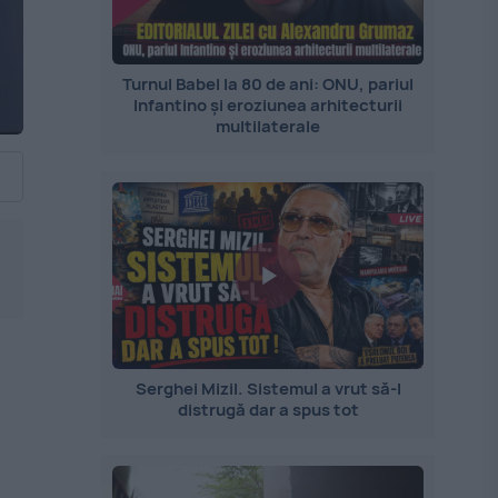
Turnul Babel la 80 de ani: ONU, pariul
Infantino și eroziunea arhitecturii
multilaterale
Serghei Mizil. Sistemul a vrut să-l
distrugă dar a spus tot