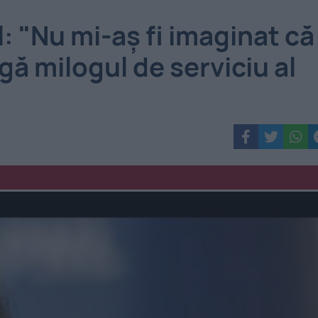
: "Nu mi-aş fi imaginat că
ă milogul de serviciu al