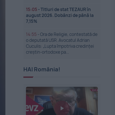
15:05
-
Titluri de stat TEZAUR în
august 2026. Dobânzi de până la
7,15%
14:55
-
Ora de Religie, contestată de
o deputată USR. Avocatul Adrian
Cuculis: „Lupta împotriva credinței
creștin-ortodoxe pa...
HAI România!