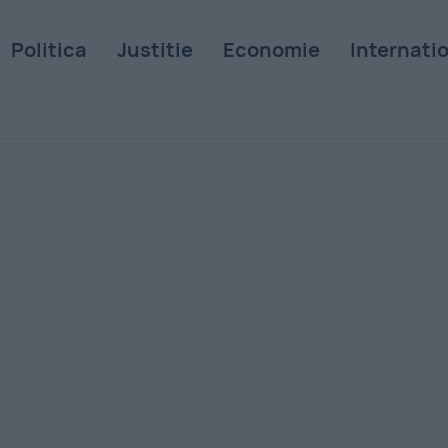
Politica
Justitie
Economie
Internati