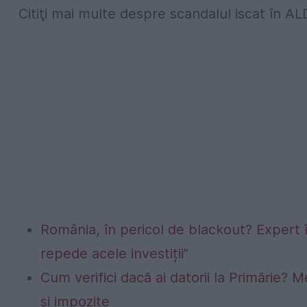
Citiţi mai multe despre scandalul iscat în A
România, în pericol de blackout? Expert 
repede acele investiții”
Cum verifici dacă ai datorii la Primărie? M
și impozite