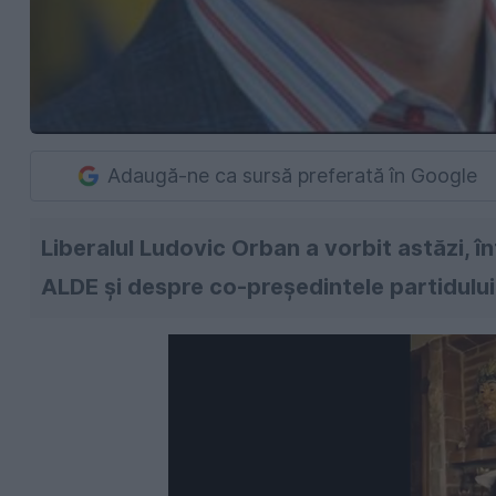
Adaugă-ne ca sursă preferată în Google
Liberalul Ludovic Orban a vorbit astăzi, în
ALDE şi despre co-preşedintele partidului