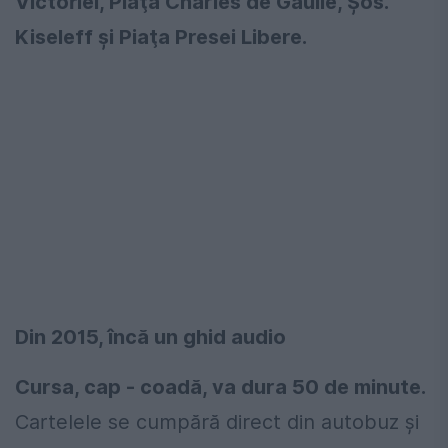
Victoriei, Piaţa Charles de Gaulle, Şos.
Kiseleff şi Piaţa Presei Libere.
Din 2015, încă un ghid audio
Cursa, cap - coadă, va dura 50 de minute.
Cartelele se cumpără direct din autobuz și