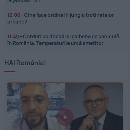
legea salarizării
12:00
-
Cine face ordine în jungla trotinetelor
urbane?
11:49
-
Corduri portocalii și galbene de caniculă,
în România. Temperaturile urcă amețitor
HAI România!