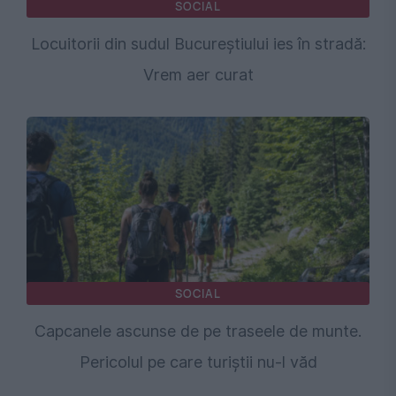
SOCIAL
Locuitorii din sudul Bucureștiului ies în stradă:
Vrem aer curat
SOCIAL
Capcanele ascunse de pe traseele de munte.
Pericolul pe care turiștii nu-l văd