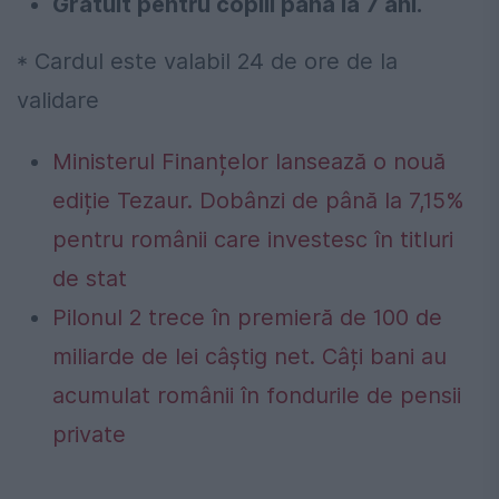
Gratuit pentru copiii până la 7 ani.
* Cardul este valabil 24 de ore de la
validare
Ministerul Finanțelor lansează o nouă
ediție Tezaur. Dobânzi de până la 7,15%
pentru românii care investesc în titluri
de stat
Pilonul 2 trece în premieră de 100 de
miliarde de lei câștig net. Câți bani au
acumulat românii în fondurile de pensii
private