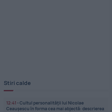
Stiri calde
12:41
-
Cultul personalității lui Nicolae
Ceaușescu în forma cea mai abjectă: descrierea