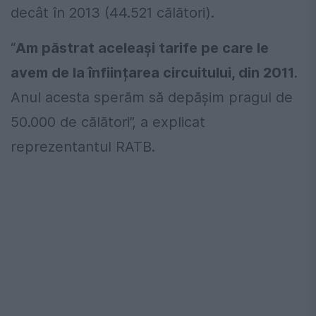
decât în 2013 (44.521 călători).
“
Am păstrat aceleași tarife pe care le
avem de la înființarea circuitului, din 2011
.
Anul acesta sperăm să depășim pragul de
50.000 de călători”, a explicat
reprezentantul RATB.