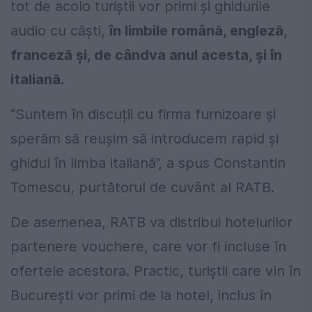
tot de acolo turiștii vor primi și ghidurile
audio cu căști,
în limbile română, engleză,
franceză și, de cândva anul acesta, și în
italiană.
“Suntem în discuții cu firma furnizoare și
sperăm să reușim să introducem rapid și
ghidul în limba italiană”, a spus Constantin
Tomescu, purtătorul de cuvânt al RATB.
De asemenea, RATB va distribui hotelurilor
partenere vouchere, care vor fi incluse în
ofertele acestora. Practic, turiștii care vin în
București vor primi de la hotel, inclus în