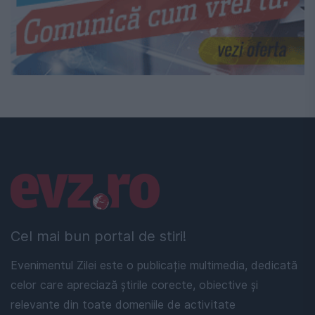
Linkuri utile
Cel mai bun portal de stiri!
Evenimentul Zilei este o publicație multimedia, dedicată
celor care apreciază știrile corecte, obiective și
relevante din toate domeniile de activitate