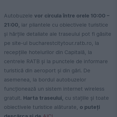
Autobuzele
vor circula între orele 10:00 –
21:00,
iar pliantele cu obiectivele turistice
și hărțile detaliate ale traseului pot fi găsite
pe site-ul bucharestcitytour.ratb.ro, la
recepțiile hotelurilor din Capitală, la
centrele RATB și la punctele de informare
turistică din aeroport și din gări. De
asemenea, la bordul autobuzelor
funcționează un sistem internet wireless
gratuit.
Harta traseului,
cu stațiile și toate
obiectivele turistice alăturate,
o puteți
descărca și de
AICI
.