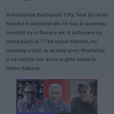
Autobuzele Bucharest City Tour își reiau
traseul tradițional din 15 mai. În aceleași
condiții ca-n fiecare an: 4 autocare cu
două punți și 77 de locuri fiecare, cu
aceleași stații, la același preț. Noutatea
e că turiștii vor avea și ghid audio în
limba italiană.