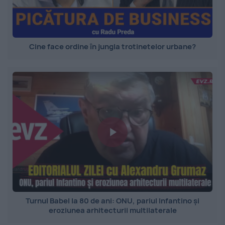
Cine face ordine în jungla trotinetelor urbane?
Turnul Babel la 80 de ani: ONU, pariul Infantino și
eroziunea arhitecturii multilaterale