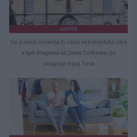
JUSTITIE
Ce a decis instanța în cazul extremistului care
a lipit imaginea lui Zelea Codreanu pe
sinagoga Eșua Tova