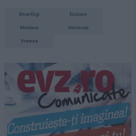
SmartDigi
Exclusiv
Moldova
Horoscop
Vremea