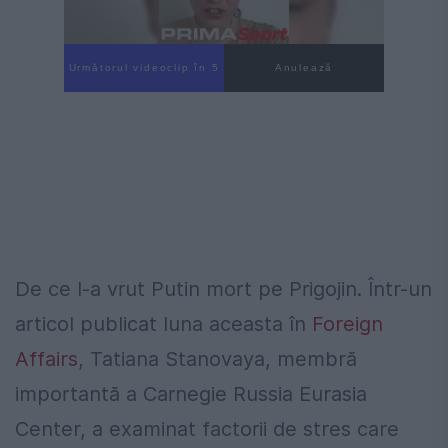
Următorul videoclip în 3
Anulează
De ce l-a vrut Putin mort pe Prigojin. Într-un
articol publicat luna aceasta în
Foreign
Affairs
, Tatiana Stanovaya, membră
importantă a Carnegie Russia Eurasia
Center, a examinat factorii de stres care