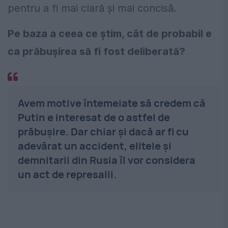
pentru a fi mai clară și mai concisă.
Pe baza a ceea ce știm, cât de probabil e
ca prăbușirea să fi fost deliberată?
Avem motive întemeiate să credem că
Putin e interesat de o astfel de
prăbușire. Dar chiar și dacă ar fi cu
adevărat un accident, elitele și
demnitarii din Rusia îl vor considera
un act de represalii.