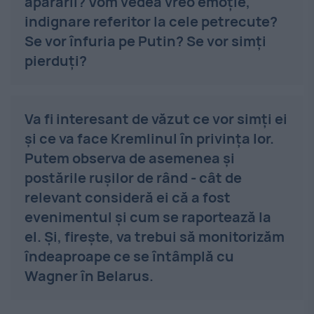
apărării? Vom vedea vreo emoție,
indignare referitor la cele petrecute?
Se vor înfuria pe Putin? Se vor simți
pierduți?
Va fi interesant de văzut ce vor simți ei
și ce va face Kremlinul în privința lor.
Putem observa de asemenea și
postările rușilor de rând - cât de
relevant consideră ei că a fost
evenimentul și cum se raportează la
el. Și, firește, va trebui să monitorizăm
îndeaproape ce se întâmplă cu
Wagner în Belarus.