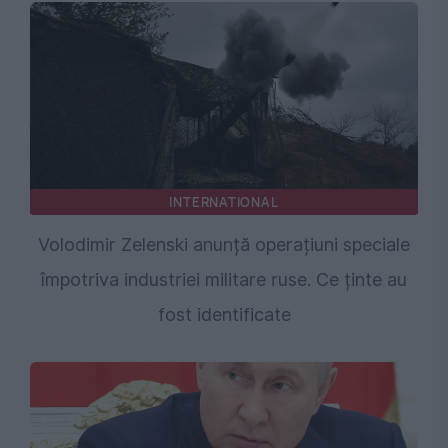
INTERNATIONAL
Volodimir Zelenski anunță operațiuni speciale
împotriva industriei militare ruse. Ce ținte au
fost identificate