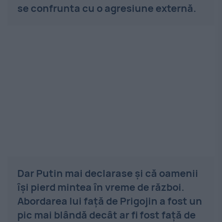
se confrunta cu o agresiune externă.
Dar Putin mai declarase și că oamenii
își pierd mintea în vreme de război.
Abordarea lui față de Prigojin a fost un
pic mai blândă decât ar fi fost față de