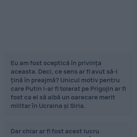
Eu am fost sceptică în privința
aceasta. Deci, ce sens ar fi avut să-l
țină în preajmă? Unicul motiv pentru
care Putin l-ar fi tolerat pe Prigojin ar fi
fost ca el să aibă un oarecare merit
militar în Ucraina și Siria.
Dar chiar ar fi fost acest lucru