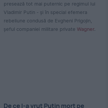
presează tot mai puternic pe regimul lui
Vladimir Putin - și în special efemera
rebeliune condusă de Evgheni Prigojin,
șeful companiei militare private
Wagner
.
De ce l-a vrut Putin mort pe