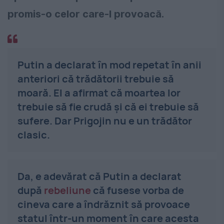
promis-o celor care-l provoacă.
Putin a declarat în mod repetat în anii
anteriori că trădătorii trebuie să
moară. El a afirmat că moartea lor
trebuie să fie crudă și că ei trebuie să
sufere. Dar Prigojin nu e un trădător
clasic.
Da, e adevărat că Putin a declarat
după
rebeliune
că fusese vorba de
cineva care a îndrăznit să provoace
statul într-un moment în care acesta