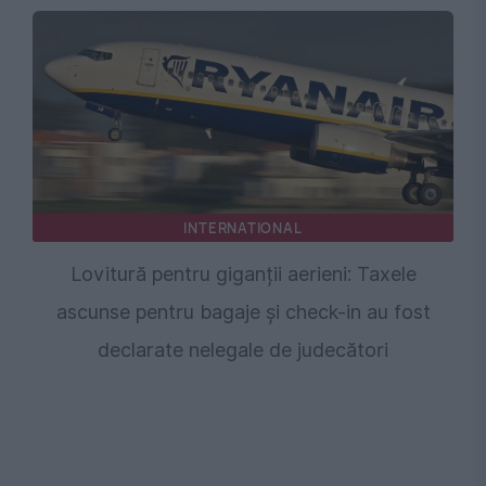
INTERNATIONAL
Lovitură pentru giganții aerieni: Taxele
ascunse pentru bagaje și check-in au fost
declarate nelegale de judecători