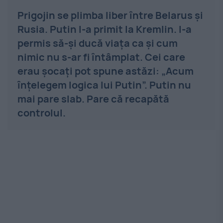
Prigojin se plimba liber între Belarus și
Rusia. Putin l-a primit la Kremlin. I-a
permis să-și ducă viața ca și cum
nimic nu s-ar fi întâmplat. Cei care
erau șocați pot spune astăzi: „Acum
înțelegem logica lui Putin”. Putin nu
mai pare slab. Pare că recapătă
controlul.