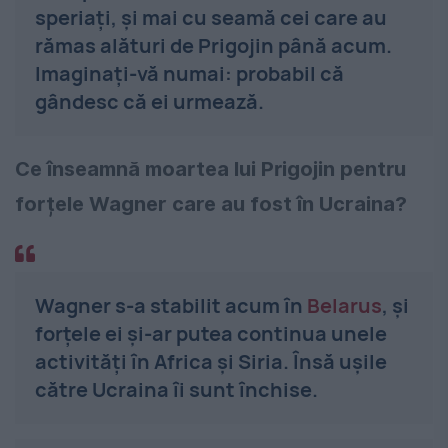
speriați, și mai cu seamă cei care au
rămas alături de Prigojin până acum.
Imaginați-vă numai: probabil că
gândesc că ei urmează.
Ce înseamnă moartea lui Prigojin pentru
forțele Wagner care au fost în Ucraina?
Wagner s-a stabilit acum în
Belarus
, și
forțele ei și-ar putea continua unele
activități în Africa și Siria. Însă ușile
către Ucraina îi sunt închise.