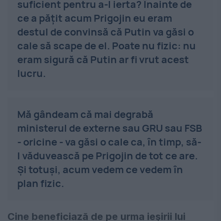
suficient pentru a-l ierta? Înainte de
ce a pățit acum Prigojin eu eram
destul de convinsă că Putin va găsi o
cale să scape de el. Poate nu fizic: nu
eram sigură că Putin ar fi vrut acest
lucru.
Mă gândeam că mai degrabă
ministerul de externe sau GRU sau FSB
- oricine - va găsi o cale ca, în timp, să-
l văduvească pe Prigojin de tot ce are.
Și totuși, acum vedem ce vedem în
plan fizic.
Cine beneficiază de pe urma ieșirii lui