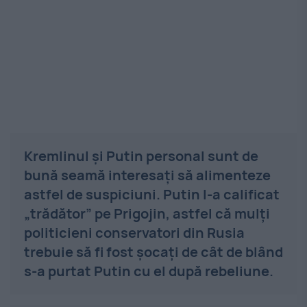
Kremlinul și Putin personal sunt de
bună seamă interesați să alimenteze
astfel de suspiciuni. Putin l-a calificat
„trădător” pe Prigojin, astfel că mulți
politicieni conservatori din Rusia
trebuie să fi fost șocați de cât de blând
s-a purtat Putin cu el după rebeliune.