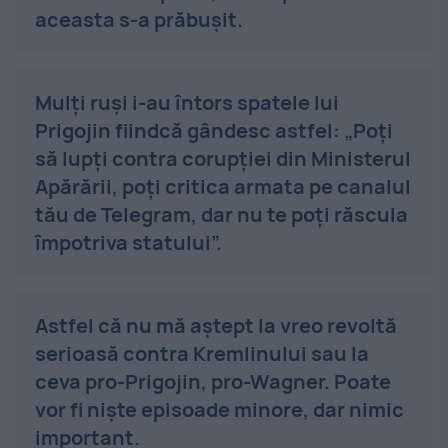
aceasta s-a prăbușit.
Mulți ruși i-au întors spatele lui
Prigojin fiindcă gândesc astfel: „Poți
să lupți contra corupției din Ministerul
Apărării, poți critica armata pe canalul
tău de Telegram, dar nu te poți răscula
împotriva statului”.
Astfel că nu mă aștept la vreo revoltă
serioasă contra Kremlinului sau la
ceva pro-Prigojin, pro-Wagner. Poate
vor fi niște episoade minore, dar nimic
important.