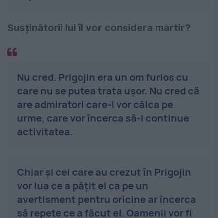
Susținătorii lui îl vor considera martir?
Nu cred. Prigojin era un om furios cu
care nu se putea trata ușor. Nu cred că
are admiratori care-i vor călca pe
urme, care vor încerca să-i continue
activitatea.
Chiar și cei care au crezut în Prigojin
vor lua ce a pățit el ca pe un
avertisment pentru oricine ar încerca
să repete ce a făcut el. Oamenii vor fi