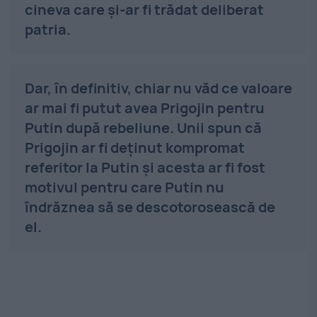
cineva care și-ar fi trădat deliberat
patria.
Dar, în definitiv, chiar nu văd ce valoare
ar mai fi putut avea Prigojin pentru
Putin după rebeliune. Unii spun că
Prigojin ar fi deținut kompromat
referitor la Putin și acesta ar fi fost
motivul pentru care Putin nu
îndrăznea să se descotorosească de
el.