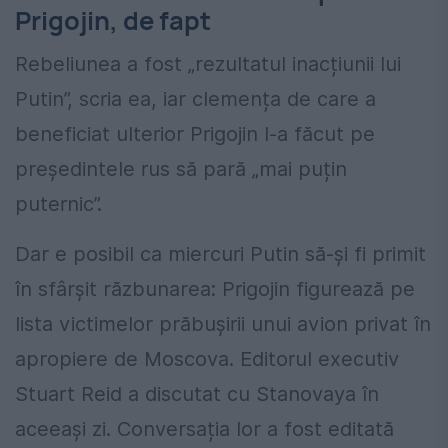
Prigojin, de fapt
Rebeliunea a fost „rezultatul inacțiunii lui
Putin”, scria ea, iar clemența de care a
beneficiat ulterior Prigojin l-a făcut pe
președintele rus să pară „mai puțin
puternic”.
Dar e posibil ca miercuri Putin să-și fi primit
în sfârșit răzbunarea: Prigojin figurează pe
lista victimelor prăbușirii unui avion privat în
apropiere de Moscova. Editorul executiv
Stuart Reid a discutat cu Stanovaya în
aceeași zi. Conversația lor a fost editată