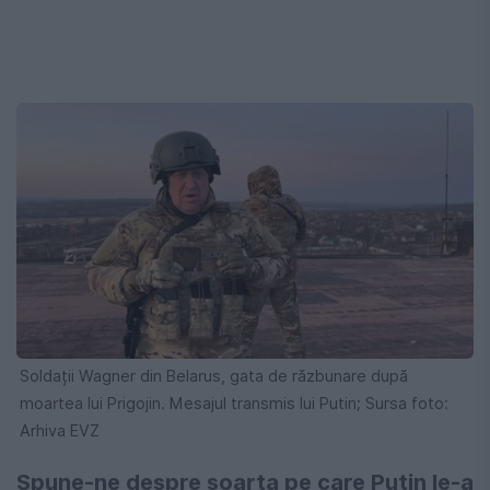
Soldații Wagner din Belarus, gata de răzbunare după
moartea lui Prigojin. Mesajul transmis lui Putin; Sursa foto:
Arhiva EVZ
Spune-ne despre soarta pe care Putin le-a