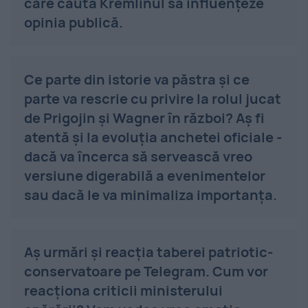
care caută Kremlinul să influențeze
opinia publică.
Ce parte din istorie va păstra și ce
parte va rescrie cu privire la rolul jucat
de Prigojin și Wagner în război? Aș fi
atentă și la evoluția anchetei oficiale -
dacă va încerca să servească vreo
versiune digerabilă a evenimentelor
sau dacă le va minimaliza importanța.
Aș urmări și reacția taberei patriotic-
conservatoare pe Telegram. Cum vor
reacționa criticii ministerului