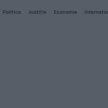
Politica
Justitie
Economie
Internati