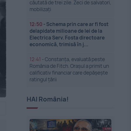
căutată de trei zile. Zeci de salvatori,
mobilizați
12:50
-
Schema prin care ar fi fost
delapidate milioane de lei de la
Electrica Serv. Fosta directoare
economică, trimisă în j...
12:41
-
Constanța, evaluată peste
România de Fitch. Orașul a primit un
calificativ financiar care depășește
ratingul țării
HAI România!