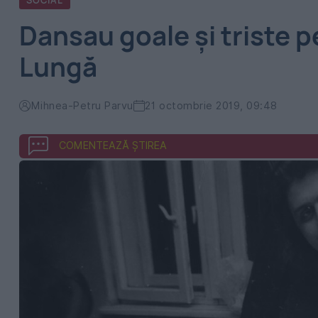
SOCIAL
Dansau goale și triste 
Lungă
Mihnea-Petru Parvu
21 octombrie 2019, 09:48
COMENTEAZĂ ȘTIREA