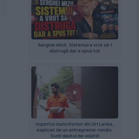
Serghei Mizil. Sistemul a vrut să-l
distrugă dar a spus tot
Importul muncitorilor din Sri Lanka,
explicat de un antreprenor român.
Sunt destul de volatili