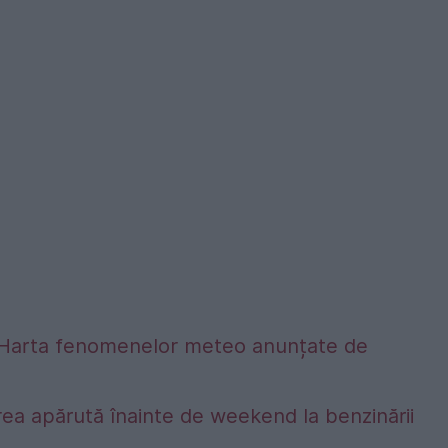
alta. Harta fenomenelor meteo anunțate de
ea apărută înainte de weekend la benzinării