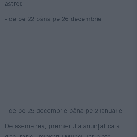
astfel:
- de pe 22 până pe 26 decembrie
- de pe 29 decembrie până pe 2 ianuarie
De asemenea, premierul a anunțat că a
discutat cu ministrul Muncii, iar plata