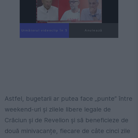
Următorul videoclip în 4
Anulează
Astfel, bugetarii ar putea face „punte” între
weekend-uri și zilele libere legale de
Crăciun și de Revelion și să beneficieze de
două minivacanțe, fiecare de câte cinci zile