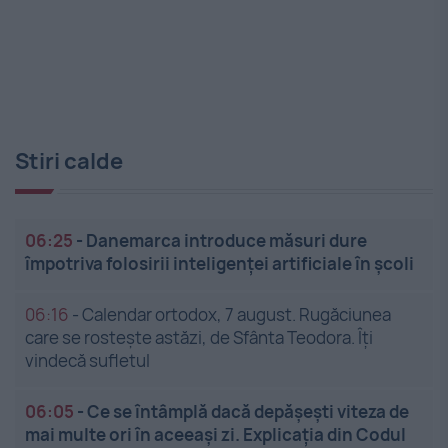
Stiri calde
06:25
-
Danemarca introduce măsuri dure
împotriva folosirii inteligenței artificiale în școli
06:16
-
Calendar ortodox, 7 august. Rugăciunea
care se rostește astăzi, de Sfânta Teodora. Îți
vindecă sufletul
06:05
-
Ce se întâmplă dacă depășești viteza de
mai multe ori în aceeași zi. Explicația din Codul