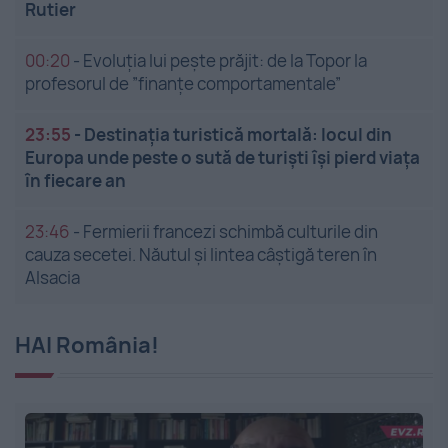
Rutier
00:20
-
Evoluția lui pește prăjit: de la Topor la
profesorul de ”finanțe comportamentale”
23:55
-
Destinația turistică mortală: locul din
Europa unde peste o sută de turiști își pierd viața
în fiecare an
23:46
-
Fermierii francezi schimbă culturile din
cauza secetei. Năutul și lintea câștigă teren în
Alsacia
HAI România!