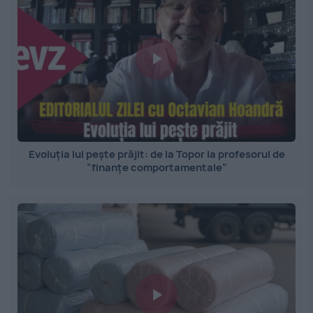
Evoluția lui pește prăjit: de la Topor la profesorul de
”finanțe comportamentale”