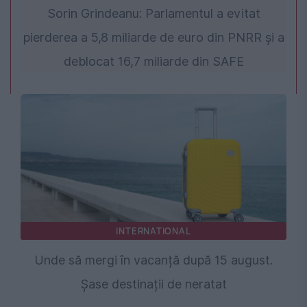
Sorin Grindeanu: Parlamentul a evitat
pierderea a 5,8 miliarde de euro din PNRR și a
deblocat 16,7 miliarde din SAFE
INTERNATIONAL
Unde să mergi în vacanță după 15 august.
Șase destinații de neratat