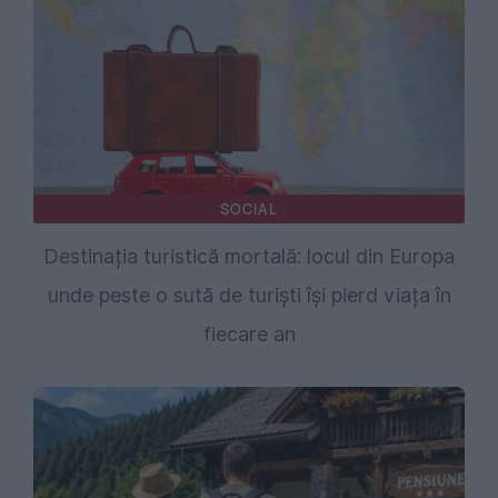
SOCIAL
Destinația turistică mortală: locul din Europa
unde peste o sută de turiști își pierd viața în
fiecare an