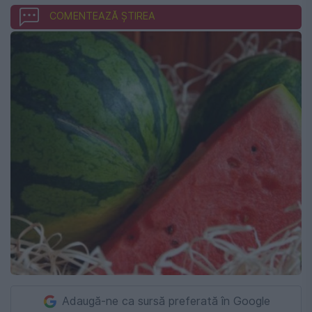
COMENTEAZĂ ȘTIREA
Adaugă-ne ca sursă preferată în Google