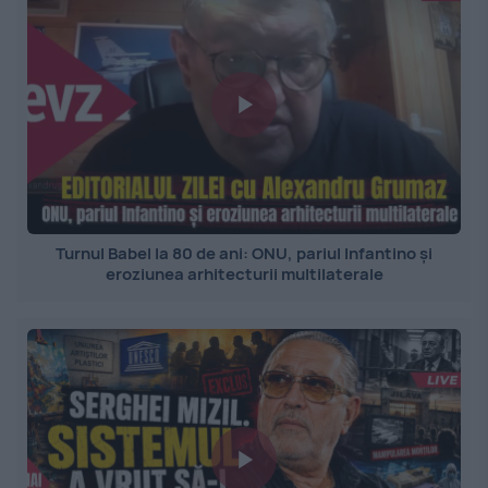
Turnul Babel la 80 de ani: ONU, pariul Infantino și
eroziunea arhitecturii multilaterale