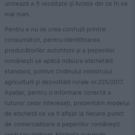
urmează a fi recoltate și livrate din ce în ce
mai mari.
Pentru a nu se crea confuzii printre
consumatori, pentru identificarea
producătorilor autohtoni și a pepenilor
românești se aplică măsura etichetării
standard, potrivit Ordinului ministrului
agriculturii și dezvoltării rurale nr.225/2017.
Așadar, pentru o informare corectă a
tuturor celor interesați, prezentăm modelul
de etichetă ce va fi afișat la fiecare punct
de comercializare a pepenilor românești
verzi sau galbeni. Eticheta cuprinde