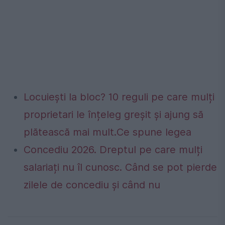
Locuiești la bloc? 10 reguli pe care mulți
proprietari le înțeleg greșit și ajung să
plătească mai mult.Ce spune legea
Concediu 2026. Dreptul pe care mulți
salariați nu îl cunosc. Când se pot pierde
zilele de concediu și când nu