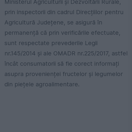
Ministerul Agriculturii și Dezvoltării Rurale,
prin inspectorii din cadrul Direcțiilor pentru
Agricultură Județene, se asigură în
permanență că prin verificările efectuate,
sunt respectate prevederile Legii
nr.145/2014 și ale OMADR nr.225/2017, astfel
încât consumatorii să fie corect informați
asupra provenienței fructelor și legumelor
din piețele agroalimentare.