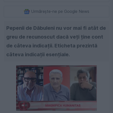
Urmărește-ne pe Google News
Pepenii de Dăbuleni nu vor mai fi atât de
greu de recunoscut dacă veți ține cont
de câteva indicații. Eticheta prezintă
câteva indicații esențiale.
Următorul videoclip în 4
Anulează