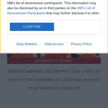
IAB’s list of downstream participants. This information may
also be disclosed by us to third parties on the
IAB’s List of
Downstream Participants
that may further disclose it to other
third parties.
CONFIRM
Data Deletion
Data Access
Privacy Policy
EVENIMENTUL ISTORIC
Secretul pepenilor de Dăbuleni. Cum a adus un
spion român semințele din California, ascunse
în șervețele de restaurant