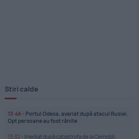
Stiri calde
13:46
-
Portul Odesa, avariat după atacul Rusiei.
Opt persoane au fost rănite
13:32
-
Imediat după catastrofa de la Cernobîl,