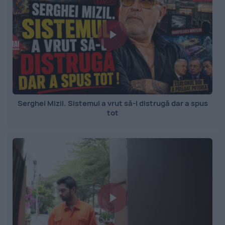
Serghei Mizil. Sistemul a vrut să-l distrugă dar a spus
tot