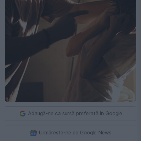
Adaugă-ne ca sursă preferată în Google
Urmărește-ne pe Google News