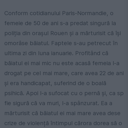
Conform cotidianului Paris-Normandie, o
femeie de 50 de ani s-a predat singură la
poliția din orașul Rouen și a mărturisit că își
omorâse băiatul. Faptele s-au petrecut în
ultima zi din luna ianuarie. Profitând că
băiatul ei mai mic nu este acasă femeia l-a
drogat pe cel mai mare, care avea 22 de ani
și era handicapat, suferind de o boală
psihică. Apoi l-a sufocat cu o pernă și, ca sp
fie sigură că va muri, l-a spânzurat. Ea a
mărturisit că băiatul ei mai mare avea dese
crize de violență întimpul cărora dorea să o