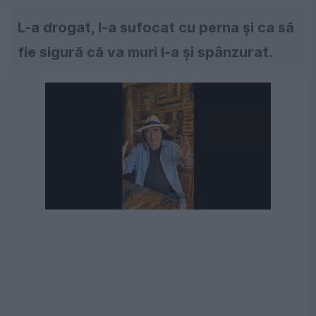
L-a drogat, l-a sufocat cu perna și ca să
fie sigură că va muri l-a și spânzurat.
Următorul videoclip în 4
Anulează