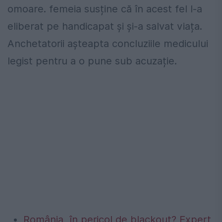
omoare. femeia susține că în acest fel l-a
eliberat pe handicapat și și-a salvat viața.
Anchetatorii așteapta concluziile medicului
legist pentru a o pune sub acuzație.
România, în pericol de blackout? Expert