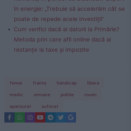
în energie: „Trebuie să accelerăm cât se
poate de repede acele investiții”
Cum verifici dacă ai datorii la Primărie?
Metoda prin care afli online dacă ai
restanțe la taxe și impozite
femei
franta
handicap
libera
medic
omoare
politie
rouen
spanzurat
sufocat