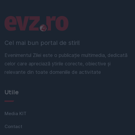
Linkuri utile
Cel mai bun portal de stiri!
Evenimentul Zilei este o publicație multimedia, dedicată
celor care apreciază știrile corecte, obiective și
relevante din toate domeniile de activitate
Utile
Media KIT
Contact