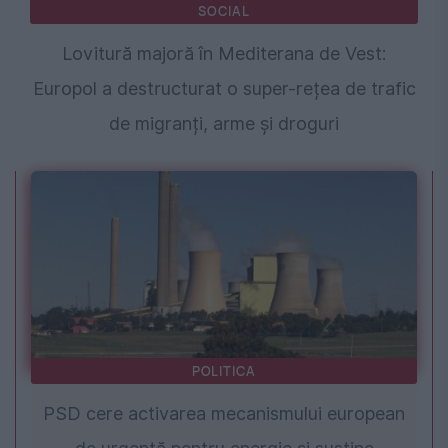
SOCIAL
Lovitură majoră în Mediterana de Vest:
Europol a destructurat o super-rețea de trafic
de migranți, arme și droguri
POLITICA
PSD cere activarea mecanismului european