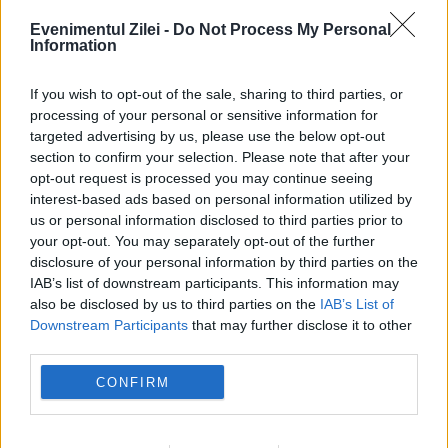
Evenimentul Zilei -
Do Not Process My Personal
Information
If you wish to opt-out of the sale, sharing to third parties, or
processing of your personal or sensitive information for
targeted advertising by us, please use the below opt-out
section to confirm your selection. Please note that after your
opt-out request is processed you may continue seeing
interest-based ads based on personal information utilized by
us or personal information disclosed to third parties prior to
INTERNATIONAL
your opt-out. You may separately opt-out of the further
disclosure of your personal information by third parties on the
Fermierii francezi schimbă culturile din cauza
IAB’s list of downstream participants. This information may
also be disclosed by us to third parties on the
IAB’s List of
secetei. Năutul și lintea câștigă teren în
Downstream Participants
that may further disclose it to other
Alsacia
third parties.
CONFIRM