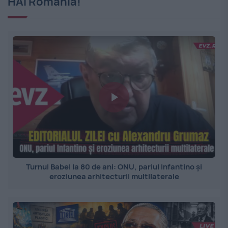
HAI România!
Turnul Babel la 80 de ani: ONU, pariul Infantino și
eroziunea arhitecturii multilaterale