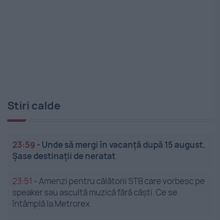
Stiri calde
23:59
-
Unde să mergi în vacanță după 15 august.
Șase destinații de neratat
23:51
-
Amenzi pentru călătorii STB care vorbesc pe
speaker sau ascultă muzică fără căști. Ce se
întâmplă la Metrorex