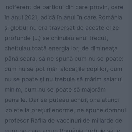
indiferent de partidul din care provin, care
în anul 2021, adică în anul în care România
şi globul nu era traversat de aceste crize
profunde (...) se chinuiau anul trecut,
cheltuiau toată energia lor, de dimineaţa
până seara, să ne spună cum nu se poate:
cum nu se pot mări alocaţiile copiilor, cum
nu se poate şi nu trebuie să mărim salariul
minim, cum nu se poate să majorăm
pensiile. Dar se puteau achiziţiona atunci
izolete la preţuri enorme, ne spune domnul
profesor Rafila de vaccinuri de miliarde de
euro pe care acum România trebuie să le