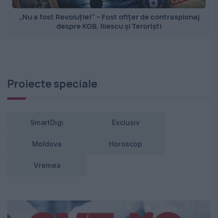
„Nu a fost Revoluție!” – Fost ofițer de contraspionaj
despre KGB, Iliescu și Teroriști
Proiecte speciale
SmartDigi
Exclusiv
Moldova
Horoscop
Vremea