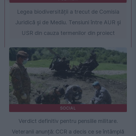
Legea biodiversității a trecut de Comisia
Juridică și de Mediu. Tensiuni între AUR și
USR din cauza termenilor din proiect
SOCIAL
Verdict definitiv pentru pensiile militare.
Veteranii anunță: CCR a decis ce se întâmplă