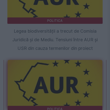
POLITICA
Legea biodiversității a trecut de Comisia
Juridică și de Mediu. Tensiuni între AUR și
USR din cauza termenilor din proiect
POLITICA