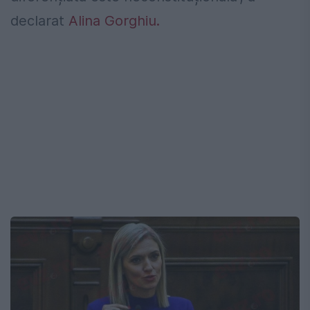
declarat
Alina Gorghiu.