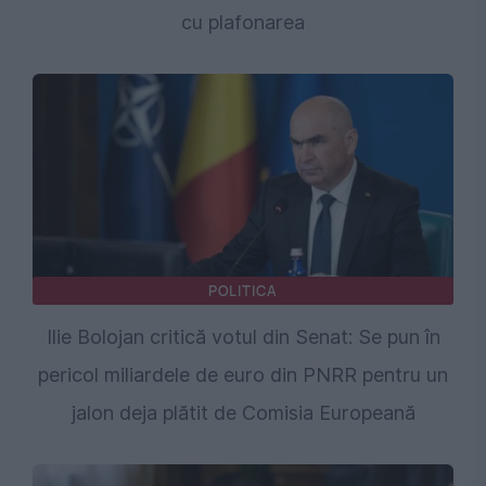
cu plafonarea
POLITICA
Ilie Bolojan critică votul din Senat: Se pun în
pericol miliardele de euro din PNRR pentru un
jalon deja plătit de Comisia Europeană