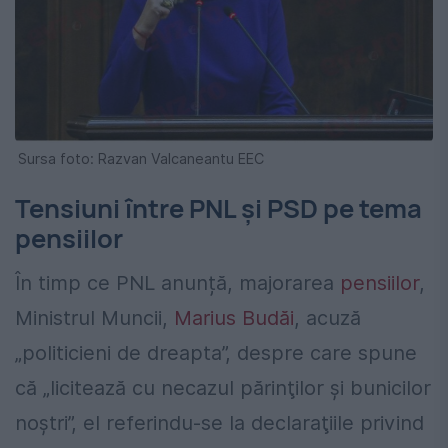
Sursa foto: Razvan Valcaneantu EEC
Tensiuni între PNL și PSD pe tema
pensiilor
În timp ce PNL anunță, majorarea
pensiilor
,
Ministrul Muncii,
Marius Budăi
, acuză
„politicieni de dreapta”, despre care spune
că „licitează cu necazul părinţilor şi bunicilor
noştri”, el referindu-se la declaraţiile privind