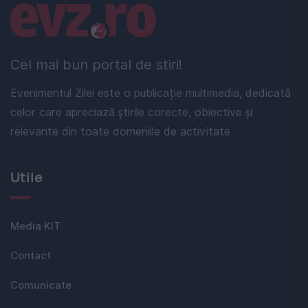
Linkuri utile
Cel mai bun portal de stiri!
Evenimentul Zilei este o publicație multimedia, dedicată
celor care apreciază știrile corecte, obiective și
relevante din toate domeniile de activitate
Utile
Media KIT
Contact
Comunicate