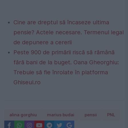
Cine are dreptul să încaseze ultima
pensie? Actele necesare. Termenul legal
de depunere a cererii
Peste 900 de primării riscă să rămână
fără bani de la buget. Oana Gheorghiu:
Trebuie să fie înrolate în platforma
Ghiseul.ro
alina gorghiu
marius budai
pensii
PNL