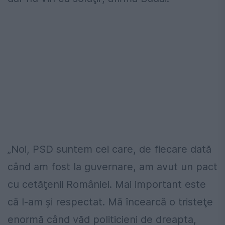
„Noi, PSD suntem cei care, de fiecare dată
când am fost la guvernare, am avut un pact
cu cetăţenii României. Mai important este
că l-am şi respectat. Mă încearcă o tristeţe
enormă când văd politicieni de dreapta,