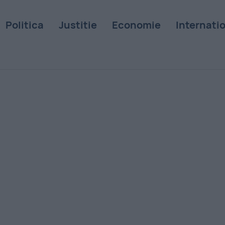
Politica
Justitie
Economie
Internati