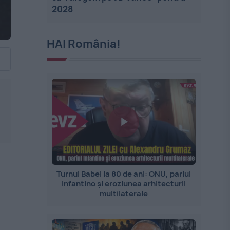
2028
HAI România!
Turnul Babel la 80 de ani: ONU, pariul
Infantino și eroziunea arhitecturii
multilaterale