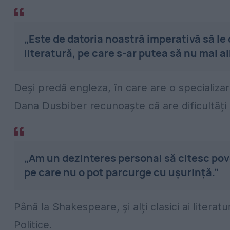
„Este de datoria noastră imperativă să le 
literatură, pe care s-ar putea să nu mai ai
Deși predă engleza, în care are o specializare
Dana Dusbiber recunoaște că are dificultăți
„Am un dezinteres personal să citesc pove
pe care nu o pot parcurge cu ușurință.”
Până la Shakespeare, și alți clasici ai literat
Politice.