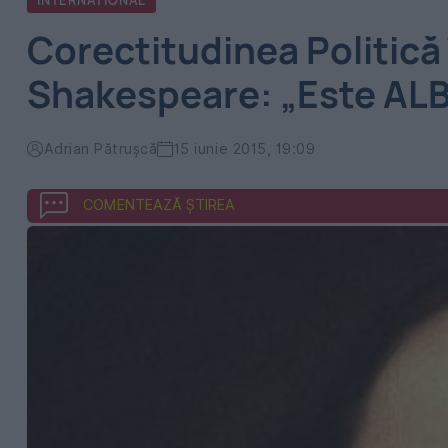
INTERNATIONAL
Corectitudinea Politică
Shakespeare: „Este ALB 
Adrian Pătrușcă
15 iunie 2015, 19:09
COMENTEAZĂ ȘTIREA