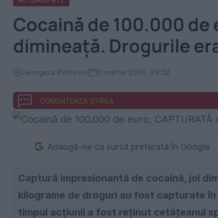
ACTUALITATE
Cocaină de 100.000 de
dimineață. Drogurile era
Georgeta Petrovici
3 martie 2016, 09:52
COMENTEAZĂ ȘTIREA
Adaugă-ne ca sursă preferată în Google
Captură impresionantă de cocaină, joi dimi
kilograme de droguri au fost capturate în
timpul acțiunii a fost reținut cetățeanul 