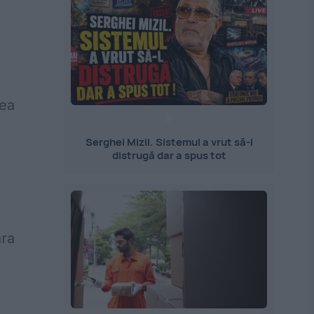
sea
Serghei Mizil. Sistemul a vrut să-l
distrugă dar a spus tot
ara