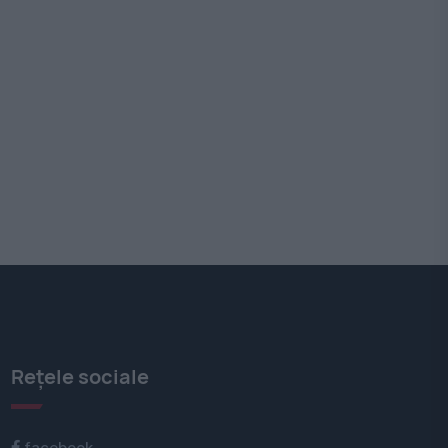
l
Rețele sociale