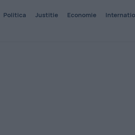
Politica
Justitie
Economie
Internati