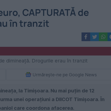
 euro, CAPTURATĂ de
u în tranzit
Urmărește-ne pe Google News
neața, la Timișoara. Nu mai puțin de 12
 urma unei operațiuni a DIICOT Timișoara. În
spaniol care coordona afacerea.