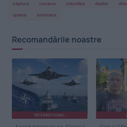
captura
cocaina
columbia
dealer
diic
spania
timisoara
Recomandările noastre
INTERNATIONAL