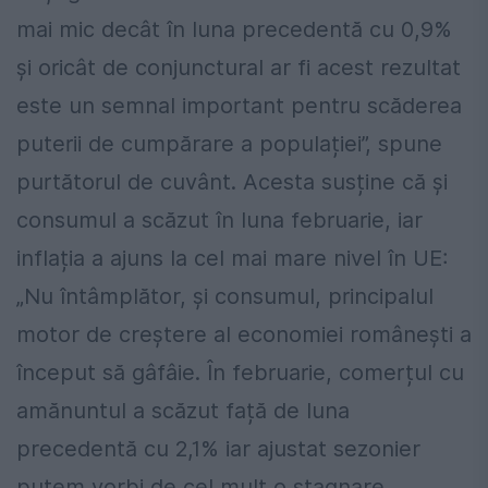
mai mic decât în luna precedentă cu 0,9%
și oricât de conjunctural ar fi acest rezultat
este un semnal important pentru scăderea
puterii de cumpărare a populației”, spune
purtătorul de cuvânt. Acesta susține că și
consumul a scăzut în luna februarie, iar
inflația a ajuns la cel mai mare nivel în UE:
„Nu întâmplător, și consumul, principalul
motor de creștere al economiei românești a
început să gâfâie. În februarie, comerțul cu
amănuntul a scăzut față de luna
precedentă cu 2,1% iar ajustat sezonier
putem vorbi de cel mult o stagnare.