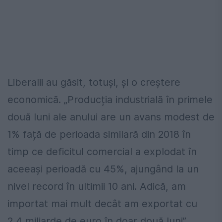
Liberalii au găsit, totuși, și o creștere
economică. „Producția industrială în primele
două luni ale anului are un avans modest de
1% față de perioada similară din 2018 în
timp ce deficitul comercial a explodat în
aceeași perioadă cu 45%, ajungând la un
nivel record în ultimii 10 ani. Adică, am
importat mai mult decât am exportat cu
2,4 miliarde de euro în doar două luni”,