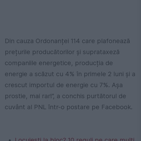
Din cauza Ordonanței 114 care plafonează
prețurile producătorilor și suprataxeză
companiile energetice, producția de
energie a scăzut cu 4% în primele 2 luni și a
crescut importul de energie cu 7%. Așa
prostie, mai rar!”, a conchis purtătorul de
cuvânt al PNL într-o postare pe Facebook.
Locuiești la bloc? 10 reguli pe care mulți