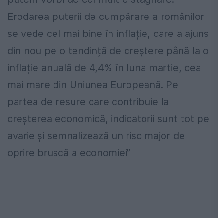
Erodarea puterii de cumpărare a românilor
se vede cel mai bine în inflație, care a ajuns
din nou pe o tendință de creștere până la o
inflație anuală de 4,4% în luna martie, cea
mai mare din Uniunea Europeană. Pe
partea de resure care contribuie la
creșterea economică, indicatorii sunt tot pe
avarie și semnalizează un risc major de
oprire bruscă a economiei”