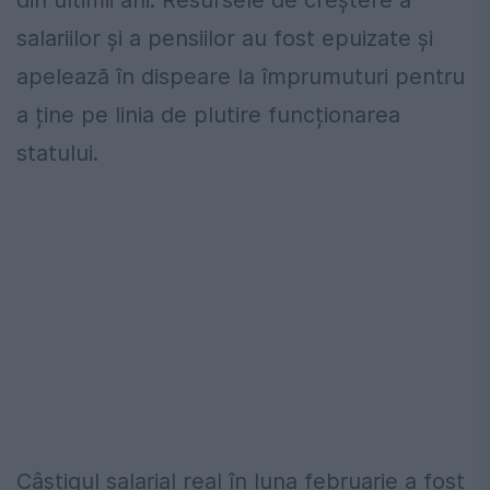
din ultimii ani. Resursele de creștere a
salariilor și a pensiilor au fost epuizate și
apelează în dispeare la împrumuturi pentru
a ține pe linia de plutire funcționarea
statului.
Câștigul salarial real în luna februarie a fost