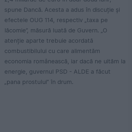
spune Dancă. Acesta a adus în discuție și
efectele OUG 114, respectiv „taxa pe
lăcomie”, măsură luată de Guvern. „O
atenție aparte trebuie acordată
combustibilului cu care alimentăm
economia românească, iar dacă ne uităm la
energie, guvernul PSD - ALDE a făcut
„pana prostului” în drum.