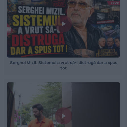
Serghei Mizil. Sistemul a vrut să-l distrugă dar a spus
tot