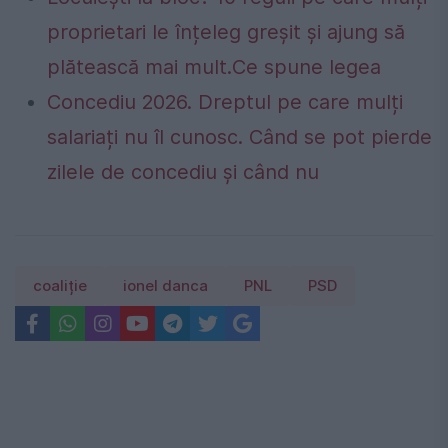
proprietari le înțeleg greșit și ajung să
plătească mai mult.Ce spune legea
Concediu 2026. Dreptul pe care mulți
salariați nu îl cunosc. Când se pot pierde
zilele de concediu și când nu
coaliție
ionel danca
PNL
PSD