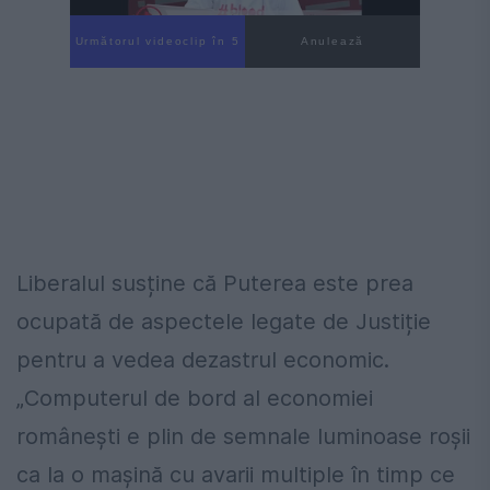
Următorul videoclip în 4
Anulează
Liberalul susține că Puterea este prea
ocupată de aspectele legate de Justiție
pentru a vedea dezastrul economic.
„Computerul de bord al economiei
românești e plin de semnale luminoase roșii
ca la o mașină cu avarii multiple în timp ce