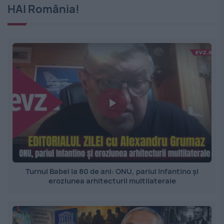
HAI România!
Turnul Babel la 80 de ani: ONU, pariul Infantino și
eroziunea arhitecturii multilaterale