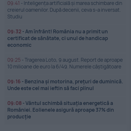
09:41
-
Inteligența artificială și marea schimbare din
creierul oamenilor. După decenii, ceva s-a inversat.
Studiu
09:32
-
Am înfrânt! România nu a primit un
certificat de sănătate, ci unul de handicap
economic
09:25
-
Tragerea Loto, 9 august. Report de aproape
10 milioane de euro la 6/49. Numerele câștigătoare
09:16
-
Benzina și motorina, prețuri de duminică.
Unde este cel mai ieftin să faci plinul
09:08
-
Vântul schimbă situația energetică a
României. Eolienele asigură aproape 37% din
producție