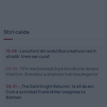
Stiri calde
10:08
-
Locuitorii din sudul Bucureștiului ies în
stradă: Vrem aer curat
09:59
-
FIFA reacționează după dezvăluirile despre
Infantino. Scandalul ia amploare înaintea alegerilor
09:51
-
„The Dark Knight Returns”, la 40 de ani.
Cum a schimbat Frank Miller imaginea lui
Batman