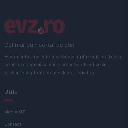
Linkuri utile
Cel mai bun portal de stiri!
Evenimentul Zilei este o publicație multimedia, dedicată
celor care apreciază știrile corecte, obiective și
relevante din toate domeniile de activitate
Utile
Media KIT
Contact