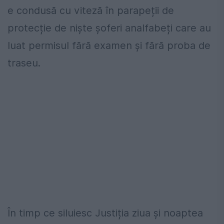
e condusă cu viteză în parapeții de
protecție de niște șoferi analfabeți care au
luat permisul fără examen și fără proba de
traseu.
În timp ce siluiesc Justiția ziua și noaptea