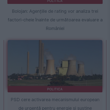
POLITICA
Bolojan: Agențiile de rating vor analiza trei
factori-cheie înainte de următoarea evaluare a
României
POLITICA
PSD cere activarea mecanismului european
de urgență pentru energie și susține