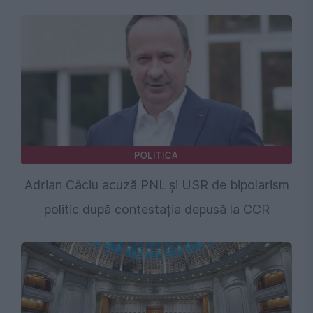
POLITICA
Adrian Câciu acuză PNL și USR de bipolarism
politic după contestația depusă la CCR