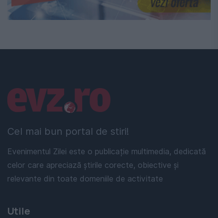
Linkuri utile
Cel mai bun portal de stiri!
Evenimentul Zilei este o publicație multimedia, dedicată
celor care apreciază știrile corecte, obiective și
relevante din toate domeniile de activitate
Utile