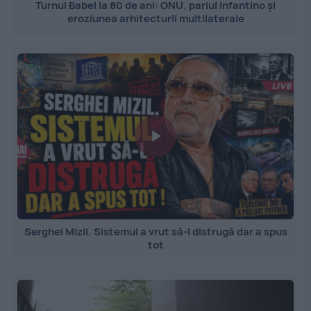
Turnul Babel la 80 de ani: ONU, pariul Infantino și
eroziunea arhitecturii multilaterale
Serghei Mizil. Sistemul a vrut să-l distrugă dar a spus
tot