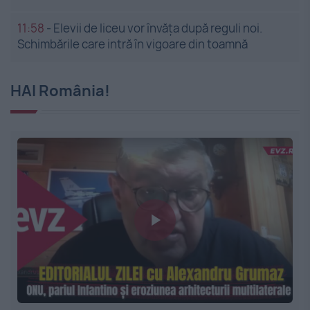
11:58
-
Elevii de liceu vor învăța după reguli noi.
Schimbările care intră în vigoare din toamnă
HAI România!