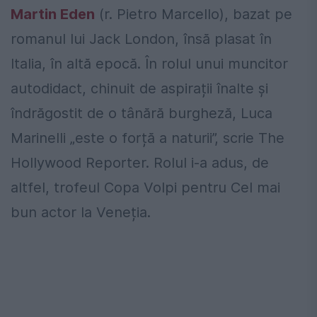
Martin Eden
(r. Pietro Marcello), bazat pe
romanul lui Jack London, însă plasat în
Italia, în altă epocă. În rolul unui muncitor
autodidact, chinuit de aspirații înalte și
îndrăgostit de o tânără burgheză, Luca
Marinelli „este o forță a naturii”, scrie The
Hollywood Reporter. Rolul i-a adus, de
altfel, trofeul Copa Volpi pentru Cel mai
bun actor la Veneția.