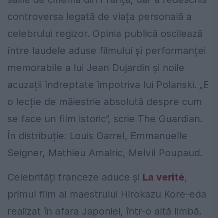
controversa legată de viața personală a
celebrului regizor. Opinia publică oscilează
între laudele aduse filmului și performanței
memorabile a lui Jean Dujardin și noile
acuzații îndreptate împotriva lui Polanski. „E
o lecție de măiestrie absolută despre cum
se face un film istoric”, scrie The Guardian.
În distribuție: Louis Garrel, Emmanuelle
Seigner, Mathieu Amalric, Melvil Poupaud.
Celebrități franceze aduce și
La verité
,
primul film al maestrului Hirokazu Kore-eda
realizat în afara Japoniei, într-o altă limbă.