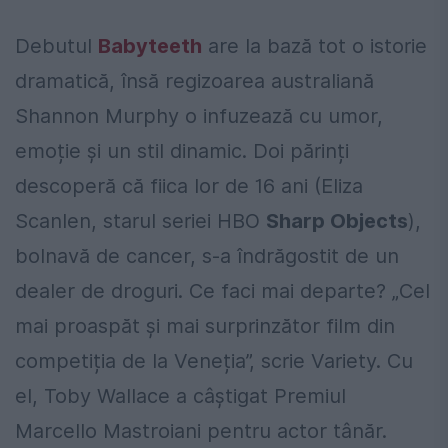
Debutul
Babyteeth
are la bază tot o istorie
dramatică, însă regizoarea australiană
Shannon Murphy o infuzează cu umor,
emoție și un stil dinamic. Doi părinți
descoperă că fiica lor de 16 ani (Eliza
Scanlen, starul seriei HBO
Sharp Objects
),
bolnavă de cancer, s-a îndrăgostit de un
dealer de droguri. Ce faci mai departe? „Cel
mai proaspăt și mai surprinzător film din
competiția de la Veneția”, scrie Variety. Cu
el, Toby Wallace a câștigat Premiul
Marcello Mastroiani pentru actor tânăr.