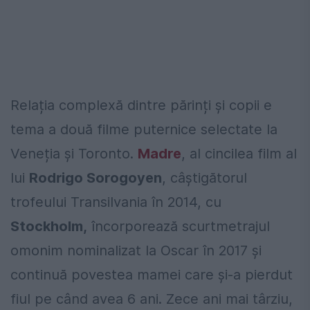
Relația complexă dintre părinți și copii e
tema a două filme puternice selectate la
Veneția și Toronto.
Madre
, al cincilea film al
lui
Rodrigo Sorogoyen
, câștigătorul
trofeului Transilvania în 2014, cu
Stockholm,
încorporează scurtmetrajul
omonim nominalizat la Oscar în 2017 și
continuă povestea mamei care și-a pierdut
fiul pe când avea 6 ani. Zece ani mai târziu,