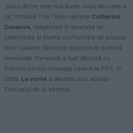
„Unul dintre cele mai bune roluri din cariera
sa”, titrează The Times despre
Catherine
Deneuve
, magistrală în ipostaza de
celebritate și mamă confruntată de propria
fiică (Juliette Binoche) după ce își publică
memoriile. Deneuve a fost distinsă cu
Premiul pentru întreaga carieră la TIFF, în
2008.
La verité
a deschis anul acesta
Festivalul de la Veneția.