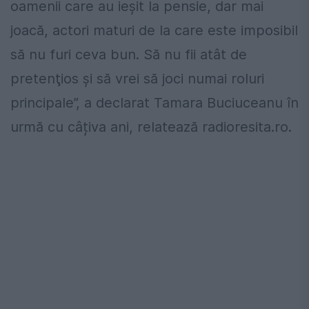
oamenii care au ieşit la pensie, dar mai
joacă, actori maturi de la care este imposibil
să nu furi ceva bun. Să nu fii atât de
pretenţios şi să vrei să joci numai roluri
principale”, a declarat Tamara Buciuceanu în
urmă cu câțiva ani, relatează radioresita.ro.