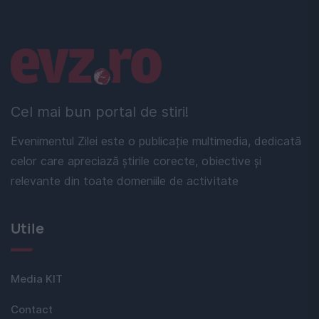
Linkuri utile
Cel mai bun portal de stiri!
Evenimentul Zilei este o publicație multimedia, dedicată
celor care apreciază știrile corecte, obiective și
relevante din toate domeniile de activitate
Utile
Media KIT
Contact