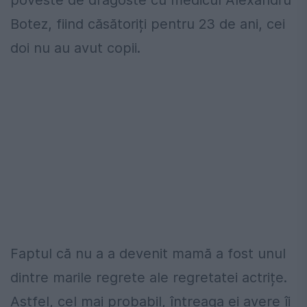
poveste de dragoste cu medicul Alexandru
Botez, fiind căsătoriți pentru 23 de ani, cei
doi nu au avut copii.
Faptul că nu a a devenit mamă a fost unul
dintre marile regrete ale regretatei actrițe.
Astfel, cel mai probabil, întreaga ei avere îi