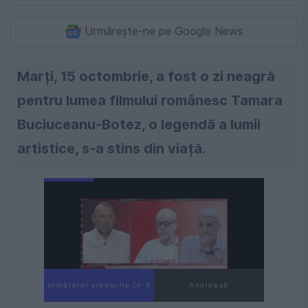
Urmărește-ne pe Google News
Marți, 15 octombrie, a fost o zi neagră
pentru lumea filmului românesc Tamara
Buciuceanu-Botez, o legendă a lumii
artistice, s-a stins din viață.
Următorul videoclip în 4
Anulează