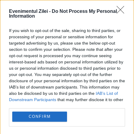
Evenimentul Zilei -
Do Not Process My Personal
Information
If you wish to opt-out of the sale, sharing to third parties, or
processing of your personal or sensitive information for
targeted advertising by us, please use the below opt-out
section to confirm your selection. Please note that after your
opt-out request is processed you may continue seeing
interest-based ads based on personal information utilized by
us or personal information disclosed to third parties prior to
your opt-out. You may separately opt-out of the further
Trebuie să fii autentificat pentru a
disclosure of your personal information by third parties on the
IAB’s list of downstream participants. This information may
lăsa un comentariu.
also be disclosed by us to third parties on the
IAB’s List of
Downstream Participants
that may further disclose it to other
third parties.
Autentificare
Înregistrare
CONFIRM