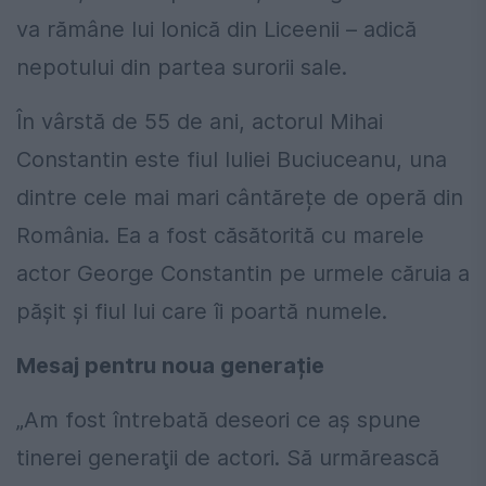
va rămâne lui Ionică din Liceenii – adică
nepotului din partea surorii sale.
În vârstă de 55 de ani, actorul Mihai
Constantin este fiul Iuliei Buciuceanu, una
dintre cele mai mari cântărețe de operă din
România. Ea a fost căsătorită cu marele
actor George Constantin pe urmele căruia a
pășit și fiul lui care îi poartă numele.
Mesaj pentru noua generație
„Am fost întrebată deseori ce aş spune
tinerei generaţii de actori. Să urmărească