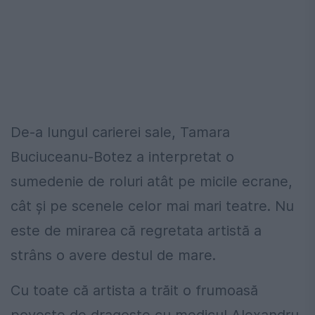
De-a lungul carierei sale, Tamara
Buciuceanu-Botez a interpretat o
sumedenie de roluri atât pe micile ecrane,
cât și pe scenele celor mai mari teatre. Nu
este de mirarea că regretata artistă a
strâns o avere destul de mare.
Cu toate că artista a trăit o frumoasă