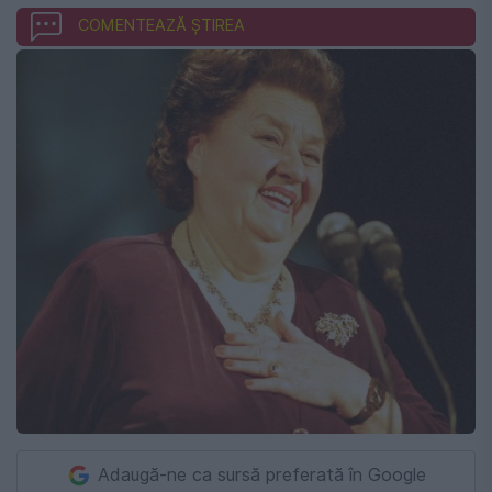
COMENTEAZĂ ȘTIREA
Adaugă-ne ca sursă preferată în Google