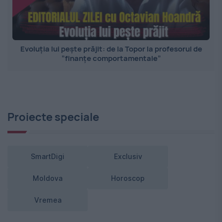
Evoluția lui pește prăjit: de la Topor la profesorul de
”finanțe comportamentale”
Proiecte speciale
SmartDigi
Exclusiv
Moldova
Horoscop
Vremea