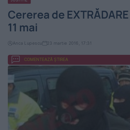
JUSTITIE
Cererea de EXTRĂDARE a 
11 mai
Anca Lupescu
23 martie 2016, 17:31
COMENTEAZĂ ȘTIREA