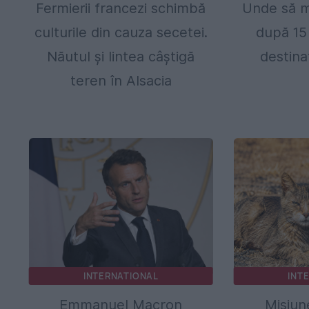
Fermierii francezi schimbă
Unde să m
culturile din cauza secetei.
după 15
Năutul și lintea câștigă
destina
teren în Alsacia
INTERNATIONAL
INT
Emmanuel Macron
Misiun