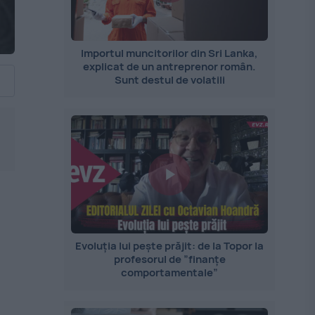
Importul muncitorilor din Sri Lanka,
explicat de un antreprenor român.
Sunt destul de volatili
Evoluția lui pește prăjit: de la Topor la
profesorul de ”finanțe
comportamentale”