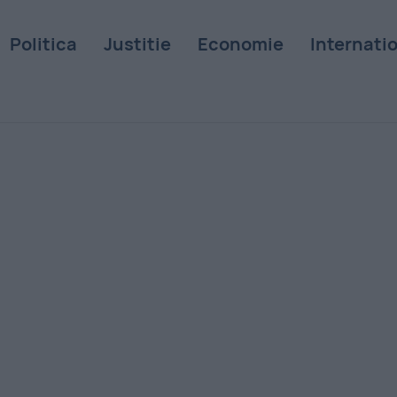
Politica
Justitie
Economie
Internati