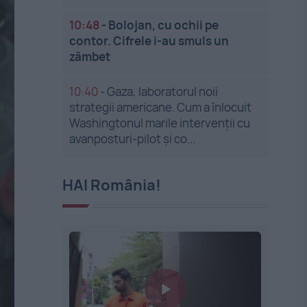
10:48
-
Bolojan, cu ochii pe
contor. Cifrele i-au smuls un
zâmbet
10:40
-
Gaza, laboratorul noii
strategii americane. Cum a înlocuit
Washingtonul marile intervenții cu
avanposturi-pilot și co...
HAI România!