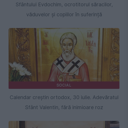
Sfântului Evdochim, ocrotitorul săracilor,
văduvelor și copiilor în suferință
SOCIAL
Calendar creștin ortodox, 30 iulie. Adevăratul
Sfânt Valentin, fără inimioare roz