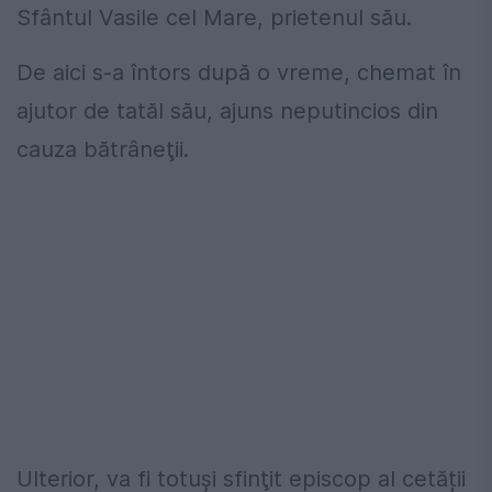
Sfântul Vasile cel Mare, prietenul său.
De aici s-a întors după o vreme, chemat în
ajutor de tatăl său, ajuns neputincios din
cauza bătrâneţii.
Ulterior, va fi totuși sfinţit episcop al cetății