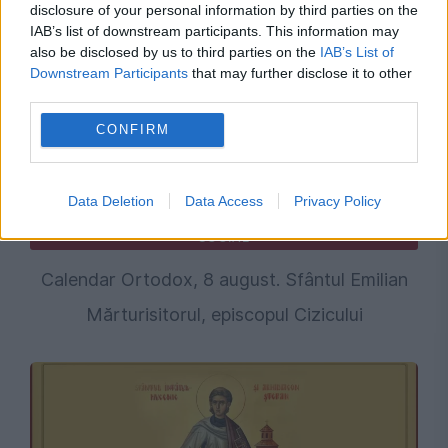
disclosure of your personal information by third parties on the
IAB’s list of downstream participants. This information may
also be disclosed by us to third parties on the
IAB’s List of
Downstream Participants
that may further disclose it to other
third parties.
CONFIRM
Data Deletion
Data Access
Privacy Policy
SOCIAL
Calendar Ortodox, 8 august. Sfântul Emilian
Mărturisitorul, episcopul Cizicului