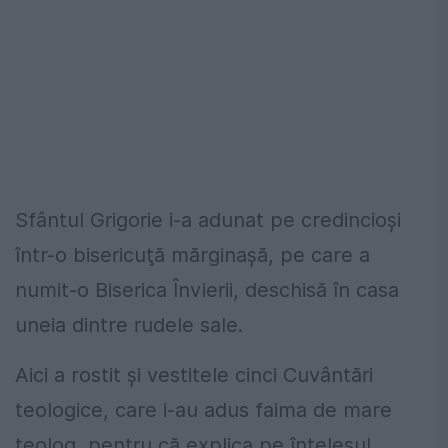
Sfântul Grigorie i-a adunat pe credincioşi
într-o bisericuţă mărginaşă, pe care a
numit-o Biserica Învierii, deschisă în casa
uneia dintre rudele sale.
Aici a rostit şi vestitele cinci Cuvântări
teologice, care i-au adus faima de mare
teolog, pentru că explica pe înţelesul