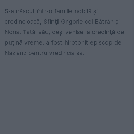
S-a născut într-o familie nobilă și
credincioasă, Sfinţii Grigorie cel Bătrân şi
Nona. Tatăl său, deşi venise la credinţă de
puţină vreme, a fost hirotonit episcop de
Nazianz pentru vrednicia sa.