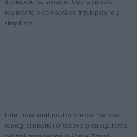
dedicându-se scrisului. Opera sa este
realmente o comoară de înțelepciune și
simplitate.
Este considerat unul dintre cei mai mari
teologi ai Bisericii Ortodoxe și cu siguranță
cel mai mare teolog al Sfintei Treimi