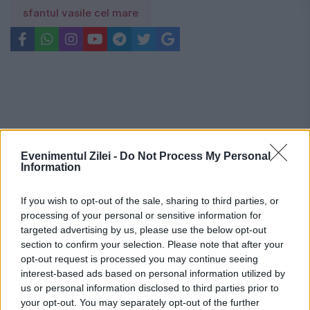
sfantul vasile cel mare
Evenimentul Zilei -
Do Not Process My Personal
Information
If you wish to opt-out of the sale, sharing to third parties, or
processing of your personal or sensitive information for
targeted advertising by us, please use the below opt-out
section to confirm your selection. Please note that after your
opt-out request is processed you may continue seeing
interest-based ads based on personal information utilized by
Recomandările noastre
us or personal information disclosed to third parties prior to
your opt-out. You may separately opt-out of the further