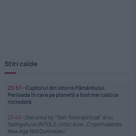
Stiri calde
23:57
-
Cuptorul din istoria Pământului.
Perioada în care pe planetă a fost mai cald ca
niciodată
23:40
-
Discursul tip "fast-food spiritual" al lui
Sadhguru la UNTOLD, critici dure: „O spiritualitate
New Age fără Dumnezeu”