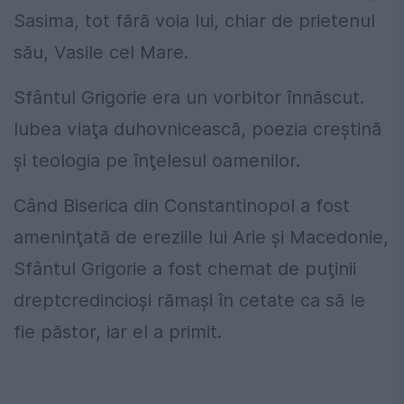
Sasima, tot fără voia lui, chiar de prietenul
său, Vasile cel Mare.
Sfântul Grigorie era un vorbitor înnăscut.
Iubea viaţa duhovnicească, poezia creştină
şi teologia pe înţelesul oamenilor.
Când Biserica din Constantinopol a fost
ameninţată de ereziile lui Arie şi Macedonie,
Sfântul Grigorie a fost chemat de puţinii
dreptcredincioşi rămași în cetate ca să le
fie păstor, iar el a primit.