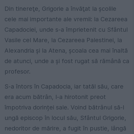
Din tinereţe, Grigorie a învăţat la şcolile
cele mai importante ale vremii: la Cezareea
Capadociei, unde s-a împrietenit cu Sfântul
Vasile cel Mare, la Cezareea Palestinei, la
Alexandria şi la Atena, şcoala cea mai înaltă
de atunci, unde a şi fost rugat să rămână ca
profesor.
S-a întors în Capadocia, iar tatăl său, care
era acum bătrân, l-a hirotonit preot
împotriva dorinței sale. Voind bătrânul să-l
ungă episcop în locul său, Sfântul Grigorie,
nedoritor de mărire, a fugit în pustie, lângă