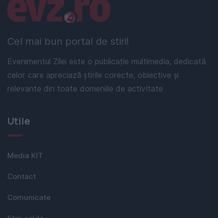
Linkuri utile
Cel mai bun portal de stiri!
Evenimentul Zilei este o publicație multimedia, dedicată
celor care apreciază știrile corecte, obiective și
relevante din toate domeniile de activitate
Utile
Media KIT
Contact
Comunicate