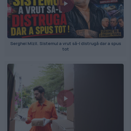
Serghei Mizil. Sistemul a vrut să-l distrugă dar a spus
tot