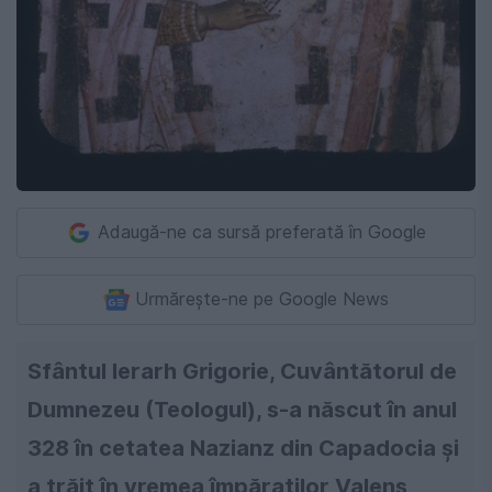
Adaugă-ne ca sursă preferată în Google
Urmărește-ne pe Google News
Sfântul Ierarh Grigorie, Cuvântătorul de
Dumnezeu (Teologul), s-a născut în anul
328 în cetatea Nazianz din Capadocia şi
a trăit în vremea împăraţilor Valens