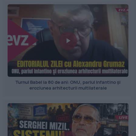
Turnul Babel la 80 de ani: ONU, pariul Infantino și
eroziunea arhitecturii multilaterale