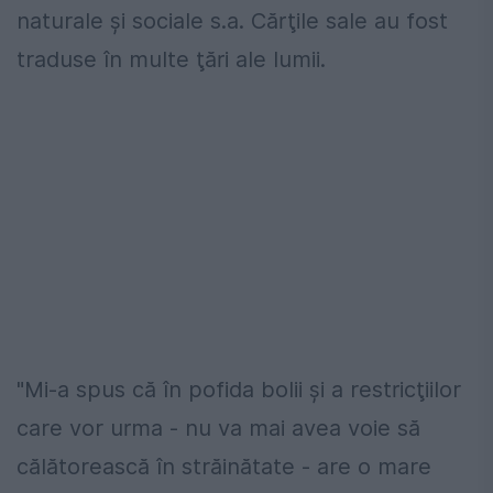
naturale şi sociale s.a. Cărţile sale au fost
traduse în multe ţări ale lumii.
"Mi-a spus că în pofida bolii şi a restricţiilor
care vor urma - nu va mai avea voie să
călătorească în străinătate - are o mare