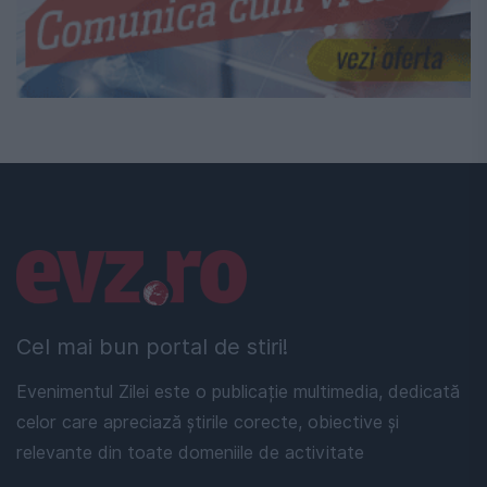
Linkuri utile
Cel mai bun portal de stiri!
Evenimentul Zilei este o publicație multimedia, dedicată
celor care apreciază știrile corecte, obiective și
relevante din toate domeniile de activitate