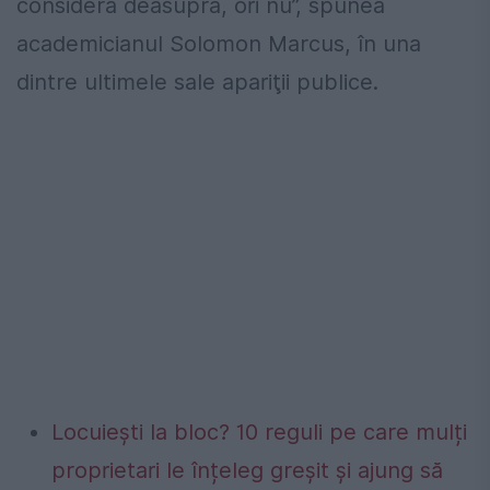
consideră deasupra, ori nu”, spunea
academicianul Solomon Marcus, în una
dintre ultimele sale apariţii publice.
Locuiești la bloc? 10 reguli pe care mulți
proprietari le înțeleg greșit și ajung să