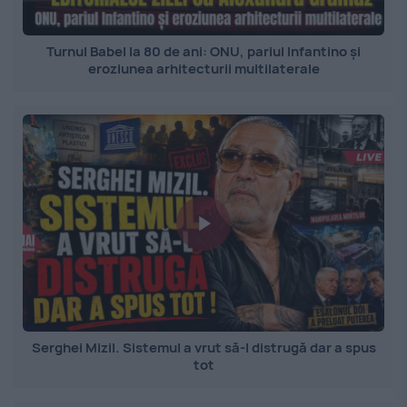
Turnul Babel la 80 de ani: ONU, pariul Infantino și
eroziunea arhitecturii multilaterale
Serghei Mizil. Sistemul a vrut să-l distrugă dar a spus
tot