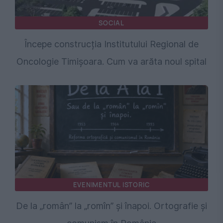
SOCIAL
Începe construcția Institutului Regional de
Oncologie Timișoara. Cum va arăta noul spital
EVENIMENTUL ISTORIC
De la „român” la „romîn” și înapoi. Ortografie și