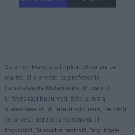
Următorul videoclip în 4
Anulează
Solomon Marcus a împlinit 91 de ani pe 1
martie. El a predat ca profesor la
Facultatea de Matematică din cadrul
Universităţii Bucureşti. Este autor a
numeroase studii interdisciplinare, de cărţi
ce privesc utilizarea matematicii în
lingvistică, în analiza teatrală, în ştiinţele