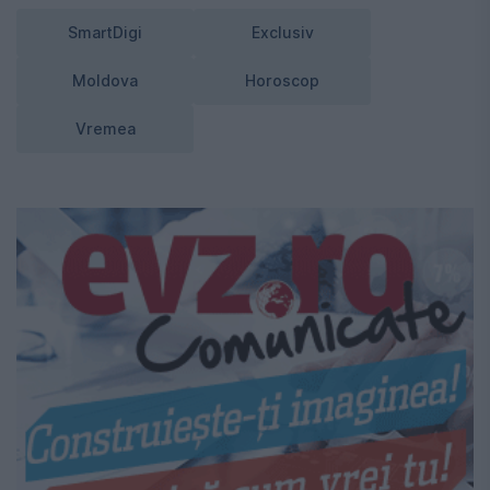
SmartDigi
Exclusiv
Moldova
Horoscop
Vremea