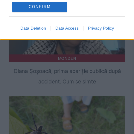
CONFIRM
Data Deletion
Data Access
Privacy Policy
MONDEN
Diana Șoșoacă, prima apariție publică după
accident. Cum se simte