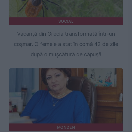
SOCIAL
Vacanță din Grecia transformată într-un
coșmar. O femeie a stat în comă 42 de zile
după o mușcătură de căpușă
MONDEN