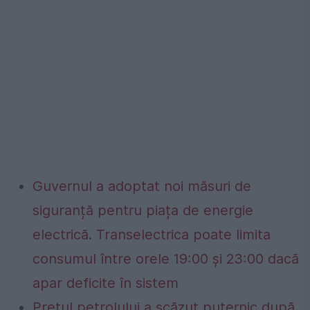
Guvernul a adoptat noi măsuri de
siguranță pentru piața de energie
electrică. Transelectrica poate limita
consumul între orele 19:00 și 23:00 dacă
apar deficite în sistem
Prețul petrolului a scăzut puternic după