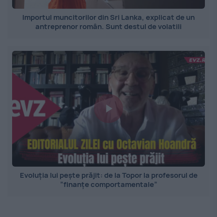
Importul muncitorilor din Sri Lanka, explicat de un
antreprenor român. Sunt destul de volatili
Evoluția lui pește prăjit: de la Topor la profesorul de
”finanțe comportamentale”