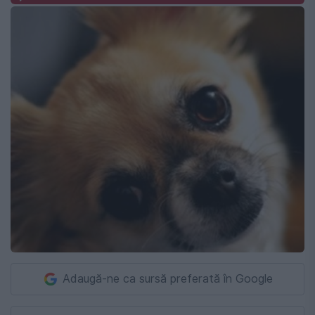
Adaugă-ne ca sursă preferată în Google