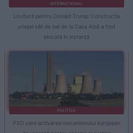
INTERNATIONAL
Lovitură pentru Donald Trump: Construcția
uriașei săli de bal de la Casa Albă a fost
blocată în instanță
POLITICA
PSD cere activarea mecanismului european