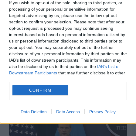
If you wish to opt-out of the sale, sharing to third parties, or
processing of your personal or sensitive information for
targeted advertising by us, please use the below opt-out
section to confirm your selection. Please note that after your
opt-out request is processed you may continue seeing
interest-based ads based on personal information utilized by
us or personal information disclosed to third parties prior to
your opt-out. You may separately opt-out of the further
disclosure of your personal information by third parties on the
IAB’s list of downstream participants. This information may
also be disclosed by us to third parties on the
IAB’s List of
INTERNATIONAL
Downstream Participants
that may further disclose it to other
third parties.
Cine ar putea pierde dreptul la cetățenia
CONFIRM
americană. Trump revine cu o măsură
controversată
Data Deletion
Data Access
Privacy Policy