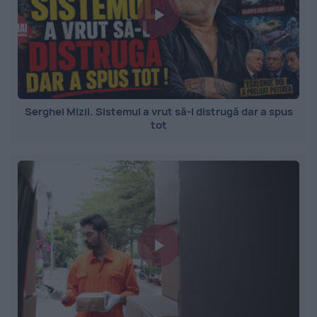
Serghei Mizil. Sistemul a vrut să-l distrugă dar a spus
tot