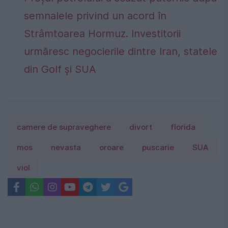
semnalele privind un acord în
Strâmtoarea Hormuz. Investitorii
urmăresc negocierile dintre Iran, statele
din Golf și SUA
camere de supraveghere
divort
florida
mos
nevasta
oroare
puscarie
SUA
viol