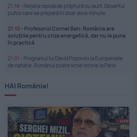
21:18
-
Rețeta rapidă de prăjitură cu iaurt. Desertul
pufos care se prepară în doar zece minute
21:10
-
Profesorul Cornel Ban: România are
soluțiile pentru criza energetică, dar nu le pune
în practică
21:01
-
Programul lui David Popovici la Europenele
de natație. Românul poate scrie istorie la Paris
HAI România!