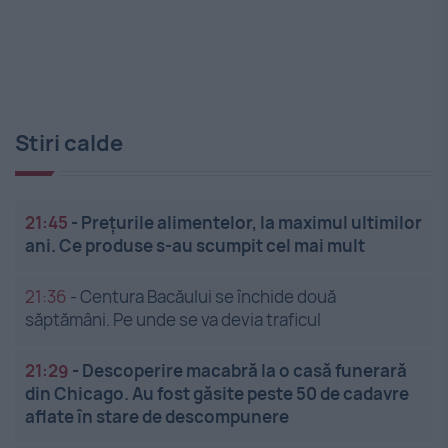
Stiri calde
21:45
-
Prețurile alimentelor, la maximul ultimilor
ani. Ce produse s-au scumpit cel mai mult
21:36
-
Centura Bacăului se închide două
săptămâni. Pe unde se va devia traficul
21:29
-
Descoperire macabră la o casă funerară
din Chicago. Au fost găsite peste 50 de cadavre
aflate în stare de descompunere