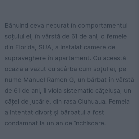
Bănuind ceva necurat în comportamentul
soțului ei, în vârstă de 61 de ani, o femeie
din Florida, SUA, a instalat camere de
supraveghere în apartament. Cu această
ocazia a văzut cu scârbă cum soțul ei, pe
nume Manuel Ramon G, un bărbat în vârstă
de 61 de ani, îi viola sistematic cățelușa, un
cățel de jucărie, din rasa Ciuhuaua. Femeia
a intentat divorț și bărbatul a fost
condamnat la un an de închisoare.