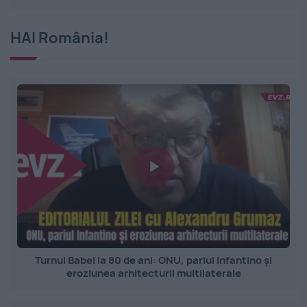
HAI România!
Turnul Babel la 80 de ani: ONU, pariul Infantino și
eroziunea arhitecturii multilaterale