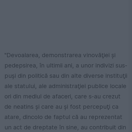
"Devoalarea, demonstrarea vinovăţiei şi
pedepsirea, în ultimii ani, a unor indivizi sus-
puşi din politică sau din alte diverse instituţii
ale statului, ale administraţiei publice locale
ori din mediul de afaceri, care s-au crezut
de neatins şi care au şi fost percepuţi ca
atare, dincolo de faptul că au reprezentat
un act de dreptate în sine, au contribuit din