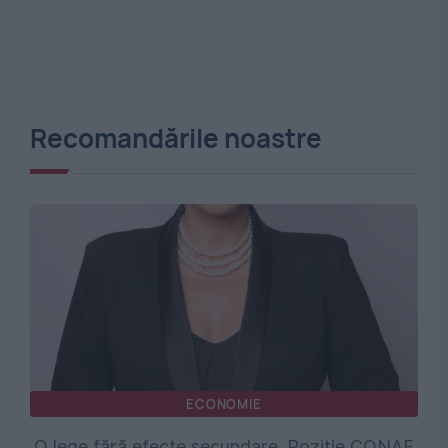
Recomandările noastre
ECONOMIE
O lege fără efecte secundare. Poziție CONAF