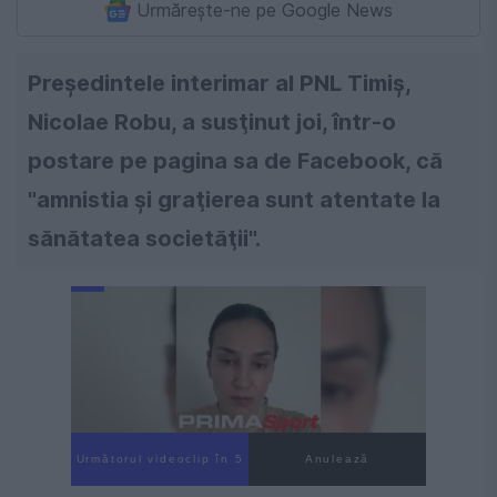
Urmărește-ne pe Google News
Preşedintele interimar al PNL Timiş,
Nicolae Robu, a susţinut joi, într-o
postare pe pagina sa de Facebook, că
"amnistia şi graţierea sunt atentate la
sănătatea societăţii".
Următorul videoclip în 4
Anulează