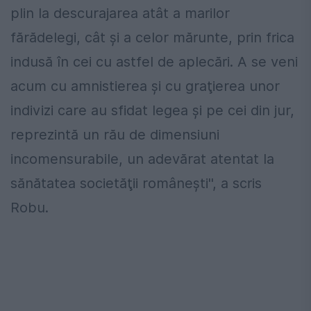
plin la descurajarea atât a marilor
fărădelegi, cât şi a celor mărunte, prin frica
indusă în cei cu astfel de aplecări. A se veni
acum cu amnistierea şi cu graţierea unor
indivizi care au sfidat legea şi pe cei din jur,
reprezintă un rău de dimensiuni
incomensurabile, un adevărat atentat la
sănătatea societăţii româneşti'', a scris
Robu.