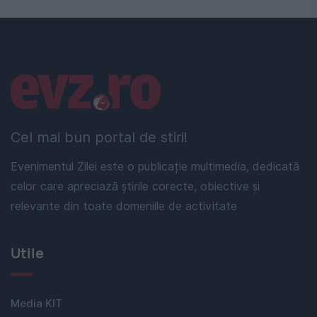
Linkuri utile
Cel mai bun portal de stiri!
Evenimentul Zilei este o publicație multimedia, dedicată
celor care apreciază știrile corecte, obiective și
relevante din toate domeniile de activitate
Utile
Media KIT