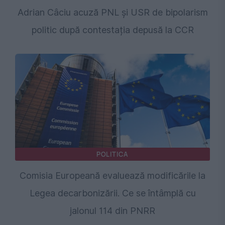
Adrian Câciu acuză PNL și USR de bipolarism
politic după contestația depusă la CCR
POLITICA
Comisia Europeană evaluează modificările la
Legea decarbonizării. Ce se întâmplă cu
jalonul 114 din PNRR