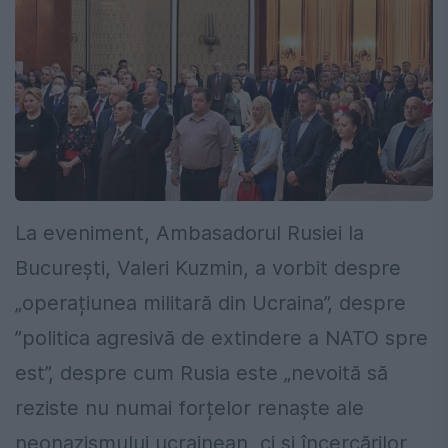
La eveniment, Ambasadorul Rusiei la
București, Valeri Kuzmin, a vorbit despre
„operațiunea militară din Ucraina”, despre
”politica agresivă de extindere a NATO spre
est”, despre cum Rusia este „nevoită să
reziste nu numai forțelor renaște ale
neonazismului ucrainean, ci și încercărilor