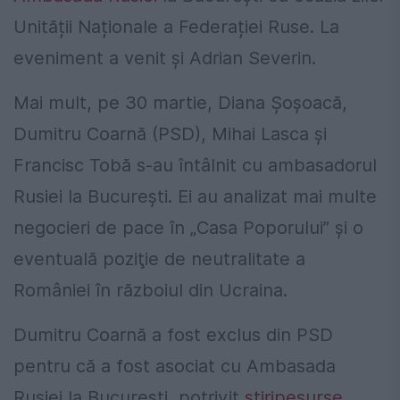
Unității Naționale a Federației Ruse. La
eveniment a venit și Adrian Severin.
Mai mult, pe 30 martie, Diana Şoşoacă,
Dumitru Coarnă (PSD), Mihai Lasca şi
Francisc Tobă s-au întâlnit cu ambasadorul
Rusiei la Bucureşti. Ei au analizat mai multe
negocieri de pace în „Casa Poporului” şi o
eventuală poziţie de neutralitate a
României în războiul din Ucraina.
Dumitru Coarnă a fost exclus din PSD
pentru că a fost asociat cu Ambasada
Rusiei la București, potrivit
știripesurse
.