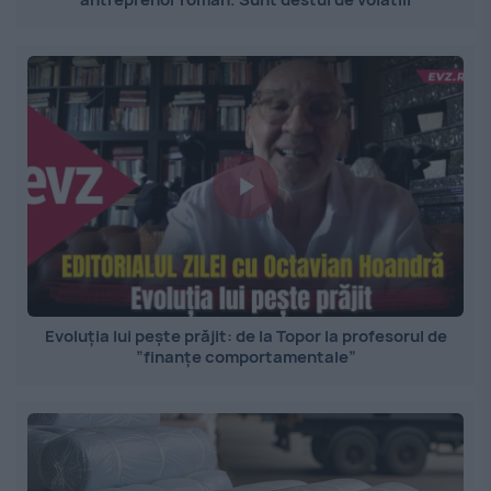
Evoluția lui pește prăjit: de la Topor la profesorul de
”finanțe comportamentale”