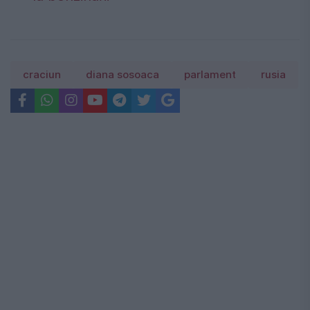
craciun
diana sosoaca
parlament
rusia