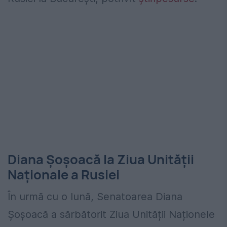
Diana Şoşoacă la Ziua Unității
Naționale a Rusiei
În urmă cu o lună, Senatoarea Diana
Șoșoacă a sărbătorit Ziua Unității Naționele