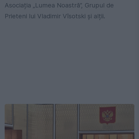
Asociația „Lumea Noastră”, Grupul de
Prieteni lui Vladimir Vîsotski și alții.