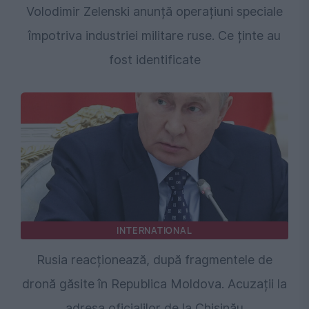
Volodimir Zelenski anunță operațiuni speciale
împotriva industriei militare ruse. Ce ținte au
fost identificate
INTERNATIONAL
Rusia reacționează, după fragmentele de
dronă găsite în Republica Moldova. Acuzații la
adresa oficialilor de la Chișinău