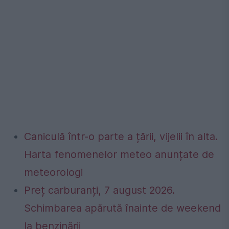
Caniculă într-o parte a țării, vijelii în alta.
Harta fenomenelor meteo anunțate de
meteorologi
Preț carburanți, 7 august 2026.
Schimbarea apărută înainte de weekend
la benzinării