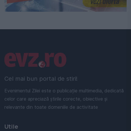
Linkuri utile
Cel mai bun portal de stiri!
Evenimentul Zilei este o publicație multimedia, dedicată
celor care apreciază știrile corecte, obiective și
relevante din toate domeniile de activitate
Utile