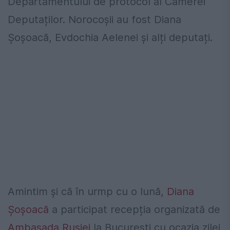
Departamentului de protocol al Camerei
Deputaților. Norocoșii au fost Diana
Șoșoacă, Evdochia Aelenei și alți deputați.
Amintim și că în urmp cu o lună,
Diana
Șoșoacă
a participat recepția organizată de
Ambasada Rusiei
la București cu ocazia zilei