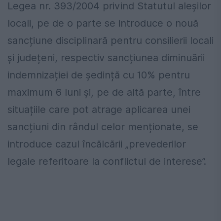
Legea nr. 393/2004 privind Statutul aleșilor
locali, pe de o parte se introduce o nouă
sancțiune disciplinară pentru consilierii locali
și județeni, respectiv sancțiunea diminuării
indemnizației de ședință cu 10% pentru
maximum 6 luni și, pe de altă parte, între
situațiile care pot atrage aplicarea unei
sancțiuni din rândul celor menționate, se
introduce cazul încălcării „prevederilor
legale referitoare la conflictul de interese”.