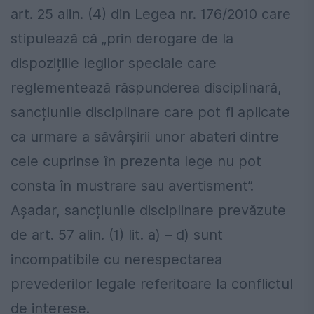
art. 25 alin. (4) din Legea nr. 176/2010 care
stipulează că „prin derogare de la
dispozițiile legilor speciale care
reglementează răspunderea disciplinară,
sancțiunile disciplinare care pot fi aplicate
ca urmare a săvârșirii unor abateri dintre
cele cuprinse în prezenta lege nu pot
consta în mustrare sau avertisment”.
Așadar, sancțiunile disciplinare prevăzute
de art. 57 alin. (1) lit. a) – d) sunt
incompatibile cu nerespectarea
prevederilor legale referitoare la conflictul
de interese.