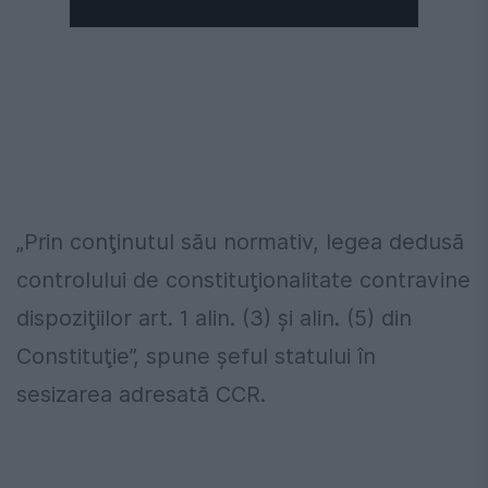
„Prin conţinutul său normativ, legea dedusă
controlului de constituţionalitate contravine
dispoziţiilor art. 1 alin. (3) şi alin. (5) din
Constituţie”, spune şeful statului în
sesizarea adresată CCR.