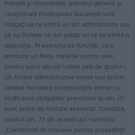
Primarii și viceprimarii, primarul general și
viceprimarii municipiului București sunt
obligați să nu emită un act administrativ sau
să nu încheie un act juridic ori să nu emită o
dispoziție, în exercitarea funcției, care
produce un folos material pentru sine,
pentru soțul său ori rudele sale de gradul I.
(2) Actele administrative emise sau actele
juridice încheiate ori dispozițiile emise cu
încălcarea obligațiilor prevăzute la alin. (1)
sunt lovite de nulitate absolută”. Totodată,
potrivit art. 77 din același act normativ:
„Conflictele de interese pentru președinții