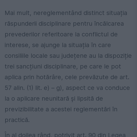
Mai mult, nereglementând distinct situația
răspunderii disciplinare pentru încălcarea
prevederilor referitoare la conflictul de
interese, se ajunge la situația în care
consiliile locale sau județene au la dispoziție
trei sancțiuni disciplinare, pe care le pot
aplica prin hotărâre, cele prevăzute de art.
57 alin. (1) lit. e) – g), aspect ce va conduce
la o aplicare neunitară și lipsită de
previzibilitate a acestei reglementări în
practică.
În al doilea rând, potrivit art. 90 din Legea