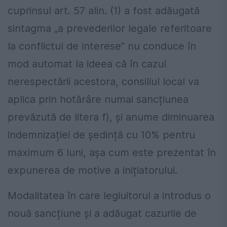
cuprinsul art. 57 alin. (1) a fost adăugată
sintagma „a prevederilor legale referitoare
la conflictul de interese” nu conduce în
mod automat la ideea că în cazul
nerespectării acestora, consiliul local va
aplica prin hotărâre numai sancțiunea
prevăzută de litera f), și anume diminuarea
indemnizației de ședință cu 10% pentru
maximum 6 luni, așa cum este prezentat în
expunerea de motive a inițiatorului.
Modalitatea în care legiuitorul a introdus o
nouă sancțiune și a adăugat cazurile de