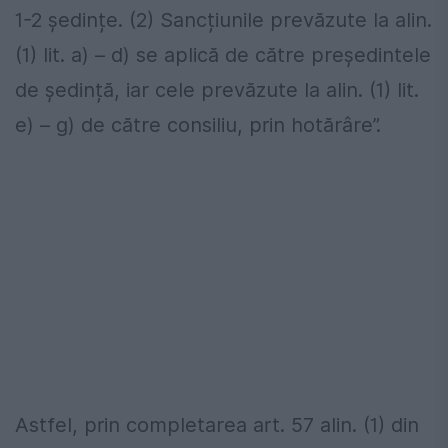
1-2 ședințe. (2) Sancțiunile prevăzute la alin.
(1) lit. a) – d) se aplică de către președintele
de ședință, iar cele prevăzute la alin. (1) lit.
e) – g) de către consiliu, prin hotărâre”.
Astfel, prin completarea art. 57 alin. (1) din