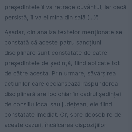
președintele îi va retrage cuvântul, iar dacă
persistă, îl va elimina din sală (…)”.
Așadar, din analiza textelor menționate se
constată că aceste patru sancțiuni
disciplinare sunt constatate de către
președintele de ședință, fiind aplicate tot
de către acesta. Prin urmare, săvârșirea
acțiunilor care declanșează răspunderea
disciplinară are loc chiar în cadrul ședinței
de consiliu local sau județean, ele fiind
constatate imediat. Or, spre deosebire de
aceste cazuri, încălcarea dispozițiilor