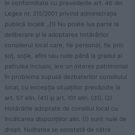
În conformitate cu prevederile art. 46 din
Legea nr. 215/2001 privind administrația
publică locală: „(1) Nu poate lua parte la
deliberare și la adoptarea hotărârilor
consilierul local care, fie personal, fie prin
soț, soție, afini sau rude până la gradul al
patrulea inclusiv, are un interes patrimonial
în problema supusă dezbaterilor consiliului
local, cu excepția situațiilor prevăzute la
art. 57 alin. (41) și art. 101 alin. (31). (2)
Hotărârile adoptate de consiliul local cu
încălcarea dispozițiilor alin. (1) sunt nule de
drept. Nulitatea se constată de către