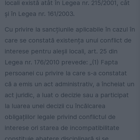
locali există atât în Legea nr. 215/2001, cât
și în Legea nr. 161/2003.
Cu privire la sancțiunile aplicabile în cazul în
care se constată existența unui conflict de
interese pentru aleșii locali, art. 25 din
Legea nr. 176/2010 prevede: „(1) Fapta
persoanei cu privire la care s-a constatat
că a emis un act administrativ, a încheiat un
act juridic, a luat o decizie sau a participat
la luarea unei decizii cu încălcarea
obligațiilor legale privind conflictul de
interese ori starea de incompatibilitate
constituie abatere disciplinară și se