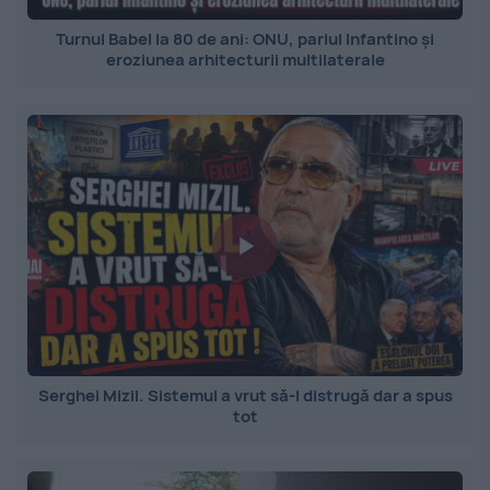
Turnul Babel la 80 de ani: ONU, pariul Infantino și
eroziunea arhitecturii multilaterale
Serghei Mizil. Sistemul a vrut să-l distrugă dar a spus
tot