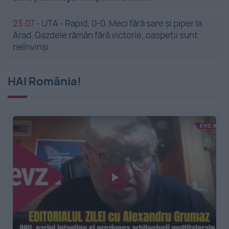
23:07
-
UTA - Rapid, 0-0. Meci fără sare și piper la
Arad. Gazdele rămân fără victorie, oaspeții sunt
neînvinși
HAI România!