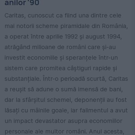
anilor '90
Caritas, cunoscut ca fiind una dintre cele
mai notorii scheme piramidale din România,
a operat între aprilie 1992 și august 1994,
atrăgând milioane de români care și-au
investit economiile și speranțele într-un
sistem care promitea câștiguri rapide și
substanțiale. Într-o perioadă scurtă, Caritas
a reușit să adune o sumă imensă de bani,
dar la sfârșitul schemei, deponenții au fost
lăsați cu mâinile goale, iar falimentul a avut
un impact devastator asupra economiilor
personale ale multor români. Anul acesta,