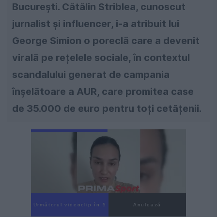
București. Cătălin Striblea, cunoscut
jurnalist și influencer, i-a atribuit lui
George Simion o poreclă care a devenit
virală pe rețelele sociale, în contextul
scandalului generat de campania
înșelătoare a AUR, care promitea case
de 35.000 de euro pentru toți cetățenii.
Următorul videoclip în 3
Anulează