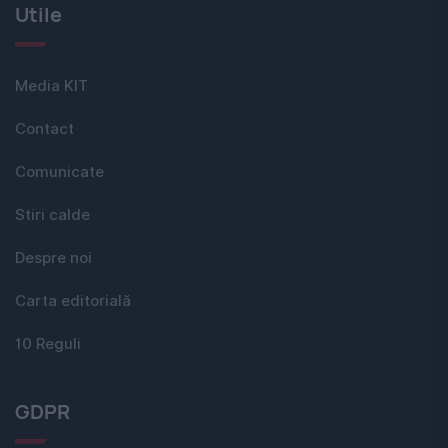
Utile
Media KIT
Contact
Comunicate
Stiri calde
Despre noi
Carta editorială
10 Reguli
GDPR