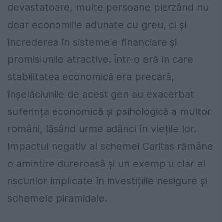
devastatoare, multe persoane pierzând nu
doar economiile adunate cu greu, ci și
încrederea în sistemele financiare și
promisiunile atractive. Într-o eră în care
stabilitatea economică era precară,
înșelăciunile de acest gen au exacerbat
suferința economică și psihologică a multor
români, lăsând urme adânci în viețile lor.
Impactul negativ al schemei Caritas rămâne
o amintire dureroasă și un exemplu clar al
riscurilor implicate în investițiile nesigure și
schemele piramidale.