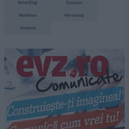
SmartDigi
Exclusiv
Moldova
Horoscop
Vremea