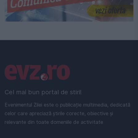
Linkuri utile
Cel mai bun portal de stiri!
Evenimentul Zilei este o publicație multimedia, dedicată
celor care apreciază știrile corecte, obiective și
relevante din toate domeniile de activitate