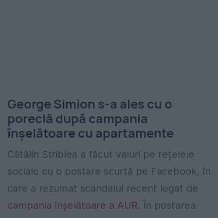
George Simion s-a ales cu o
poreclă după campania
înșelătoare cu apartamente
Cătălin Striblea a făcut valuri pe rețelele
sociale cu o postare scurtă pe Facebook, în
care a rezumat scandalul recent legat de
campania înșelătoare a AUR
. În postarea