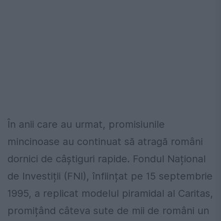
În anii care au urmat, promisiunile
mincinoase au continuat să atragă români
dornici de câștiguri rapide. Fondul Național
de Investiții (FNI), înființat pe 15 septembrie
1995, a replicat modelul piramidal al Caritas,
promițând câteva sute de mii de români un