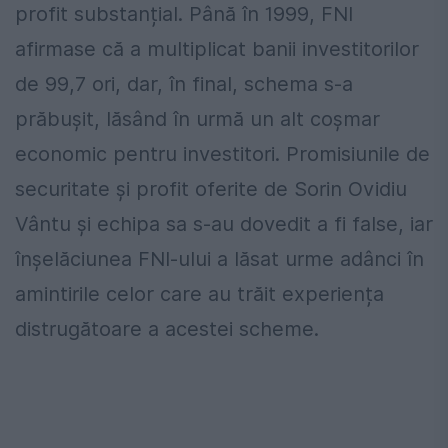
profit substanțial. Până în 1999, FNI
afirmase că a multiplicat banii investitorilor
de 99,7 ori, dar, în final, schema s-a
prăbușit, lăsând în urmă un alt coșmar
economic pentru investitori. Promisiunile de
securitate și profit oferite de Sorin Ovidiu
Vântu și echipa sa s-au dovedit a fi false, iar
înșelăciunea FNI-ului a lăsat urme adânci în
amintirile celor care au trăit experiența
distrugătoare a acestei scheme.