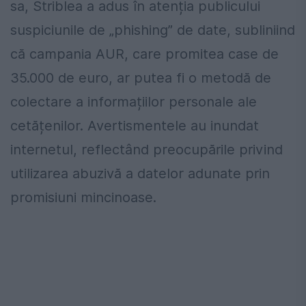
sa, Striblea a adus în atenția publicului
suspiciunile de „phishing” de date, subliniind
că campania AUR, care promitea case de
35.000 de euro, ar putea fi o metodă de
colectare a informațiilor personale ale
cetățenilor. Avertismentele au inundat
internetul, reflectând preocupările privind
utilizarea abuzivă a datelor adunate prin
promisiuni mincinoase.