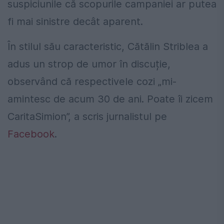
suspiciunile că scopurile campaniei ar putea
fi mai sinistre decât aparent.
În stilul său caracteristic, Cătălin Striblea a
adus un strop de umor în discuție,
observând că respectivele cozi „mi-
amintesc de acum 30 de ani. Poate îi zicem
CaritaSimion”, a scris jurnalistul pe
Facebook
.