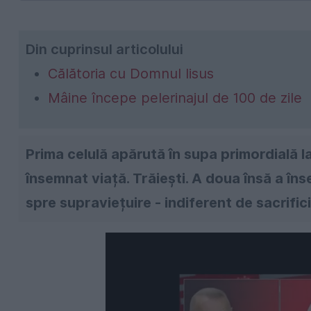
Din cuprinsul articolului
Călătoria cu Domnul Iisus
Mâine începe pelerinajul de 100 de zile
Prima celulă apărută în supa primordială la
însemnat viață. Trăiești. A doua însă a îns
spre supraviețuire - indiferent de sacrifici