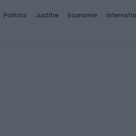
Politica
Justitie
Economie
Internati