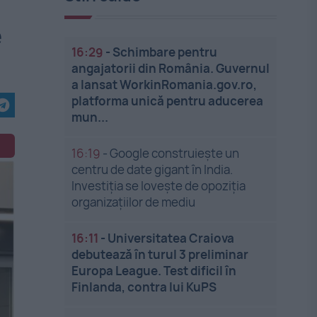
e
16:29
-
Schimbare pentru
angajatorii din România. Guvernul
a lansat WorkinRomania.gov.ro,
platforma unică pentru aducerea
mun...
16:19
-
Google construiește un
centru de date gigant în India.
Investiția se lovește de opoziția
organizațiilor de mediu
16:11
-
Universitatea Craiova
debutează în turul 3 preliminar
Europa League. Test dificil în
Finlanda, contra lui KuPS