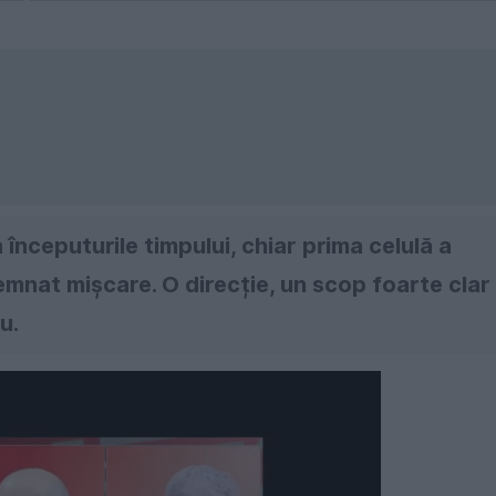
 începuturile timpului, chiar prima celulă a
emnat mișcare. O direcție, un scop foarte clar 
u.