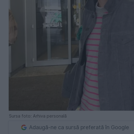
Sursa foto: Arhiva personală
Adaugă-ne ca sursă preferată în Google