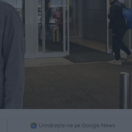
Urmărește-ne pe Google News