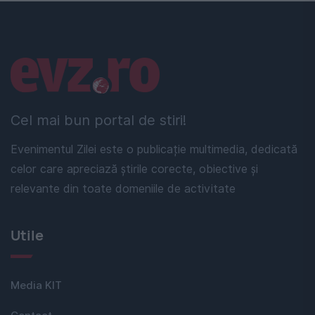
Linkuri utile
Cel mai bun portal de stiri!
Evenimentul Zilei este o publicație multimedia, dedicată
celor care apreciază știrile corecte, obiective și
relevante din toate domeniile de activitate
Utile
Media KIT