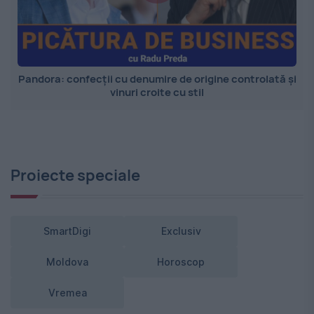
Pandora: confecții cu denumire de origine controlată și
vinuri croite cu stil
Proiecte speciale
SmartDigi
Exclusiv
Moldova
Horoscop
Vremea