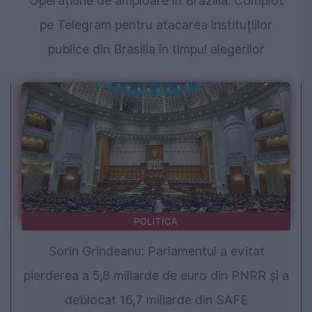
Operațiune de amploare în Brazilia. Complot
pe Telegram pentru atacarea instituțiilor
publice din Brasilia în timpul alegerilor
POLITICA
Sorin Grindeanu: Parlamentul a evitat
pierderea a 5,8 miliarde de euro din PNRR și a
deblocat 16,7 miliarde din SAFE