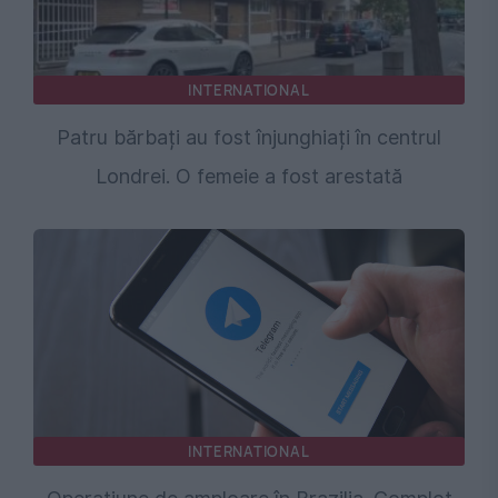
INTERNATIONAL
Patru bărbați au fost înjunghiați în centrul
Londrei. O femeie a fost arestată
INTERNATIONAL