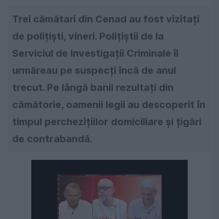
Trei cămătari din Cenad au fost vizitați
de polițiști, vineri. Polițiștii de la
Serviciul de Investigații Criminale îi
urmăreau pe suspecți încă de anul
trecut. Pe lângă banii rezultați din
cămătorie, oamenii legii au descoperit în
timpul perchezițiilor domiciliare și țigări
de contrabandă.