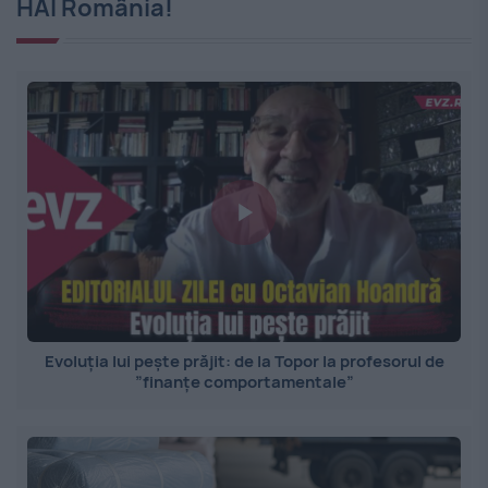
HAI România!
Evoluția lui pește prăjit: de la Topor la profesorul de
”finanțe comportamentale”