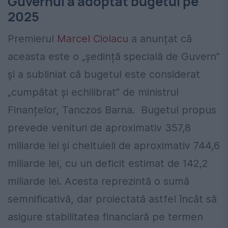
Guvernul a adoptat bugetul pe
2025
Premierul
Marcel Ciolacu
a anunțat că
aceasta este o „ședință specială de Guvern”
și a subliniat că bugetul este considerat
„cumpătat și echilibrat” de ministrul
Finanțelor, Tanczos Barna. Bugetul propus
prevede venituri de aproximativ 357,8
miliarde lei și cheltuieli de aproximativ 744,6
miliarde lei, cu un deficit estimat de 142,2
miliarde lei. Acesta reprezintă o sumă
semnificativă, dar proiectată astfel încât să
asigure stabilitatea financiară pe termen