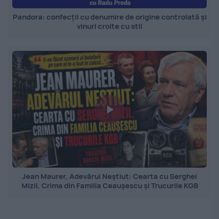
Pandora: confecții cu denumire de origine controlată și
vinuri croite cu stil
Jean Maurer, Adevărul Neștiut: Cearta cu Serghei
Mizil, Crima din Familia Ceaușescu și Trucurile KGB