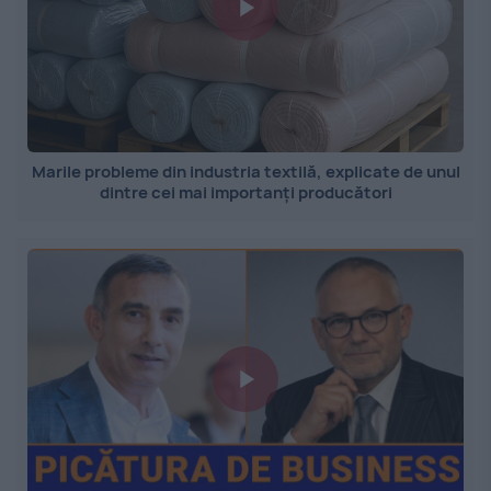
Marile probleme din industria textilă, explicate de unul
dintre cei mai importanți producători