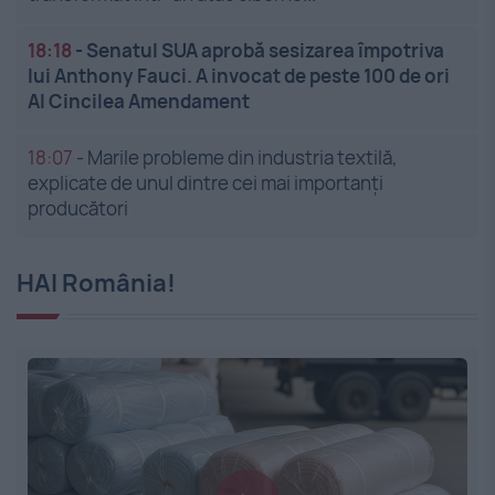
18:18
-
Senatul SUA aprobă sesizarea împotriva
lui Anthony Fauci. A invocat de peste 100 de ori
Al Cincilea Amendament
18:07
-
Marile probleme din industria textilă,
explicate de unul dintre cei mai importanți
producători
HAI România!