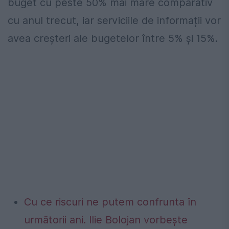
buget cu peste 50% mai mare comparativ
cu anul trecut, iar serviciile de informații vor
avea creșteri ale bugetelor între 5% și 15%.
Cu ce riscuri ne putem confrunta în
următorii ani. Ilie Bolojan vorbește