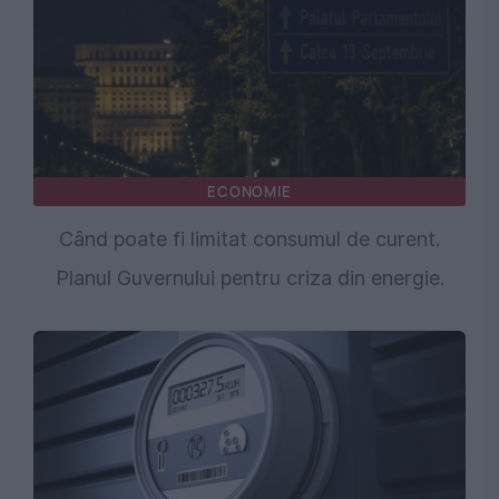
ECONOMIE
Când poate fi limitat consumul de curent.
Planul Guvernului pentru criza din energie.