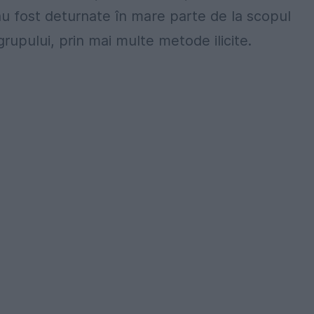
 au fost deturnate în mare parte de la scopul
grupului, prin mai multe metode ilicite.