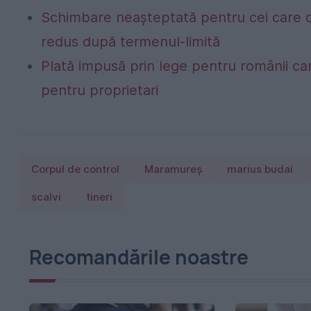
Schimbare neașteptată pentru cei care c
redus după termenul-limită
Plată impusă prin lege pentru românii car
pentru proprietari
Corpul de control
Maramureş
marius budai
scalvi
tineri
Recomandările noastre