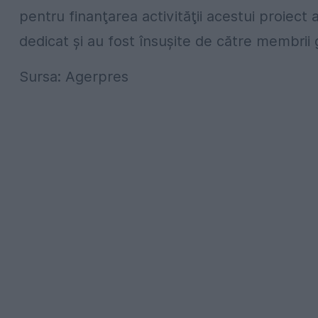
pentru finanţarea activităţii acestui proiect
dedicat şi au fost însuşite de către membrii 
Sursa: Agerpres