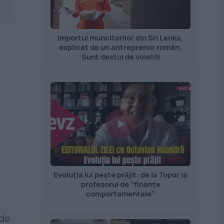
Importul muncitorilor din Sri Lanka,
explicat de un antreprenor român.
Sunt destul de volatili
Evoluția lui pește prăjit: de la Topor la
profesorul de ”finanțe
comportamentale”
 de