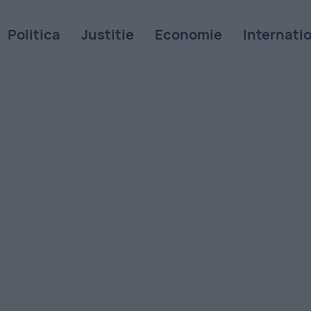
Politica
Justitie
Economie
Internati