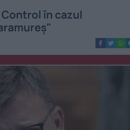
 Control în cazul
Maramureş"