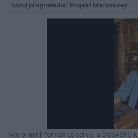
cazul programului "Projekt Maramureş".
”Am primit informări că cei de la DGSASPC 