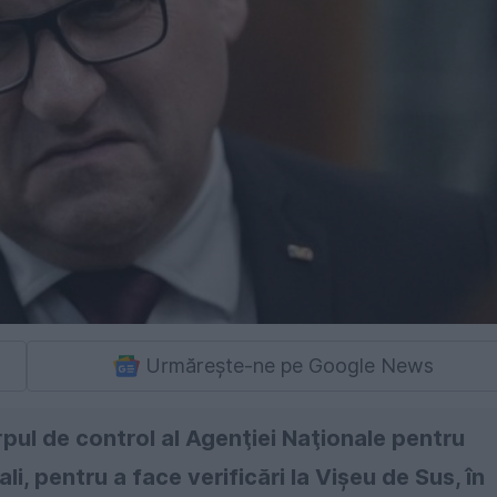
Urmărește-ne pe Google News
rpul de control al Agenţiei Naţionale pentru
ali, pentru a face verificări la Vișeu de Sus, în