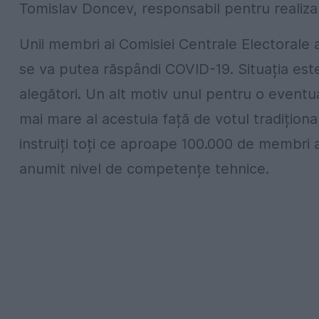
Tomislav Doncev, responsabil pentru realiza
Unii membri ai Comisiei Centrale Electorale a
se va putea răspândi COVID-19. Situația este 
alegători. Un alt motiv unul pentru o eventu
mai mare al acestuia față de votul tradiționa
instruiți toți ce aproape 100.000 de membri a
anumit nivel de competențe tehnice.