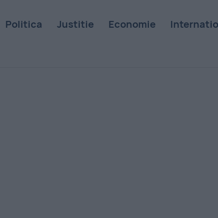
Politica
Justitie
Economie
Internati