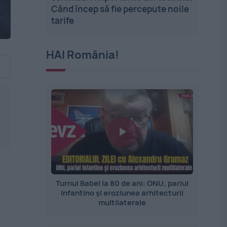
Când încep să fie percepute noile
tarife
HAI România!
Turnul Babel la 80 de ani: ONU, pariul
Infantino și eroziunea arhitecturii
multilaterale