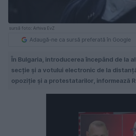
sursă foto: Arhiva EvZ
Adaugă-ne ca sursă preferată în Google
În Bulgaria, introducerea începând de la al
secție și a votului electronic de la distan
opoziție și a protestatarilor, informează 