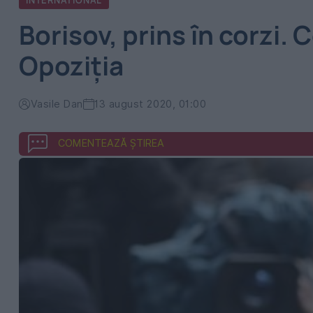
INTERNATIONAL
Borisov, prins în corzi. 
Opoziţia
Vasile Dan
13 august 2020, 01:00
COMENTEAZĂ ȘTIREA