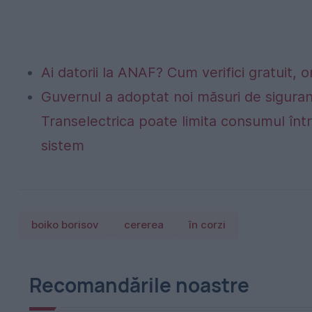
Ai datorii la ANAF? Cum verifici gratuit, o
Guvernul a adoptat noi măsuri de siguran
Transelectrica poate limita consumul într
sistem
boiko borisov
cererea
în corzi
Recomandările noastre