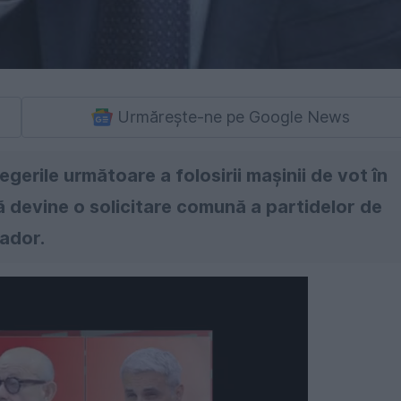
Urmărește-ne pe Google News
egerile următoare a folosirii mașinii de vot în
ță devine o solicitare comună a partidelor de
Rador.