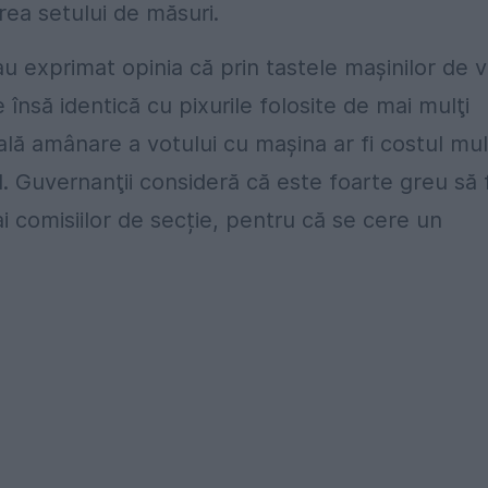
rea setului de măsuri.
u exprimat opinia că prin tastele mașinilor de 
însă identică cu pixurile folosite de mai mulţi
ală amânare a votului cu maşina ar fi costul mul
l. Guvernanţii consideră că este foarte greu să 
i comisiilor de secție, pentru că se cere un