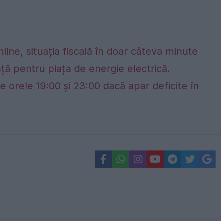
nline, situația fiscală în doar câteva minute
ță pentru piața de energie electrică.
e orele 19:00 și 23:00 dacă apar deficite în