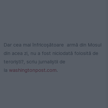
Dar cea mai înfricoșătoare armă din Mosul
din acea zi, nu a fost niciodată folosită de
teroriști?, scriu jurnaliștii de
la
washingtonpost.com
.