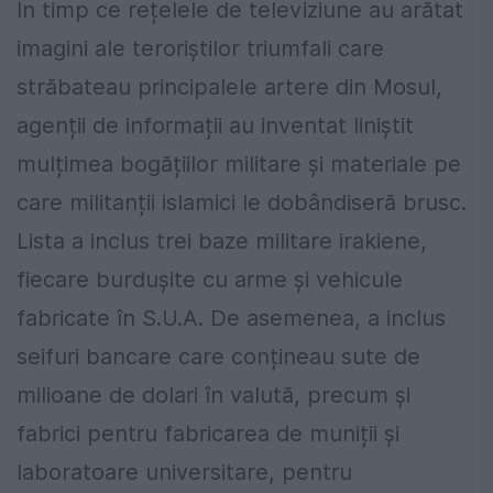
În timp ce rețelele de televiziune au arătat
imagini ale teroriștilor triumfali care
străbateau principalele artere din Mosul,
agenții de informații au inventat liniștit
mulțimea bogățiilor militare și materiale pe
care militanții islamici le dobândiseră brusc.
Lista a inclus trei baze militare irakiene,
fiecare burdușite cu arme și vehicule
fabricate în S.U.A. De asemenea, a inclus
seifuri bancare care conțineau sute de
milioane de dolari în valută, precum și
fabrici pentru fabricarea de muniții și
laboratoare universitare, pentru