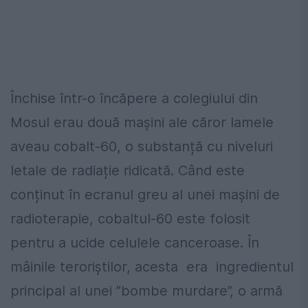
Închise într-o încăpere a colegiului din
Mosul erau două mașini ale căror lamele
aveau cobalt-60, o substanță cu niveluri
letale de radiație ridicată. Când este
conținut în ecranul greu al unei mașini de
radioterapie, cobaltul-60 este folosit
pentru a ucide celulele canceroase. În
mâinile teroriștilor, acesta era ingredientul
principal al unei ”bombe murdare”, o armă