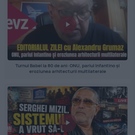
Turnul Babel la 80 de ani: ONU, pariul Infantino și
eroziunea arhitecturii multilaterale