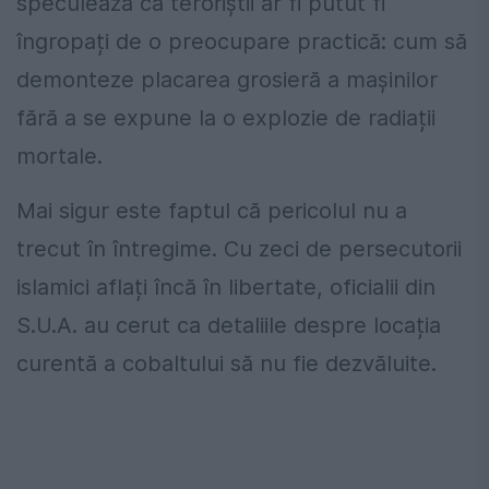
speculează că teroriștii ar fi putut fi
îngropați de o preocupare practică: cum să
demonteze placarea grosieră a mașinilor
fără a se expune la o explozie de radiații
mortale.
Mai sigur este faptul că pericolul nu a
trecut în întregime. Cu zeci de persecutorii
islamici aflați încă în libertate, oficialii din
S.U.A. au cerut ca detaliile despre locația
curentă a cobaltului să nu fie dezvăluite.