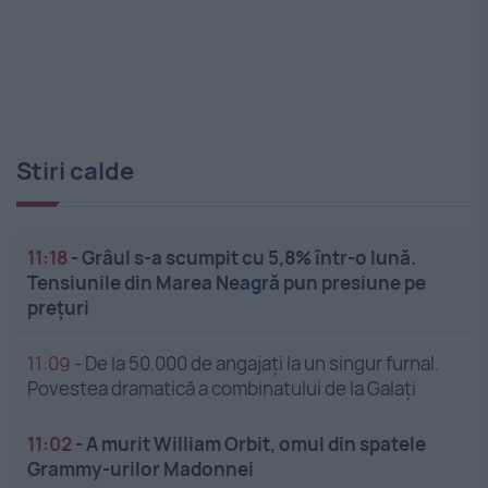
Stiri calde
11:18
-
Grâul s-a scumpit cu 5,8% într-o lună.
Tensiunile din Marea Neagră pun presiune pe
prețuri
11:09
-
De la 50.000 de angajați la un singur furnal.
Povestea dramatică a combinatului de la Galați
11:02
-
A murit William Orbit, omul din spatele
Grammy-urilor Madonnei