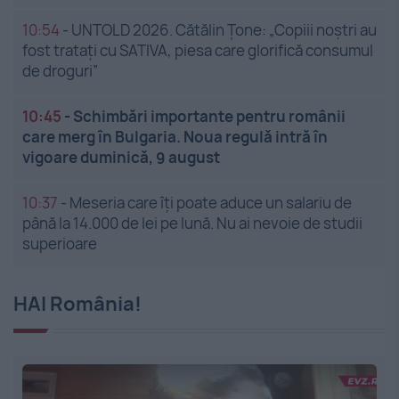
10:54
-
UNTOLD 2026. Cătălin Țone: „Copiii noștri au
fost tratați cu SATIVA, piesa care glorifică consumul
de droguri”
10:45
-
Schimbări importante pentru românii
care merg în Bulgaria. Noua regulă intră în
vigoare duminică, 9 august
10:37
-
Meseria care îți poate aduce un salariu de
până la 14.000 de lei pe lună. Nu ai nevoie de studii
superioare
HAI România!