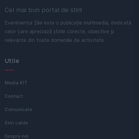
Cel mai bun portal de stiri!
Evenimentul Zilei este o publicație multimedia, dedicată
celor care apreciază știrile corecte, obiective și
relevante din toate domeniile de activitate
Utile
Media KIT
Contact
Comunicate
Stiri calde
Despre noi