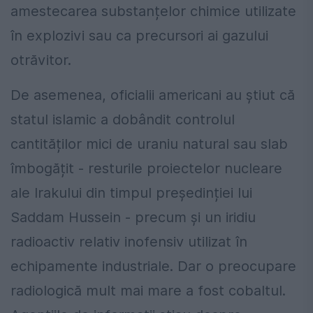
amestecarea substanțelor chimice utilizate
în explozivi sau ca precursori ai gazului
otrăvitor.
De asemenea, oficialii americani au știut că
statul islamic a dobândit controlul
cantităților mici de uraniu natural sau slab
îmbogățit - resturile proiectelor nucleare
ale Irakului din timpul președinției lui
Saddam Hussein - precum și un iridiu
radioactiv relativ inofensiv utilizat în
echipamente industriale. Dar o preocupare
radiologică mult mai mare a fost cobaltul.