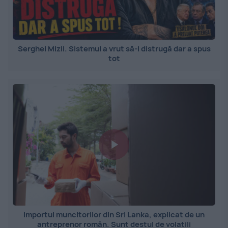
Serghei Mizil. Sistemul a vrut să-l distrugă dar a spus
tot
Importul muncitorilor din Sri Lanka, explicat de un
antreprenor român. Sunt destul de volatili