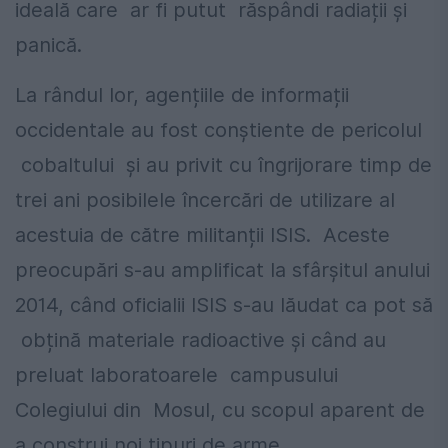
ideală care ar fi putut răspândi radiații și
panică.
La rândul lor, agențiile de informații
occidentale au fost conștiente de pericolul
cobaltului și au privit cu îngrijorare timp de
trei ani posibilele încercări de utilizare al
acestuia de către militanții ISIS. Aceste
preocupări s-au amplificat la sfârșitul anului
2014, când oficialii ISIS s-au lăudat ca pot să
obțină materiale radioactive și când au
preluat laboratoarele campusului
Colegiului din Mosul, cu scopul aparent de
a construi noi tipuri de arme.