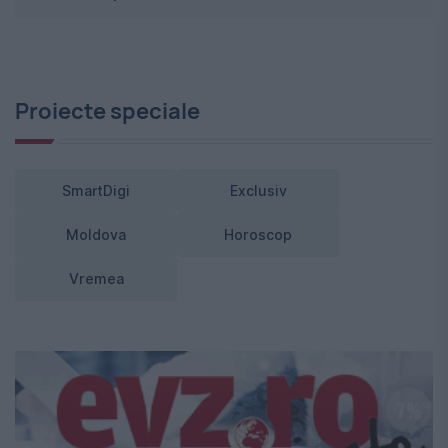
Proiecte speciale
SmartDigi
Exclusiv
Moldova
Horoscop
Vremea