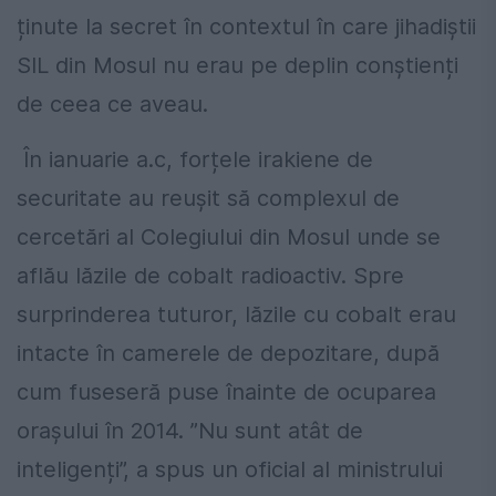
ținute la secret în contextul în care jihadiștii
SIL din Mosul nu erau pe deplin conștienți
de ceea ce aveau.
În ianuarie a.c, forțele irakiene de
securitate au reușit să complexul de
cercetări al Colegiului din Mosul unde se
aflău lăzile de cobalt radioactiv. Spre
surprinderea tuturor, lăzile cu cobalt erau
intacte în camerele de depozitare, după
cum fuseseră puse înainte de ocuparea
orașului în 2014. ”Nu sunt atât de
inteligenți”, a spus un oficial al ministrului