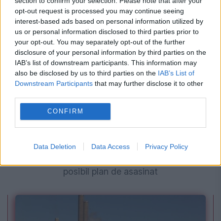
section to confirm your selection. Please note that after your
opt-out request is processed you may continue seeing
interest-based ads based on personal information utilized by
us or personal information disclosed to third parties prior to
your opt-out. You may separately opt-out of the further
disclosure of your personal information by third parties on the
IAB’s list of downstream participants. This information may
also be disclosed by us to third parties on the
IAB’s List of
Downstream Participants
that may further disclose it to other
third parties.
CONFIRM
SOCIAL
Noi detalii în cazul româncei acuzate de
Data Deletion
Data Access
Privacy Policy
spionaj pentru Rusia. Anchetatorii verifică un
posibil plan de asasinat