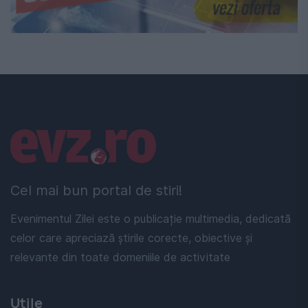
Linkuri utile
Cel mai bun portal de stiri!
Evenimentul Zilei este o publicație multimedia, dedicată
celor care apreciază știrile corecte, obiective și
relevante din toate domeniile de activitate
Utile