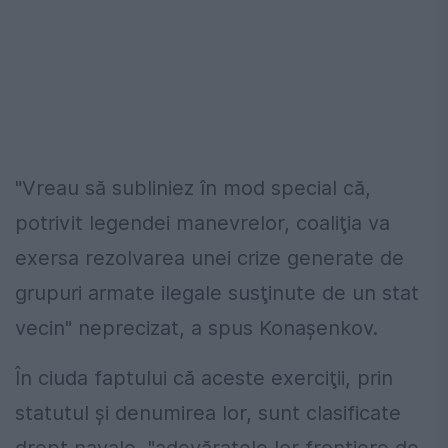
"Vreau să subliniez în mod special că,
potrivit legendei manevrelor, coaliţia va
exersa rezolvarea unei crize generate de
grupuri armate ilegale susţinute de un stat
vecin" neprecizat, a spus Konaşenkov.
În ciuda faptului că aceste exerciţii, prin
statutul şi denumirea lor, sunt clasificate