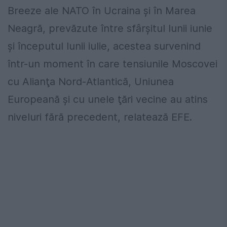
Breeze ale NATO în Ucraina şi în Marea
Neagră, prevăzute între sfârşitul lunii iunie
şi începutul lunii iulie, acestea survenind
într-un moment în care tensiunile Moscovei
cu Alianţa Nord-Atlantică, Uniunea
Europeană şi cu unele ţări vecine au atins
niveluri fără precedent, relatează EFE.