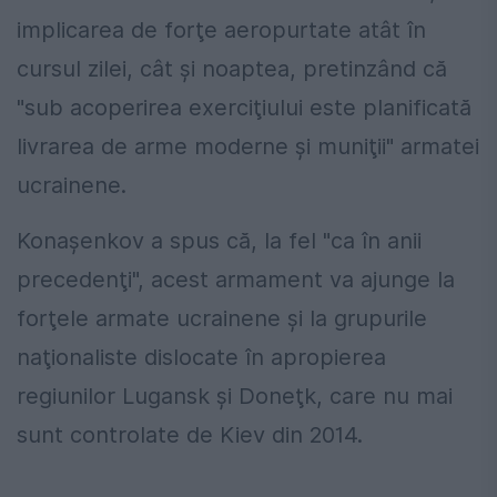
implicarea de forţe aeropurtate atât în
cursul zilei, cât şi noaptea, pretinzând că
"sub acoperirea exerciţiului este planificată
livrarea de arme moderne şi muniţii" armatei
ucrainene.
Konaşenkov a spus că, la fel "ca în anii
precedenţi", acest armament va ajunge la
forţele armate ucrainene şi la grupurile
naţionaliste dislocate în apropierea
regiunilor Lugansk şi Doneţk, care nu mai
sunt controlate de Kiev din 2014.