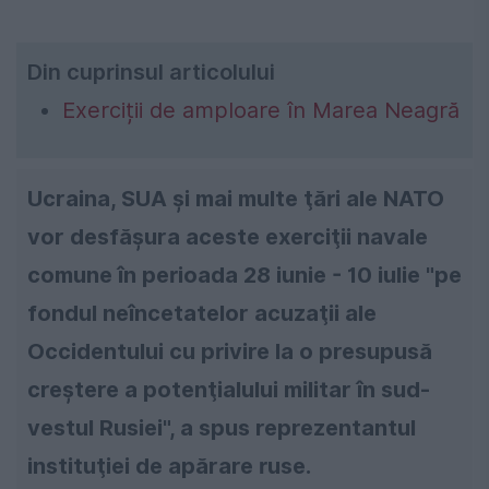
Din cuprinsul articolului
Exerciții de amploare în Marea Neagră
Ucraina, SUA şi mai multe ţări ale NATO
vor desfăşura aceste exerciţii navale
comune în perioada 28 iunie - 10 iulie "pe
fondul neîncetatelor acuzaţii ale
Occidentului cu privire la o presupusă
creştere a potenţialului militar în sud-
vestul Rusiei", a spus reprezentantul
instituţiei de apărare ruse.