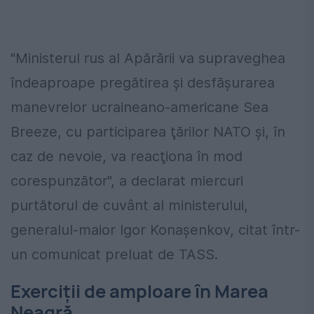
"Ministerul rus al Apărării va supraveghea
îndeaproape pregătirea şi desfăşurarea
manevrelor ucraineano-americane Sea
Breeze, cu participarea ţărilor NATO şi, în
caz de nevoie, va reacţiona în mod
corespunzător", a declarat miercuri
purtătorul de cuvânt al ministerului,
generalul-maior Igor Konaşenkov, citat într-
un comunicat preluat de TASS.
Exerciții de amploare în Marea
Neagră