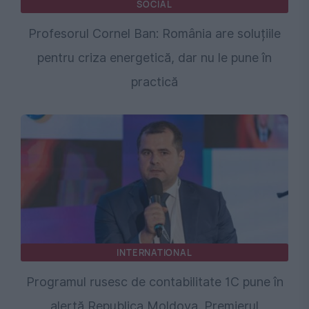
SOCIAL
Profesorul Cornel Ban: România are soluțiile
pentru criza energetică, dar nu le pune în
practică
INTERNATIONAL
Programul rusesc de contabilitate 1C pune în
alertă Republica Moldova. Premierul