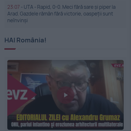
23:07
-
UTA - Rapid, 0-0. Meci fără sare și piper la
Arad. Gazdele rămân fără victorie, oaspeții sunt
neînvinși
HAI România!