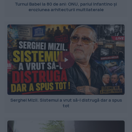
Turnul Babel la 80 de ani: ONU, pariul Infantino și
eroziunea arhitecturii multilaterale
Serghei Mizil. Sistemul a vrut să-l distrugă dar a spus
tot