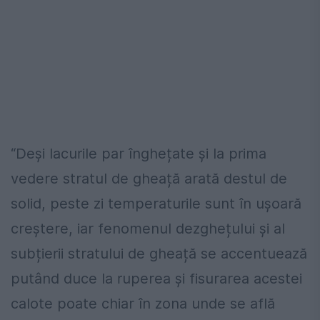
“Deși lacurile par înghețate și la prima
vedere stratul de gheață arată destul de
solid, peste zi temperaturile sunt în ușoară
creștere, iar fenomenul dezghețului și al
subțierii stratului de gheață se accentuează
putând duce la ruperea și fisurarea acestei
calote poate chiar în zona unde se află