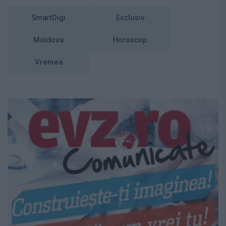
SmartDigi
Exclusiv
Moldova
Horoscop
Vremea