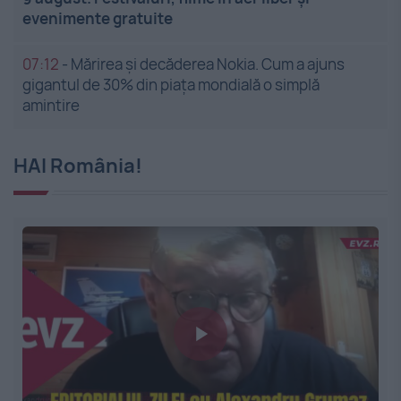
evenimente gratuite
07:12
-
Mărirea și decăderea Nokia. Cum a ajuns
gigantul de 30% din piața mondială o simplă
amintire
HAI România!