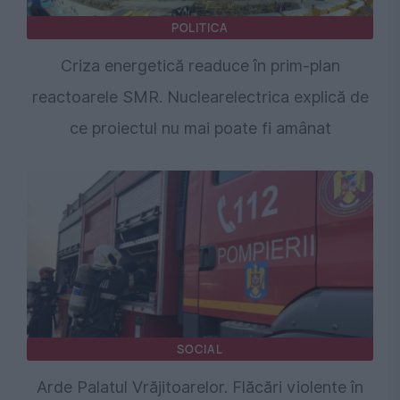
POLITICA
Criza energetică readuce în prim-plan
reactoarele SMR. Nuclearelectrica explică de
ce proiectul nu mai poate fi amânat
SOCIAL
Arde Palatul Vrăjitoarelor. Flăcări violente în