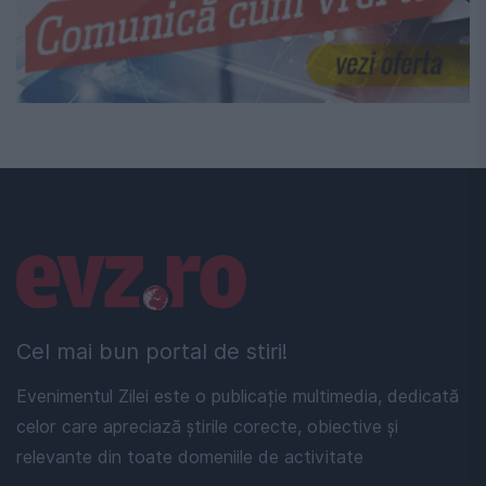
Linkuri utile
Cel mai bun portal de stiri!
Evenimentul Zilei este o publicație multimedia, dedicată
celor care apreciază știrile corecte, obiective și
relevante din toate domeniile de activitate