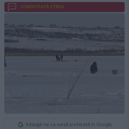
COMENTEAZĂ ȘTIREA
Adaugă-ne ca sursă preferată în Google