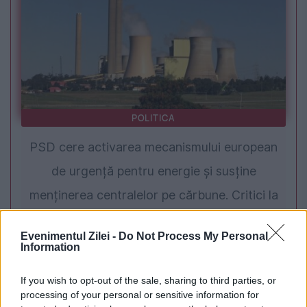
POLITICA
PSD cere activarea mecanismului european
de urgență pentru energie și susține
menținerea centralelor pe cărbune. Critici la
adresa lui Bolojan
Evenimentul Zilei -
Do Not Process My Personal
Information
If you wish to opt-out of the sale, sharing to third parties, or
processing of your personal or sensitive information for