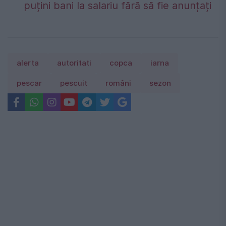
puțini bani la salariu fără să fie anunțați
alerta
autoritati
copca
iarna
pescar
pescuit
români
sezon