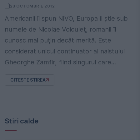
23 OCTOMBRIE 2012
Americanii îi spun NIVO, Europa il ştie sub
numele de Nicolae Voiculeţ, romanii îl
cunosc mai puţin decât merită. Este
considerat unicul continuator al naistului
Gheorghe Zamfir, fiind singurul care...
CITESTE STIREA
Stiri calde