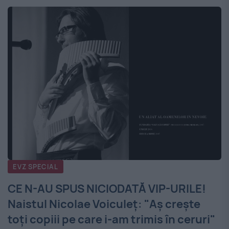
EVZ SPECIAL
CE N-AU SPUS NICIODATĂ VIP-URILE!
Naistul Nicolae Voiculeţ: "Aş creşte
toţi copiii pe care i-am trimis în ceruri"