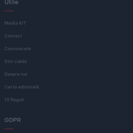
Utile
Media KIT
Contact
Comunicate
Stiri calde
Despre noi
Carta editorială
10 Reguli
GDPR