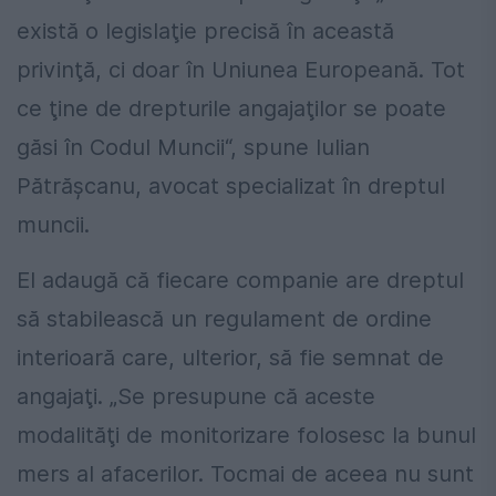
există o legislaţie precisă în această
privinţă, ci doar în Uniunea Europeană. Tot
ce ţine de drepturile angajaţilor se poate
găsi în Codul Muncii“, spune Iulian
Pătrăşcanu, avocat specializat în dreptul
muncii.
El adaugă că fiecare companie are dreptul
să stabilească un regulament de ordine
interioară care, ulterior, să fie semnat de
angajaţi. „Se presupune că aceste
modalităţi de monitorizare folosesc la bunul
mers al afacerilor. Tocmai de aceea nu sunt