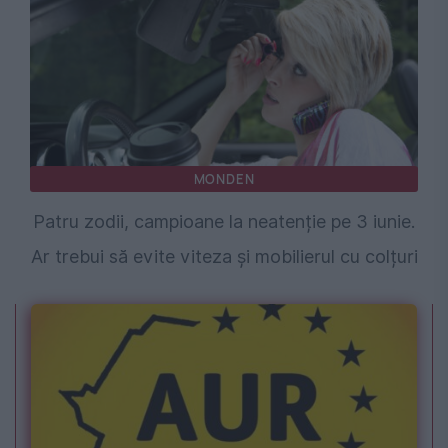
MONDEN
Patru zodii, campioane la neatenție pe 3 iunie.
Ar trebui să evite viteza și mobilierul cu colțuri