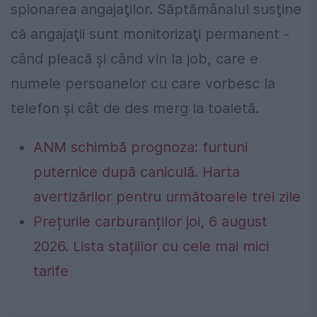
spionarea angajaţilor. Săptămânalul susţine
că angajaţii sunt monitorizaţi permanent -
când pleacă şi când vin la job, care e
numele persoanelor cu care vorbesc la
telefon şi cât de des merg la toaletă.
ANM schimbă prognoza: furtuni
puternice după caniculă. Harta
avertizărilor pentru următoarele trei zile
Prețurile carburanților joi, 6 august
2026. Lista stațiilor cu cele mai mici
tarife