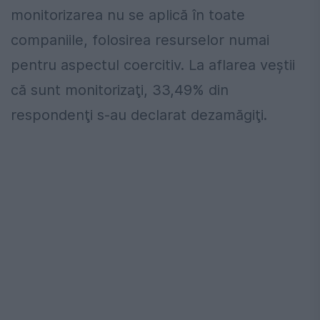
monitorizarea nu se aplică în toate
companiile, folosirea resurselor numai
pentru aspectul coercitiv. La aflarea veştii
că sunt monitorizaţi, 33,49% din
respondenţi s-au declarat dezamăgiţi.