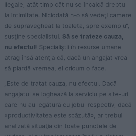
ilegale, atât timp cât nu se încalcă dreptul
la intimitate. Niciodată n-o să vedeţi camere
de supravegheat la toaletă, spre exemplu“,
susţine specialistul.
Să se trateze cauza,
nu efectul!
Specialiştii în resurse umane
atrag însă atenţia că, dacă un angajat vrea
să piardă vremea, el oricum o face.
„Este de tratat cauza, nu efectul. Dacă
angajatul se loghează la serviciu pe site-uri
care nu au legătură cu jobul respectiv, dacă
«productivitatea este scăzută», ar trebui
analizată situaţia din toate punctele de