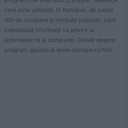
program, de exemplu „Cyclope“ (aplicaţie
care este utilizată, în România, de peste
100 de companii şi instituţii publice), care
colectează informaţii cu privire la
activitatea ta la computer. Detalii despre
program găseşti la www.cyclope.ro/film.