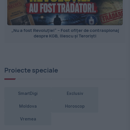
„Nu a fost Revoluție!” – Fost ofițer de contraspionaj
despre KGB, Iliescu și Teroriști
Proiecte speciale
SmartDigi
Exclusiv
Moldova
Horoscop
Vremea