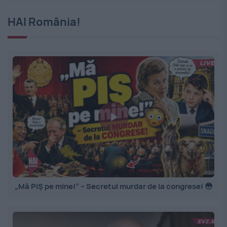
HAI România!
„Mă PIȘ pe mine!” – Secretul murdar de la congrese! 😳