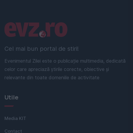
Linkuri utile
Cel mai bun portal de stiri!
Evenimentul Zilei este o publicație multimedia, dedicată
celor care apreciază știrile corecte, obiective și
relevante din toate domeniile de activitate
Utile
Media KIT
Contact