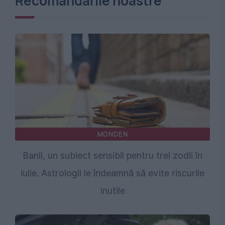
Recomandările noastre
MONDEN
Banii, un subiect sensibil pentru trei zodii în
iulie. Astrologii le îndeamnă să evite riscurile
inutile