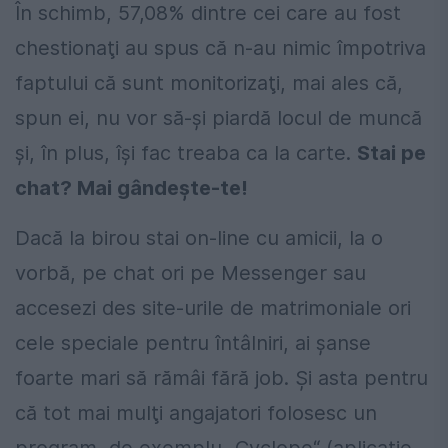
În schimb, 57,08% dintre cei care au fost
chestionaţi au spus că n-au nimic împotriva
faptului că sunt monitorizaţi, mai ales că,
spun ei, nu vor să-şi piardă locul de muncă
şi, în plus, îşi fac treaba ca la carte.
Stai pe
chat? Mai gândeşte-te!
Dacă la birou stai on-line cu amicii, la o
vorbă, pe chat ori pe Messenger sau
accesezi des site-urile de matrimoniale ori
cele speciale pentru întâlniri, ai şanse
foarte mari să rămâi fără job. Şi asta pentru
că tot mai mulţi angajatori folosesc un