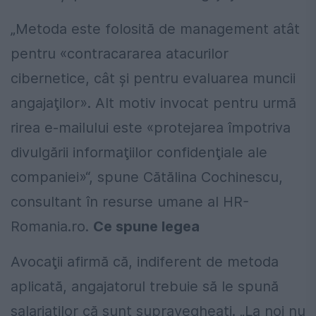
„Metoda este folosită de management atât
pentru «contracararea atacurilor
cibernetice, cât şi pentru evaluarea muncii
angajaţilor». Alt motiv invocat pentru urmă
rirea e-mailului este «protejarea împotriva
divulgării informaţiilor confidenţiale ale
companiei»“, spune Cătălina Cochinescu,
consultant în resurse umane al HR-
Romania.ro.
Ce spune legea
Avocaţii afirmă că, indiferent de metoda
aplicată, angajatorul trebuie să le spună
salariaţilor că sunt supravegheaţi. „La noi nu