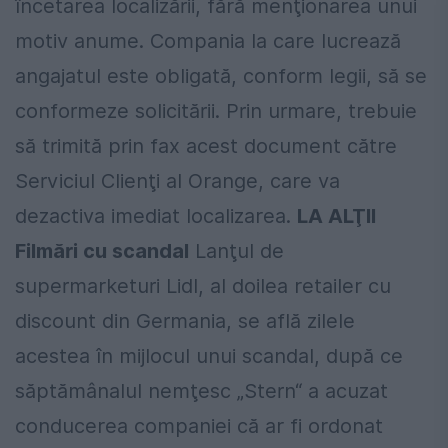
încetarea localizării, fără menţionarea unui
motiv anume. Compania la care lucrează
angajatul este obligată, conform legii, să se
conformeze solicitării. Prin urmare, trebuie
să trimită prin fax acest document către
Serviciul Clienţi al Orange, care va
dezactiva imediat localizarea.
LA ALŢII
Filmări cu scandal
Lanţul de
supermarketuri Lidl, al doilea retailer cu
discount din Germania, se află zilele
acestea în mijlocul unui scandal, după ce
săptămânalul nemţesc „Stern“ a acuzat
conducerea companiei că ar fi ordonat