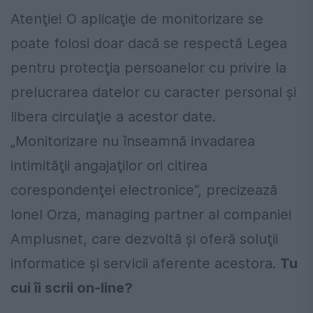
Atenţie! O aplicaţie de monitorizare se
poate folosi doar dacă se respectă Legea
pentru protecţia persoanelor cu privire la
prelucrarea datelor cu caracter personal şi
libera circulaţie a acestor date.
„Monitorizare nu înseamnă invadarea
intimităţii angajaţilor ori citirea
corespondenţei electronice“, precizează
Ionel Orza, managing partner al companiei
Amplusnet, care dezvoltă şi oferă soluţii
informatice şi servicii aferente acestora.
Tu
cui îi scrii on-line?