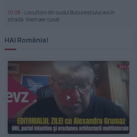
10:08
-
Locuitorii din sudul Bucureștiului ies în
stradă: Vrem aer curat
HAI România!