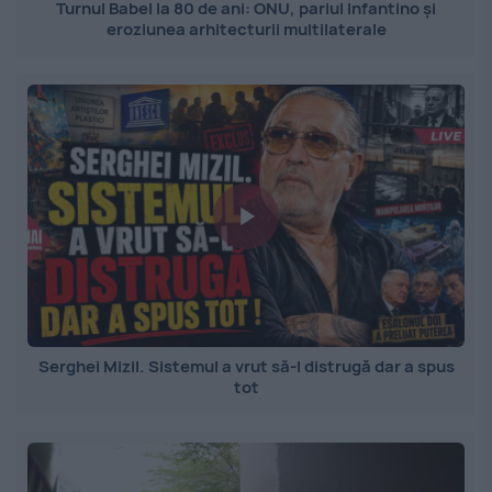
Turnul Babel la 80 de ani: ONU, pariul Infantino și
eroziunea arhitecturii multilaterale
Serghei Mizil. Sistemul a vrut să-l distrugă dar a spus
tot