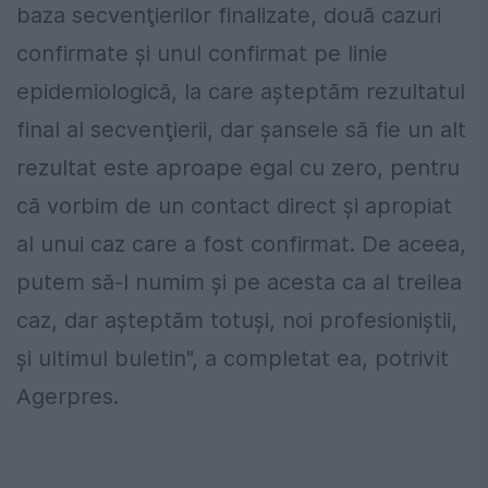
baza secvenţierilor finalizate, două cazuri
confirmate şi unul confirmat pe linie
epidemiologică, la care aşteptăm rezultatul
final al secvenţierii, dar şansele să fie un alt
rezultat este aproape egal cu zero, pentru
că vorbim de un contact direct şi apropiat
al unui caz care a fost confirmat. De aceea,
putem să-l numim şi pe acesta ca al treilea
caz, dar aşteptăm totuşi, noi profesioniştii,
şi ultimul buletin", a completat ea, potrivit
Agerpres.