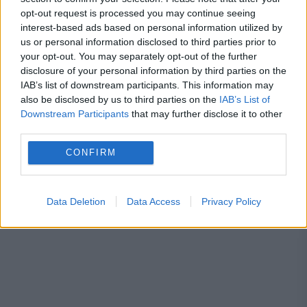
opt-out request is processed you may continue seeing
interest-based ads based on personal information utilized by
us or personal information disclosed to third parties prior to
CNSCBT
Omicron
your opt-out. You may separately opt-out of the further
disclosure of your personal information by third parties on the
IAB’s list of downstream participants. This information may
also be disclosed by us to third parties on the
IAB’s List of
Downstream Participants
that may further disclose it to other
third parties.
CONFIRM
Data Deletion
Data Access
Privacy Policy