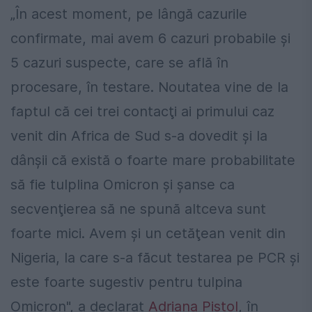
„În acest moment, pe lângă cazurile
confirmate, mai avem 6 cazuri probabile şi
5 cazuri suspecte, care se află în
procesare, în testare. Noutatea vine de la
faptul că cei trei contacţi ai primului caz
venit din Africa de Sud s-a dovedit şi la
dânşii că există o foarte mare probabilitate
să fie tulplina Omicron şi şanse ca
secvenţierea să ne spună altceva sunt
foarte mici. Avem şi un cetăţean venit din
Nigeria, la care s-a făcut testarea pe PCR şi
este foarte sugestiv pentru tulpina
Omicron", a declarat
Adriana Pistol
, în