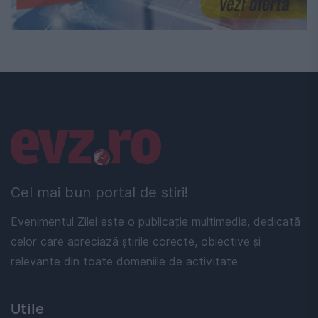
Linkuri utile
Cel mai bun portal de stiri!
Evenimentul Zilei este o publicație multimedia, dedicată
celor care apreciază știrile corecte, obiective și
relevante din toate domeniile de activitate
Utile