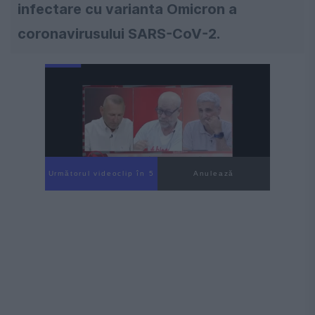
infectare cu varianta Omicron a
coronavirusului SARS-CoV-2.
Următorul videoclip în 4
Anulează