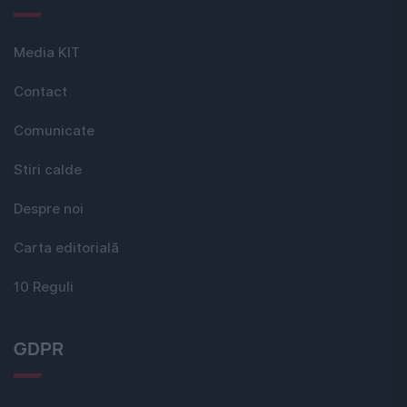
Media KIT
Contact
Comunicate
Stiri calde
Despre noi
Carta editorială
10 Reguli
GDPR