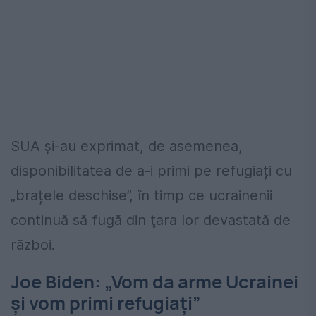
SUA și-au exprimat, de asemenea,
disponibilitatea de a-i primi pe refugiați cu
„brațele deschise”, în timp ce ucrainenii
continuă să fugă din ţara lor devastată de
război.
Joe Biden: „Vom da arme Ucrainei
și vom primi refugiați”