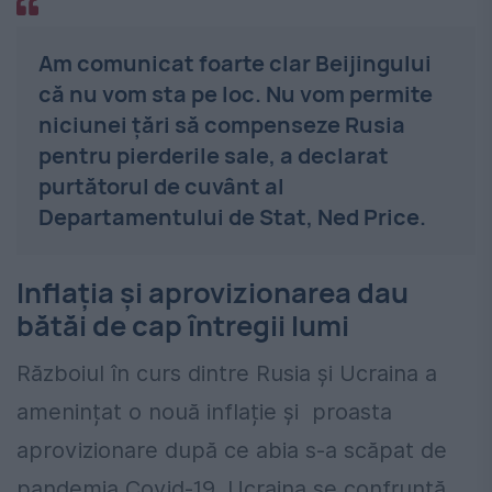
Am comunicat foarte clar Beijingului
că nu vom sta pe loc. Nu vom permite
niciunei țări să compenseze Rusia
pentru pierderile sale, a declarat
purtătorul de cuvânt al
Departamentului de Stat, Ned Price.
Inflația şi aprovizionarea dau
bătăi de cap întregii lumi
Războiul în curs dintre Rusia și Ucraina a
amenințat o nouă inflație și proasta
aprovizionare după ce abia s-a scăpat de
pandemia Covid-19. Ucraina se confruntă