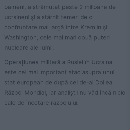
oameni, a strămutat peste 2 milioane de
ucraineni și a stârnit temeri de o
confruntare mai largă între Kremlin și
Washington, cele mai mari două puteri
nucleare ale lumii.
Operațiunea militară a Rusiei în Ucraina
este cel mai important atac asupra unui
stat european de după cel de-al Doilea
Război Mondial, iar analiștii nu văd încă nicio
cale de încetare războiului.