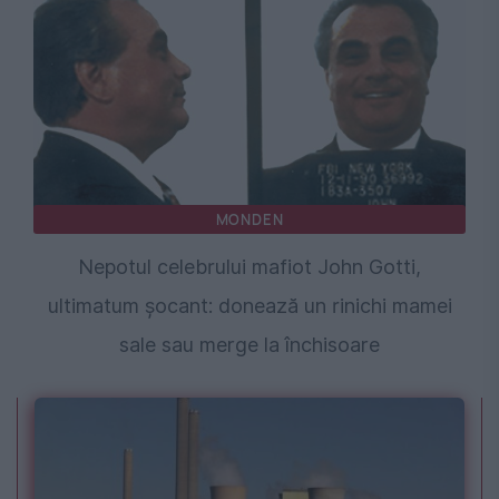
MONDEN
Nepotul celebrului mafiot John Gotti,
ultimatum șocant: donează un rinichi mamei
sale sau merge la închisoare