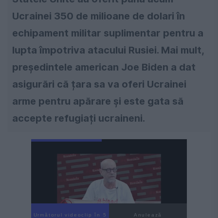
Ucrainei 350 de milioane de dolari în
echipament militar suplimentar pentru a
lupta împotriva atacului Rusiei. Mai mult,
președintele american Joe Biden a dat
asigurări că țara sa va oferi Ucrainei
arme pentru apărare și este gata să
accepte refugiați ucraineni.
Următorul videoclip în 3
Anulează