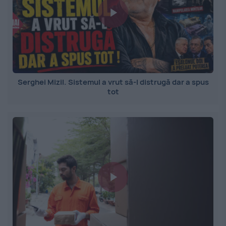
Serghei Mizil. Sistemul a vrut să-l distrugă dar a spus
tot