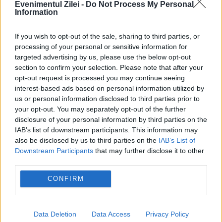
Evenimentul Zilei -
Do Not Process My Personal
Information
arme
joe biden
rusia
SUA
ucraina
If you wish to opt-out of the sale, sharing to third parties, or
processing of your personal or sensitive information for
targeted advertising by us, please use the below opt-out
section to confirm your selection. Please note that after your
opt-out request is processed you may continue seeing
interest-based ads based on personal information utilized by
us or personal information disclosed to third parties prior to
your opt-out. You may separately opt-out of the further
disclosure of your personal information by third parties on the
IAB’s list of downstream participants. This information may
also be disclosed by us to third parties on the
IAB’s List of
Downstream Participants
that may further disclose it to other
third parties.
CONFIRM
Data Deletion
Data Access
Privacy Policy