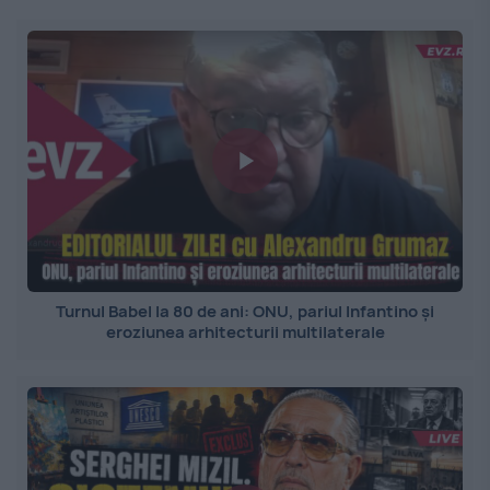
Turnul Babel la 80 de ani: ONU, pariul Infantino și
eroziunea arhitecturii multilaterale