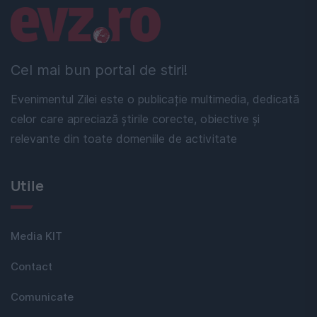
Linkuri utile
Cel mai bun portal de stiri!
Evenimentul Zilei este o publicație multimedia, dedicată
celor care apreciază știrile corecte, obiective și
relevante din toate domeniile de activitate
Utile
Media KIT
Contact
Comunicate