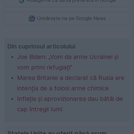
Adaugă-ne ca sursă preferată în Google
Urmărește-ne pe Google News
Din cuprinsul articolului
Joe Biden: „Vom da arme Ucrainei și
vom primi refugiați”
Marea Britanie a declarat că Rusia are
intenția de a folosi arme chimice
Inflația şi aprovizionarea dau bătăi de
cap întregii lumi
Statele Unite au oferit până acum