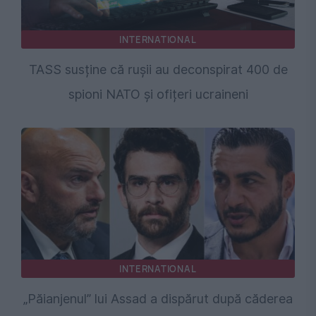
INTERNATIONAL
TASS susține că rușii au deconspirat 400 de
spioni NATO și ofițeri ucraineni
INTERNATIONAL
„Păianjenul” lui Assad a dispărut după căderea