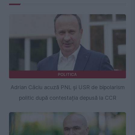
POLITICA
Adrian Câciu acuză PNL și USR de bipolarism
politic după contestația depusă la CCR