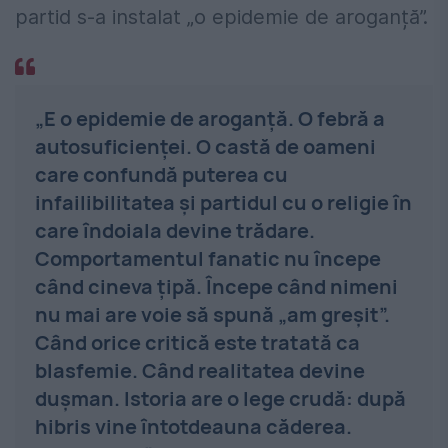
partid s-a instalat „o epidemie de aroganță”.
„E o epidemie de aroganță. O febră a
autosuficienței. O castă de oameni
care confundă puterea cu
infailibilitatea și partidul cu o religie în
care îndoiala devine trădare.
Comportamentul fanatic nu începe
când cineva țipă. Începe când nimeni
nu mai are voie să spună „am greșit”.
Când orice critică este tratată ca
blasfemie. Când realitatea devine
dușman. Istoria are o lege crudă: după
hibris vine întotdeauna căderea.