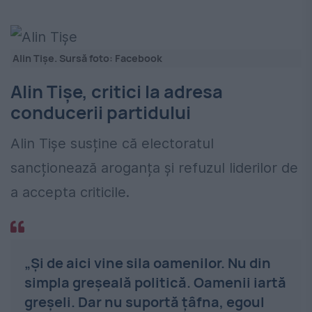
Alin Tișe. Sursă foto: Facebook
Alin Tișe, critici la adresa
conducerii partidului
Alin Tișe susține că electoratul
sancționează aroganța și refuzul liderilor de
a accepta criticile.
„Și de aici vine sila oamenilor. Nu din
simpla greșeală politică. Oamenii iartă
greșeli. Dar nu suportă țâfna, egoul