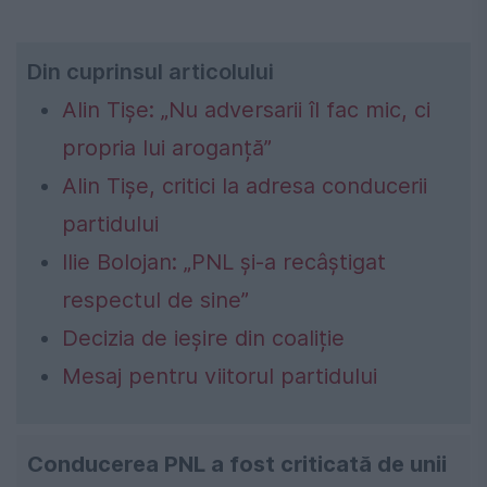
Din cuprinsul articolului
Alin Tișe: „Nu adversarii îl fac mic, ci
propria lui aroganță”
Alin Tișe, critici la adresa conducerii
partidului
Ilie Bolojan: „PNL și-a recâștigat
respectul de sine”
Decizia de ieșire din coaliție
Mesaj pentru viitorul partidului
Conducerea PNL a fost criticată de unii