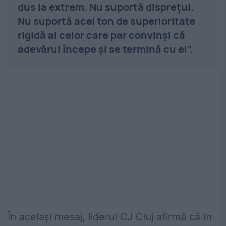
dus la extrem. Nu suportă disprețul.
Nu suportă acel ton de superioritate
rigidă al celor care par convinși că
adevărul începe și se termină cu ei”.
În același mesaj, liderul CJ Cluj afirmă că în