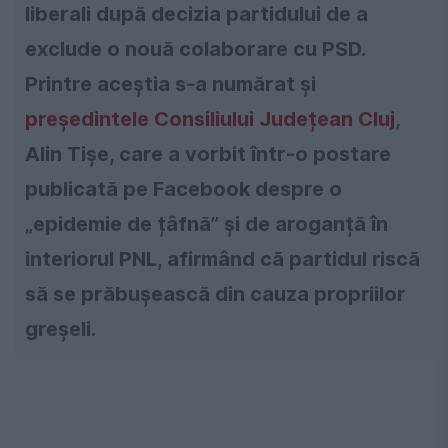
liberali după decizia partidului de a
exclude o nouă colaborare cu PSD.
Printre aceștia s-a numărat și
președintele Consiliului Județean Cluj
,
Alin Tișe, care a vorbit într-o postare
publicată pe Facebook despre o
„epidemie de țâfnă” și de aroganță în
interiorul PNL, afirmând că partidul riscă
să se prăbușească din cauza propriilor
greșeli.