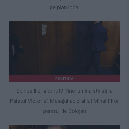
pe plan local
POLITICA
Ei, nea Ilie, a durut? Ține lumina stinsă la
Palatul Victoria”. Mesajul acid al lui Mihai Fifor
pentru Ilie Bolojan