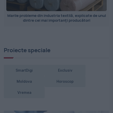
Marile probleme din industria textilă, explicate de unul
dintre cei mai importanți producători
Proiecte speciale
SmartDigi
Exclusiv
Moldova
Horoscop
Vremea