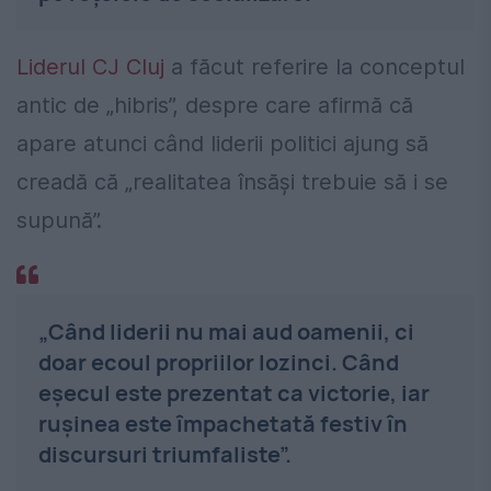
Liderul CJ Cluj
a făcut referire la conceptul
antic de „hibris”, despre care afirmă că
apare atunci când liderii politici ajung să
creadă că „realitatea însăși trebuie să i se
supună”.
„Când liderii nu mai aud oamenii, ci
doar ecoul propriilor lozinci. Când
eșecul este prezentat ca victorie, iar
rușinea este împachetată festiv în
discursuri triumfaliste”.