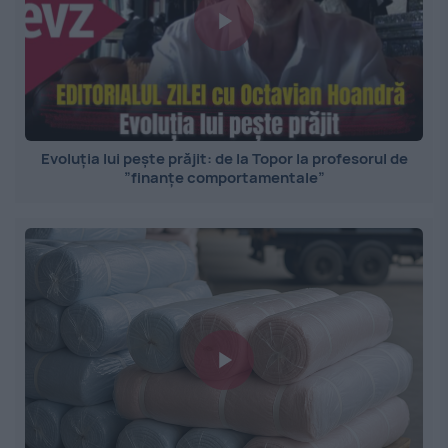
Evoluția lui pește prăjit: de la Topor la profesorul de
”finanțe comportamentale”