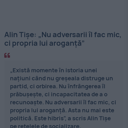
Alin Tișe: „Nu adversarii îl fac mic,
ci propria lui aroganță”
„Există momente în istoria unei
națiuni când nu greșeala distruge un
partid, ci orbirea. Nu înfrângerea îl
prăbușește, ci incapacitatea de a o
recunoaște. Nu adversarii îl fac mic, ci
propria lui aroganță. Asta nu mai este
politică. Este hibris”, a scris Alin Tișe
pe rețelele de socializare.