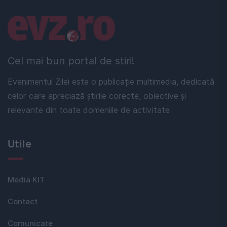
Linkuri utile
Cel mai bun portal de stiri!
Evenimentul Zilei este o publicație multimedia, dedicată
celor care apreciază știrile corecte, obiective și
relevante din toate domeniile de activitate
Utile
Media KIT
Contact
Comunicate