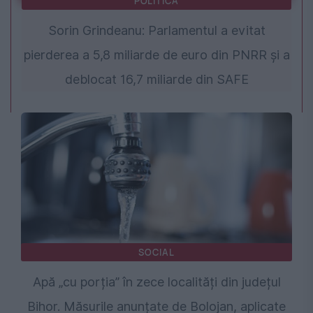
POLITICA
Sorin Grindeanu: Parlamentul a evitat
pierderea a 5,8 miliarde de euro din PNRR și a
deblocat 16,7 miliarde din SAFE
SOCIAL
Apă „cu porția” în zece localități din județul
Bihor. Măsurile anunțate de Bolojan, aplicate