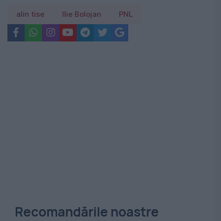
alin tise
Ilie Bolojan
PNL
Recomandările noastre