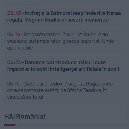
06:45
-
Invitația la Balmoral reaprinde rivalitatea
regală. Meghan Markle ar savura momentul
06:34
-
Prognoza meteo, 7 august. Început de
weekend cu temperaturi greu de suportat. Unde
apar vijeliile
06:25
-
Danemarca introduce măsuri dure
împotriva folosirii inteligenței artificiale în școli
06:16
-
Calendar ortodox, 7 august. Rugăciunea
care se rostește astăzi, de Sfânta Teodora. Îți
vindecă sufletul
HAI România!