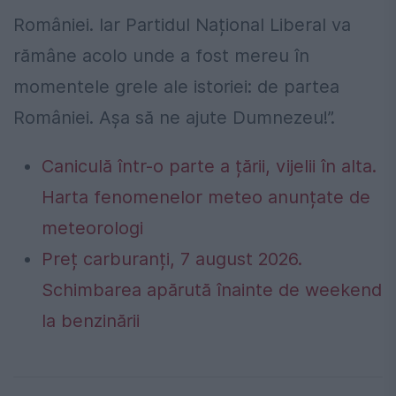
României. Iar Partidul Național Liberal va
rămâne acolo unde a fost mereu în
momentele grele ale istoriei: de partea
României. Așa să ne ajute Dumnezeu!”.
Caniculă într-o parte a țării, vijelii în alta.
Harta fenomenelor meteo anunțate de
meteorologi
Preț carburanți, 7 august 2026.
Schimbarea apărută înainte de weekend
la benzinării