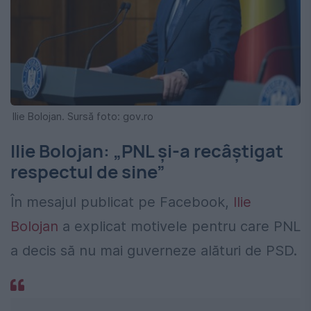
Ilie Bolojan. Sursă foto: gov.ro
Ilie Bolojan: „PNL și-a recâștigat
respectul de sine”
În mesajul publicat pe Facebook,
Ilie
Bolojan
a explicat motivele pentru care PNL
a decis să nu mai guverneze alături de PSD.