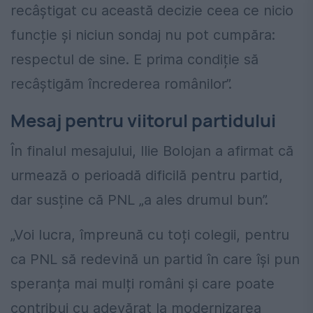
recâștigat cu această decizie ceea ce nicio
funcție și niciun sondaj nu pot cumpăra:
respectul de sine. E prima condiție să
recâștigăm încrederea românilor”.
Mesaj pentru viitorul partidului
În finalul mesajului, Ilie Bolojan a afirmat că
urmează o perioadă dificilă pentru partid,
dar susține că PNL „a ales drumul bun”.
„Voi lucra, împreună cu toți colegii, pentru
ca PNL să redevină un partid în care își pun
speranța mai mulți români și care poate
contribui cu adevărat la modernizarea