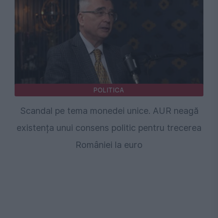
POLITICA
Scandal pe tema monedei unice. AUR neagă
existența unui consens politic pentru trecerea
României la euro