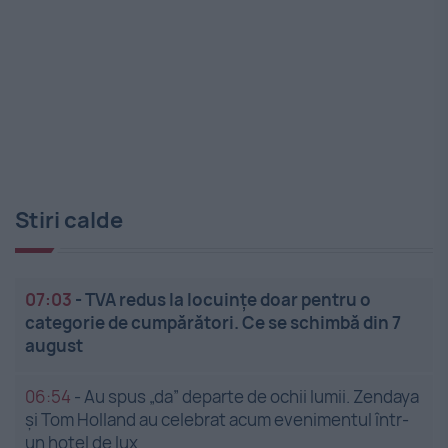
Stiri calde
07:03
-
TVA redus la locuințe doar pentru o
categorie de cumpărători. Ce se schimbă din 7
august
06:54
-
Au spus „da” departe de ochii lumii. Zendaya
și Tom Holland au celebrat acum evenimentul într-
un hotel de lux